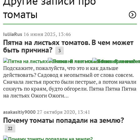
Другие записи про
томаты
16 июня 2025, 13:46
IuliiaRus
Пятна на листьях томатов. В чем может
быть причина?
3
Подскажите, пожалуйста, что это и как дальше
действовать? Садовод я неопытный от слова совсем.
Сначала листья просто были пестрые, а потом начали
сохнуть по краям, будто обгорели. Пятна Пятна Пятна
на листьях Ожоги Ожоги...
27 октября 2020, 13:41
asakasitiy9000
Почему томаты попадали на землю?
22