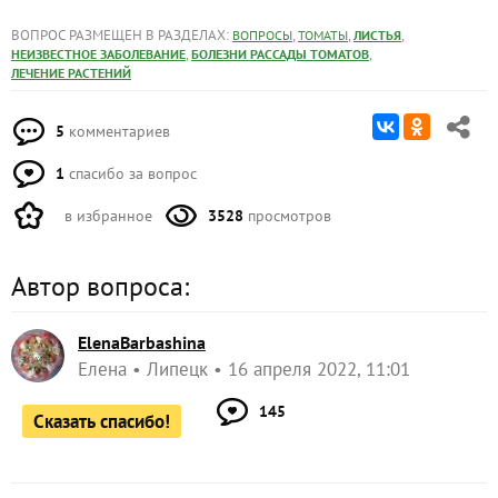
ВОПРОС РАЗМЕЩЕН В РАЗДЕЛАХ:
,
,
,
ВОПРОСЫ
ТОМАТЫ
ЛИСТЬЯ
,
,
НЕИЗВЕСТНОЕ ЗАБОЛЕВАНИЕ
БОЛЕЗНИ РАССАДЫ ТОМАТОВ
ЛЕЧЕНИЕ РАСТЕНИЙ
5
комментариев
1
спасибо за вопрос
в избранное
3528
просмотров
Автор вопроса:
ElenaBarbashina
Елена
Липецк
16 апреля 2022, 11:01
145
Сказать спасибо!