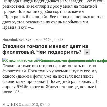
Природа иногда подкидывает нам загадки. Вот такой
редкостный экземпляр вырос у меня на томатной
грядке. По иронии судьбы сорт называется
«Прекрасный пышный». Все плоды на первых кистях
двух кустов оказались ну очень необычными.
Правда, вкус —...
4 мая 2024, 11:16
NatashaNovikova
Стволики томатов меняют цвет на
фиолетовый. Чем подкормить?
6
Стволики томатов сегодня начали менять цвет на
фиолетовый. Пока только у восьми штук такое, а у
одного (нижнее фото) уже на листьях появились
фиолетовые прожилки:( Последний раз кормила 14
апреля ЭМ био восток. Живут в теплице, ночные t
ниже +8°...
2 мая 2018, 07:43
Mila-NSK