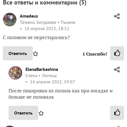
Все ответы и комментарии (
5
)
Amadeus
Татьяна Загудаева
Пышма
16 апреля 2022, 18:52
С поливом не перестарались?
✿
Ответить
1
Спасибо!
ElenaBarbashina
Елена
Липецк
16 апреля 2022, 19:07
После пикировки их полила как при посадке и
больше не поливала
✿
Ответить