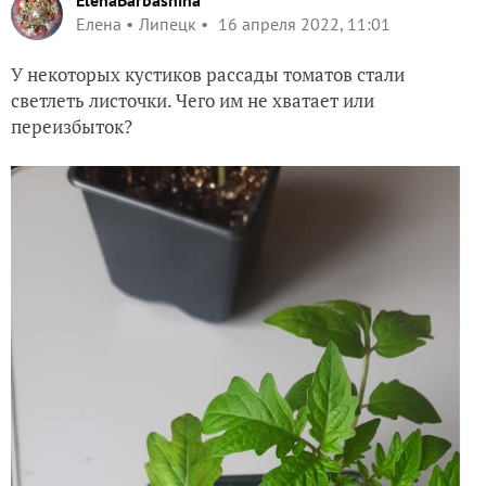
ElenaBarbashina
Елена
Липецк
16 апреля 2022, 11:01
У некоторых кустиков рассады томатов стали
светлеть листочки. Чего им не хватает или
переизбыток?