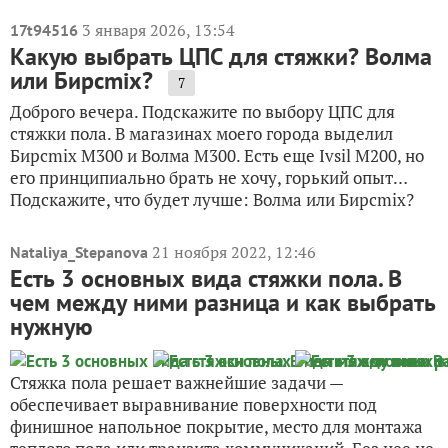
3 января 2026, 13:54
17t94516
Какую выбрать ЦПС для стяжки? Волма
или Бирсmix?
7
Доброго вечера. Подскажите по выбору ЦПС для
стяжки пола. В магазинах моего города выделил
Бирсmix М300 и Волма М300. Есть еще Ivsil М200, но
его принципиально брать не хочу, горький опыт…
Подскажите, что будет лучше: Волма или Бирсmix?
21 ноября 2022, 12:46
Nataliya_Stepanova
Есть 3 основных вида стяжки пола. В
чем между ними разница и как выбрать
нужную
Стяжка пола решает важнейшие задачи —
обеспечивает выравнивание поверхности под
финишное напольное покрытие, место для монтажа