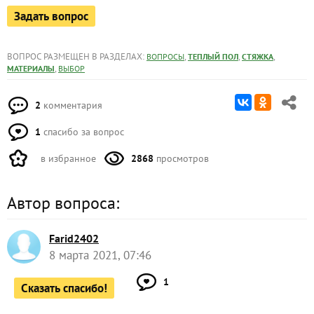
Задать вопрос
ВОПРОС РАЗМЕЩЕН В РАЗДЕЛАХ:
,
,
,
ВОПРОСЫ
ТЕПЛЫЙ ПОЛ
СТЯЖКА
,
МАТЕРИАЛЫ
ВЫБОР
2
комментария
1
спасибо за вопрос
в избранное
2868
просмотров
Автор вопроса:
Farid2402
8 марта 2021, 07:46
1
Сказать спасибо!