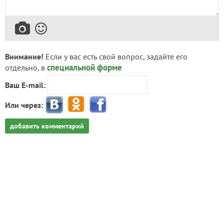
Внимание!
Если у вас есть свой вопрос, задайте его
специальной форме
отдельно, в
Ваш E-mail:
Или через:
добавить комментарий