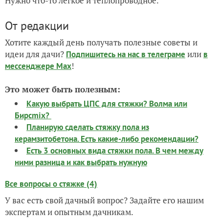
Нужно что-то легкое и теплопроводное.
От редакции
Хотите каждый день получать полезные советы и
идеи для дачи?
или
Подпишитесь на нас
в телеграме
в
!
мессенджере Max
Это может быть полезным:
Какую выбрать ЦПС для стяжки? Волма или
Бирсmix?
Планирую сделать стяжку пола из
керамзитобетона. Есть какие-либо рекомендации?
Есть 3 основных вида стяжки пола. В чем между
ними разница и как выбрать нужную
Все вопросы о стяжке (4)
У вас есть свой дачный вопрос? Задайте его нашим
экспертам и опытным дачникам.