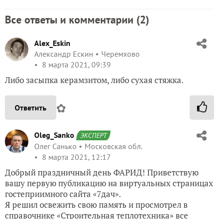
Все ответы и комментарии (
2
)
Alex_Eskin
Александр Ескин
Черемхово
8 марта 2021, 09:39
Либо засыпка керамзитом, либо сухая стяжка.
✿
Ответить
Oleg_Sanko
ЭКСПЕРТ
Олег Санько
Московская обл.
8 марта 2021, 12:17
Добрый праздничный день ФАРИД! Приветствую
вашу первую публикацию на виртуальных страницах
гостеприимного сайта «7дач».
Я решил освежить свою память и просмотрел в
справочнике «Строительная теплотехника» все