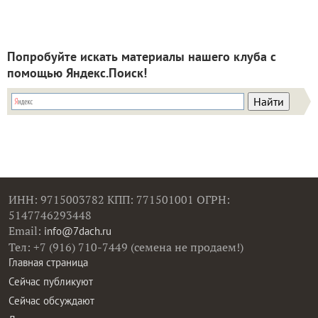
Попробуйте искать материалы нашего клуба с
помощью Яндекс.Поиск!
ИНН: 9715003782 КПП: 771501001 ОГРН:
5147746293448
Email:
info@7dach.ru
Тел: +7 (916) 710-7449 (семена не продаем!)
Главная страница
Сейчас публикуют
Сейчас обсуждают