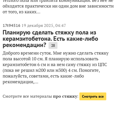
теплого пола или транзита коммуникаций. Без нее не
обходится практически ни один дом вне зависимости
от того, из каких...
19 декабря 2025, 04:47
17t94516
Планирую сделать стяжку пола из
керамзитобетона. Есть какие-либо
рекомендации?
28
Доброго времени суток. Мне нужно сделать стяжку
пола высотой 10 см. Я планирую использовать
керамзитобетон 6 см и на нем саму стяжку из ЦПС
(пока не решил м200 или м300) 4 см. Помогите,
пожалуйста, советами, есть какие-либо
рекомендации,...
Смотрите все материалы
про стяжку
:
Смотреть все