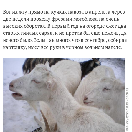
Вот их жгу прямо на кучках навоза в апреле, а через
две недели прохожу фрезами мотоблока на очень
высоких оборотах. В первый год на огороде сжег два
старых гнилых сарая, и не против бы еще пожечь, да
нечего было. Золы так много, что в сентябре, собирая
картошку, имел все руки в черном зольном налете.