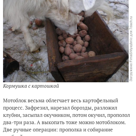
Кормушка с картошкой
Мотоблок весьма облегчает весь картофельный
процесс. Зафрезил, нарезал борозды, разложил
клубни, засыпал окучником, потом окучил, прополол
два-три раза. А выкопать тоже можно мотоблоком.
Две ручные операции: прополка и собирание