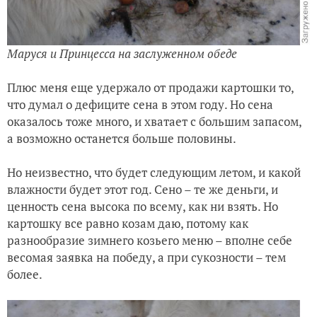
Маруся и Принцесса на заслуженном обеде
Плюс меня еще удержало от продажи картошки то,
что думал о дефиците сена в этом году. Но сена
оказалось тоже много, и хватает с большим запасом,
а возможно останется больше половины.
Но неизвестно, что будет следующим летом, и какой
влажности будет этот год. Сено – те же деньги, и
ценность сена высока по всему, как ни взять. Но
картошку все равно козам даю, потому как
разнообразие зимнего козьего меню – вполне себе
весомая заявка на победу, а при сукозности – тем
более.