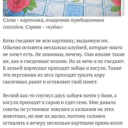
Слева – картошка, очищенная традиционным
способом. Справа – «кубик»
Козы съедают не всю картошку, выданную им.
Обычно остаются несколько клубней, которые никто
не хочет есть. Не понимаю, почему. Они вполне такие
же, как и съеденные козами. Но за ночь и их съедают.
К козьей кормушке приходят зайцы и косули. Также
эти персонажи из леса приходят грызть кору
сваленных ракит и оставляют свой помет.
Весной как-то спугнул двух зайцев почти у бани, а
косули приходят к сараю и едят сено. Мне давали
советы по установке ловушек и капканов на этих
животных, но мне их жалко, поэтому склонен
оставлять к вечеру несколько картошин прямо возле