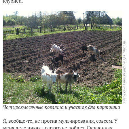
клубней.
Четырехмесячные козлята и участок для картошки
Я, вообще-то, не против мульчирования, совсем. У
меня дело никак до этого не дойдет. Скошенная