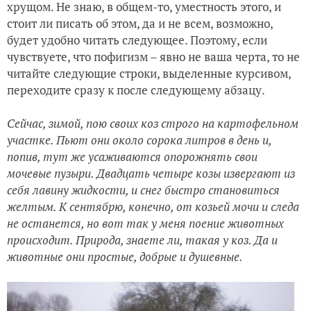
хрущом. Не знаю, в общем-то, уместность этого, и
стоит ли писать об этом, да и не всем, возможно,
будет удобно читать следующее. Поэтому, если
чувствуете, что пофигизм – явно не ваша черта, то не
читайте следующие строки, выделенные курсивом,
переходите сразу к после следующему абзацу.
Сейчас, зимой, пою своих коз строго на картофельном
участке. Пьют они около сорока литров в день и,
попив, тут же усаживаются опорожнять свои
мочевые пузыри. Двадцать четыре козы извергают из
себя лавину жидкости, и снег быстро становиться
желтым. К сентябрю, конечно, от козьей мочи и следа
не останется, но вот так у меня поение животных
происходит. Природа, знаете ли, такая у коз. Да и
животные они простые, добрые и душевные.