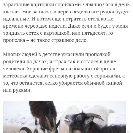
зарастание картошки сорняками. Обычно часа в день
хватает мне за глаза, и через неделю все рядки будут
идеальные. И потом еще потратить столько же
времени через две недели. Даже если и будет у меня
тридцать соток с картошкой, или пятьдесят, то
прополка – не такое страшное дело.
Многих людей в детстве ужаснули прополкой
родители на дачах, и страх так и остался в душе
человека. Хорошие фрезы на больших оборотах
мотоблока сделают основную работу с сорняками, а
то, что останется, легко убирается обычной тяпкой
или руками.