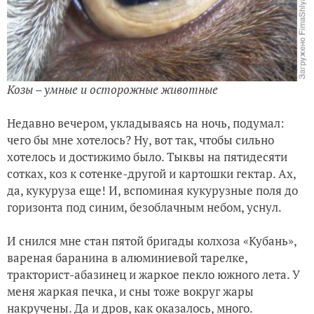
Козы – умные и осторожные животные
Недавно вечером, укладываясь на ночь, подумал:
чего бы мне хотелось? Ну, вот так, чтобы сильно
хотелось и достижимо было. Тыквы на пятидесяти
сотках, коз к сотенке-другой и картошки гектар. Ах,
да, кукуруза еще! И, вспоминая кукурузные поля до
горизонта под синим, безоблачным небом, уснул.
И снился мне стан пятой бригады колхоза «Кубань»,
вареная баранина в алюминиевой тарелке,
тракторист-абазинец и жаркое пекло южного лета. У
меня жаркая печка, и сны тоже вокруг жары
накручены. Да и дров, как оказалось, много.