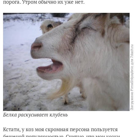
порога. Утром обычно их уже нет.
Белка раскусывает клубень
Кстати, у коз моя скромная персона пользуется
бешеной популярностью. Считаю, что мои козки