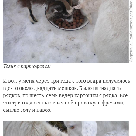
Тазик с картофелем
И вот, у меня через три года с того ведра получилось
где-то около двадцати мешков. Было пятнадцать
рядков, по шесть-семь ведер картошки с рядка. Все
эти три года осенью и весной прохожусь фрезами,
сыплю золу и навоз.