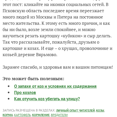
этот пост: кликайте на иконки социальных сетей. В
Псковскую область последнее время переезжает
много людей из Москвы и Питера на постоянное
место жительства. К этому есть много причин, и как
бы ни было, возле земли спокойнее, и можно
научиться резать картошку «кубиком» и сыр делать.
Так что рассказывайте, пожалуйста, друзьям о
картошке и козах. И еще – о хрущах, проволочнике и
козьей деревне Вярьмово.
Заранее спасибо, и здоровья вам и вашим питомцам!
Это может быть полезным:
О запахе от коз и условиях их содержания
Про козлов
Как отучить коз убегать на улицу?
ЗАПИСЬ РАЗМЕЩЕНА В РАЗДЕЛАХ:
,
,
ЛИЧНЫЙ ОПЫТ ЧИТАТЕЛЕЙ
КОЗЫ
,
,
,
КОРМА
КАРТОФЕЛЬ
КОРМЛЕНИЕ
ВРЕДИТЕЛИ