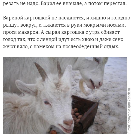
резать не надо. Варил ее вначале, а потом перестал.
Вареной картошкой не наедаются, и хищно и голодно
рыщут вокруг, и тыкаются в руки мокрыми носами,
прося макарон. А сырая картошка с утра сбивает
голод так, что с ленцой идут есть хвою и даже сено
жуют вяло, с намеком на послеобеденный отдых.