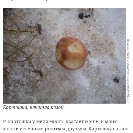
Картошка, начатая козой
И картошки у меня много, хватает и мне, и моим
многочисленным рогатым друзьям. Картошку сажаю