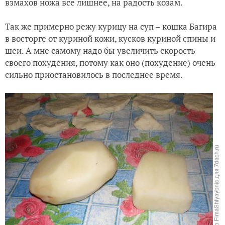
взмахов ножа все лишнее, на радость козам.
Так же примерно режу курицу на суп – кошка Багира
в восторге от куриной кожи, кусков куриной спины и
шеи. А мне самому надо бы увеличить скорость
своего похудения, потому как оно (похудение) очень
сильно приостановилось в последнее время.