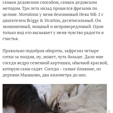
самым дедовским способом, самым дедовским
методом. Три лета назад прошелся фрезами по
целине. Мотоблок у меня бензиновый Нева МБ-2 с
двигателем Briggs & Stratton, десятисильный. Он
экономичный, мощный и непривередливый. Один
только вид его вызывает у меня чувство радости и
счастья.
Правильно подобрав обороты, зафрезил четыре
сотки за полдня, ну, может, чуть больше. Дали мне
соседи ведро семенной картошки, обычной красной,
которую сами садят. Соседи – самые ближние, из
деревни Мышково, два километра до них.