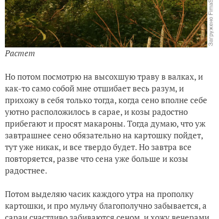
Растет
Но потом посмотрю на высохшую траву в валках, и
как-то само собой мне отшибает весь разум, и
прихожу в себя только тогда, когда сено вполне себе
уютно расположилось в сарае, и козы радостно
прибегают и просят макароны. Тогда думаю, что уж
завтрашнее сено обязательно на картошку пойдет,
тут уже никак, и все твердо будет. Но завтра все
повторяется, разве что сена уже больше и козы
радостнее.
Потом выделяю часик каждого утра на прополку
картошки, и про мульчу благополучно забывается, а
сараи счастливо забиваются сеном, и хожу вечерами