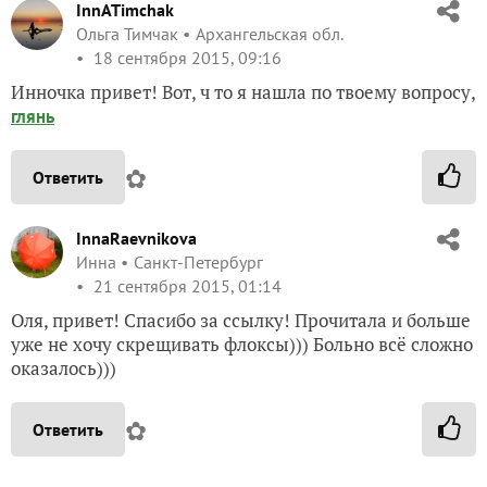
InnATimchak
Ольга Тимчак
Архангельская обл.
18 сентября 2015, 09:16
Инночка привет! Вот, ч то я нашла по твоему вопросу,
глянь
✿
Ответить
InnaRaevnikova
Инна
Санкт-Петербург
21 сентября 2015, 01:14
Оля, привет! Спасибо за ссылку! Прочитала и больше
уже не хочу скрещивать флоксы))) Больно всё сложно
оказалось)))
✿
Ответить