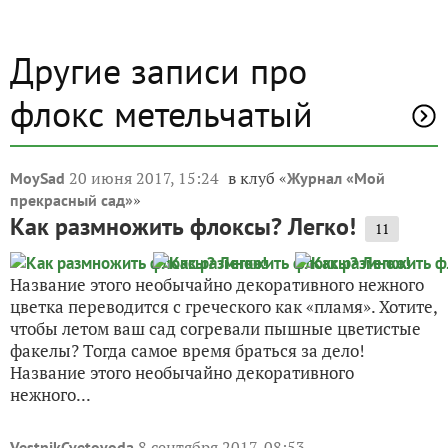
Другие записи про
флокс метельчатый
20 июня 2017, 15:24
в клуб «
MoySad
Журнал «Мой
»
прекрасный сад»
Как размножить флоксы? Легко!
11
Название этого необычайно декоративного нежного
цветка переводится с греческого как «пламя». Хотите,
чтобы летом ваш сад согревали пышные цветистые
факелы? Тогда самое время браться за дело!
Название этого необычайно декоративного
нежного...
8 сентября 2017, 08:53
VestnikCvetovoda