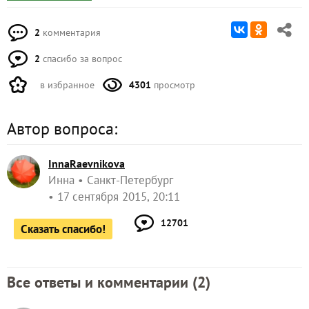
2
комментария
2
спасибо за вопрос
в избранное
4301
просмотр
Автор вопроса:
InnaRaevnikova
Инна
Санкт-Петербург
17 сентября 2015, 20:11
12701
Сказать спасибо!
Все ответы и комментарии (
2
)