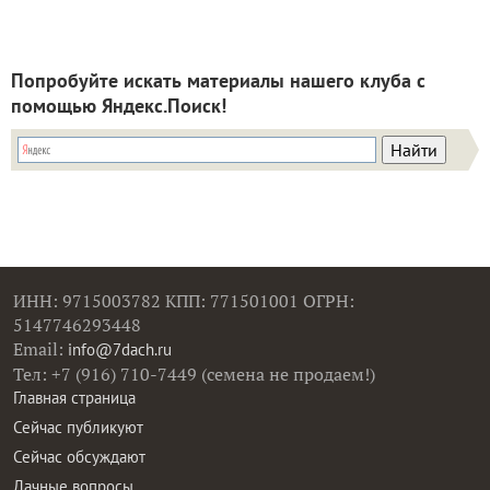
Попробуйте искать материалы нашего клуба с
помощью Яндекс.Поиск!
ИНН: 9715003782 КПП: 771501001 ОГРН:
5147746293448
Email:
info@7dach.ru
Тел: +7 (916) 710-7449 (семена не продаем!)
Главная страница
Сейчас публикуют
Сейчас обсуждают
Дачные вопросы