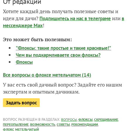
От редакции
Хотите каждый день получать полезные советы и
идеи для дачи?
или
Подпишитесь на нас
в телеграме
в
!
мессенджере Max
Это может быть полезным:
"Флоксы: такие простые и такие красивые!"
Чем вы подкармливаете свои флоксы?
Флоксы
Все вопросы о флоксе метельчатом (14)
У вас есть свой дачный вопрос? Задайте его нашим
экспертам и опытным дачникам.
Задать вопрос
ВОПРОС РАЗМЕЩЕН В РАЗДЕЛАХ:
,
,
,
ВОПРОСЫ
ФЛОКСЫ
СКРЕЩИВАНИЕ
,
,
,
,
ПЕРЕОПЫЛЕНИЕ
ВОЗМОЖНОСТЬ
СОВЕТЫ
РЕКОМЕНДАЦИИ
ФЛОКС МЕТЕЛЬЧАТЫЙ