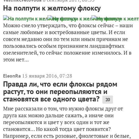
На полпути к желтому флоксу
Можно смело утверждать, что флоксы сейчас – наши
самые любимые и востребованные цветы. И если
совсем недавно они по тем или иным причинам не
пользовались особым признанием ландшафтных
озеленителей, то сейчас положение изменилось. И в
этом нет...
15 января 2016, 07:28
EleonRa
Правда ли, что если флоксы рядом
растут, то они переопыляются и
становятся все одного цвета?
20
Мне рассказали о том, что нужно флоксы друг от
друга как можно дальше сажать, а иначе они
переопыляются и цвет у всех один и тот же
становится… Но какой тогда цвет появится?
Например, если есть розовые, фиолетовые и белые,