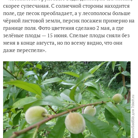
скорее супесчаная. С солнечной стороны находится
поле, где песок преобладает, а у лесополосы больше
чёрной листовой земли, персик посажен примерно на
границе поля. Фото цветения сделано 2 мая, а где
зелёные плоды — 15 июня. Спелые плоды сняли без
меня в конце августа, но по всему видно, что они
даже переспели».