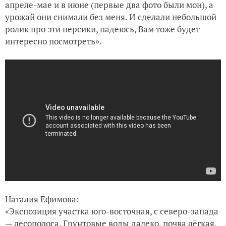
апреле-мае и в июне (первые два фото были мои), а
урожай они снимали без меня. И сделали небольшой
ролик про эти персики, надеюсь, Вам тоже будет
интересно посмотреть».
Наталия Ефимова:
«Экспозиция участка юго-восточная, с северо-запада
— лесополоса. Грунтовые воды далеко, почва лёгкая,