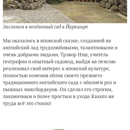
Заглянем в необычный сад в Йоркшире
Мы оказались в японской сказке, созданной на
английский лад трудолюбивыми, талантливыми и
очень добрыми людьми.
Трэвор Нэш, учитель
географии и опытный садовод, выйдя на пенсию
реализовал свой интерес к японской культуре,
полностью изменив облик своего прежнего
традиционного английского сада с обилием роз и
пышных миксбордеров. Он сделал его строгим,
лаконичным и более простым в уходе.Какого же
труда всё это стоило!