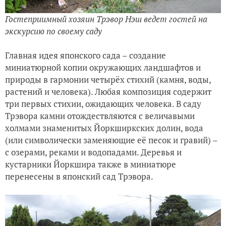
Гостеприимный хозяин Трэвор Нэш ведет гостей на
экскурсию по своему саду
Главная идея японского сада – создание
миниатюрной копии окружающих ландшафтов и
природы в гармонии четырёх стихий (камня, воды,
растений и человека). Любая композиция содержит
три первых стихии, ожидающих человека. В саду
Трэвора камни отождествляются с величавыми
холмами знаменитых Йоркширкских долин, вода
(или символически заменяющие её песок и гравий) –
с озерами, реками и водопадами. Деревья и
кустарники Йоркшира также в миниатюре
перенесены в японский сад Трэвора.