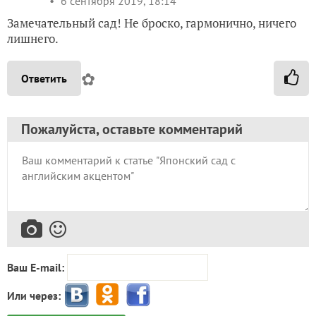
6 сентября 2019, 18:14
Замечательный сад! Не броско, гармонично, ничего
лишнего.
✿
Ответить
Пожалуйста, оставьте комментарий
Ваш E-mail:
Или через: