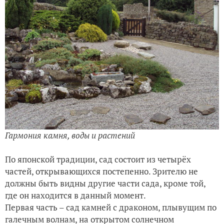
Гармония камня, воды и растений
По японской традиции, сад состоит из четырёх
частей, открывающихся постепенно. Зрителю не
должны быть видны другие части сада, кроме той,
где он находится в данный момент.
Первая часть – сад камней с драконом, плывущим по
галечным волнам, на открытом солнечном