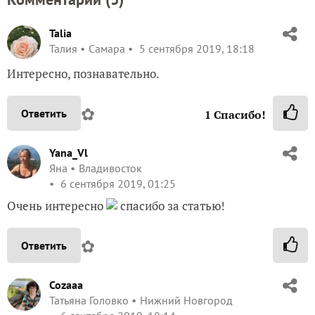
Talia
Талия
Самара
5 сентября 2019, 18:18
Интересно, познавательно.
✿
Ответить
1
Спасибо!
Yana_Vl
Яна
Владивосток
6 сентября 2019, 01:25
Очень интересно
спасибо за статью!
✿
Ответить
Cozaaa
Татьяна Головко
Нижний Новгород