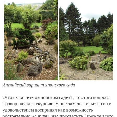
Английский вариант японского сада
«Что вы знаете о японском саде?», – с этого вопроса
Трэвор начал экскурсию. Наше замешательство он с
удовольствием воспринял как возможность
обстоятельно, «с нуля», нас просветить. Прежде всего,