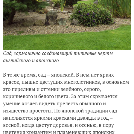
Сад, гармонично соединяющий типичные черты
английского и японского
В то же время, сад – японский. В нем нет ярких
красок, пышно цветущих многолетников, в основном
это переливы и оттенки зелёного, серого,
коричневого и белого цвета. За этим скрывается
умение хозяев видеть прелесть обычного и
изящество простоты. По японской традиции сад
наполняется яркими красками дважды в год –
весной, когда цветут деревья, и осенью, в пору
цветения хризантем и пламенеющих японских