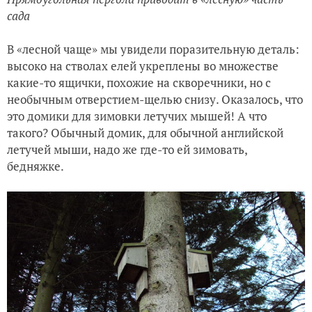
сада
В «лесной чаще» мы увидели поразительную деталь:
высоко на стволах елей укреплены во множестве
какие-то ящички, похожие на скворечники, но с
необычным отверстием-щелью снизу. Оказалось, что
это домики для зимовки летучих мышей! А что
такого? Обычный домик, для обычной английской
летучей мыши, надо же где-то ей зимовать,
бедняжке.