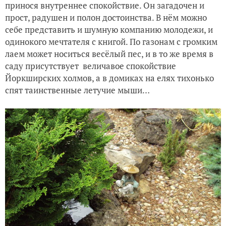
принося внутреннее спокойствие. Он загадочен и
прост, радушен и полон достоинства. В нём можно
себе представить и шумную компанию молодежи, и
одинокого мечтателя с книгой. По газонам с громким
лаем может носиться весёлый пес, и в то же время в
саду присутствует
величавое спокойствие
Йоркширских холмов, а в домиках на елях тихонько
спят таинственные летучие мыши…