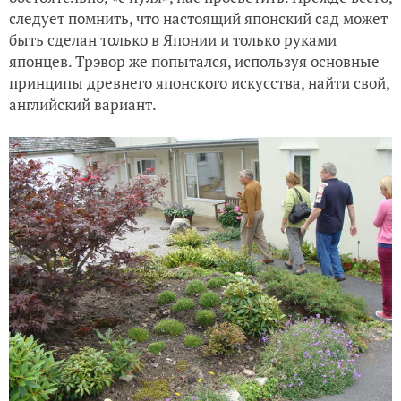
следует помнить, что настоящий японский сад может
быть сделан только в Японии и только руками
японцев. Трэвор же попытался, используя основные
принципы древнего японского искусства, найти свой,
английский вариант.