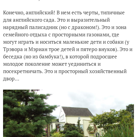
Конечно, английский! В нем есть черты, типичные
для английского сада. Это и выразительный
нарядный палисадник (но с драконом!). Это и зона
семейного отдыха с просторными газонами, где
могут играть и носиться маленькие дети и собаки (у
Трэвора и Мэриан трое детей и пятеро внуков). Это и
беседка (но из бамбука!), в которой подросшее
молодое поколение может уединиться и
посекретничать. Это и просторный хозяйственный
двор…