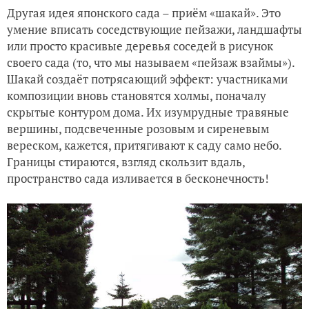
Другая идея японского сада – приём «шакай». Это
умение вписать соседствующие пейзажи, ландшафты
или просто красивые деревья соседей в рисунок
своего сада (то, что мы называем «пейзаж взаймы»).
Шакай создаёт потрясающий эффект: участниками
композиции вновь становятся холмы, поначалу
скрытые контуром дома. Их изумрудные травяные
вершины, подсвеченные розовым и сиреневым
вереском, кажется, притягивают к саду само небо.
Границы стираются, взгляд скользит вдаль,
пространство сада изливается в бесконечность!