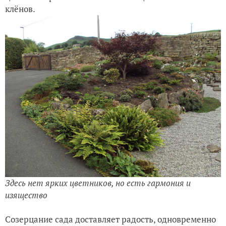
клёнов.
Здесь нет ярких цветников, но есть гармония и
изящество
Созерцание сада доставляет радость, одновременно