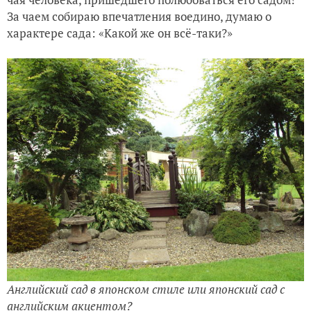
За чаем собираю впечатления воедино, думаю о
характере сада: «Какой же он всё-таки?»
Английский сад в японском стиле или японский сад с
английским акцентом?