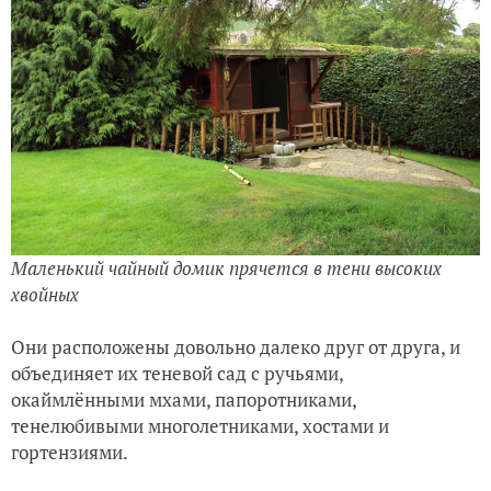
Маленький чайный домик прячется в тени высоких
хвойных
Они расположены довольно далеко друг от друга, и
объединяет их теневой сад с ручьями,
окаймлёнными мхами, папоротниками,
тенелюбивыми многолетниками, хостами и
гортензиями.