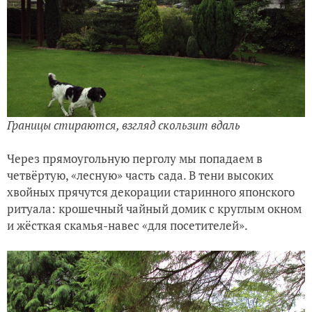
Границы стираются, взгляд скользит вдаль
Через прямоугольную перголу мы попадаем в
четвёртую, «лесную» часть сада. В тени высоких
хвойных прячутся декорации старинного японского
ритуала: крошечный чайный домик с круглым окном
и жёсткая скамья-навес «для посетителей».