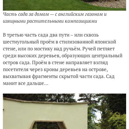
Часть сада за домом — с английским газоном и
изящными растительными композициями
В третью часть сада два пути – или сквозь
шестиугольный проём
в стилизованной японской
стене, или по мостику над ручьём. Ручей петляет
среди высоких деревьев, образующих центральный
остров сада. Проём в стене направляет взгляд
посетителя через кроны деревьев на острове,
выхватывая фрагменты скрытой части сада. Сад
манит все дальше…