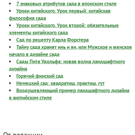
7 знаковых атрибутов сада в японском стиле
Уроки китайского. Урок первый: китайская
философия сада
Уроки китайского. Урок второй: обязательные
элементы китайского сада
Сад по рецепту Карла Форстера
Тайну сада хранят инь и ян, или Мужское и женское
начало в дизайне сада
Сады Пита Удольфа: новая волна ландшафтного
дизайна
Горячий финский сад
Немецкий сад: квадратиш, практиш, гут
Воодушевляющий пример ландшафтного дизайна
в английском стиле
От редакции