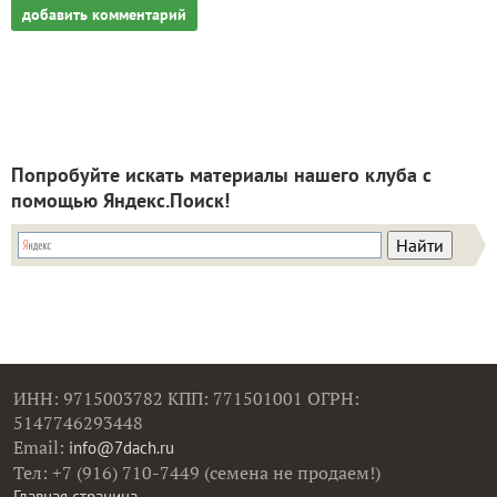
добавить комментарий
Попробуйте искать материалы нашего клуба с
помощью Яндекс.Поиск!
ИНН: 9715003782 КПП: 771501001 ОГРН:
5147746293448
Email:
info@7dach.ru
Тел: +7 (916) 710-7449 (семена не продаем!)
Главная страница