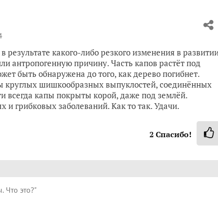
4
в результате какого-либо резкого изменения в развити
или антропогенную причину. Часть капов растёт под
ожет быть обнаружена до того, как дерево погибнет.
пы круглых шишкообразных выпуклостей, соединённых
и всегда капы покрыты корой, даже под землёй.
 и грибковых заболеваний. Как то так. Удачи.
2
Спасибо!