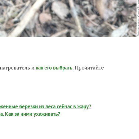
нагреватель и
. Прочитайте
как его выбрать
енные березки из леса сейчас в жару?
. Как за ними ухаживать?