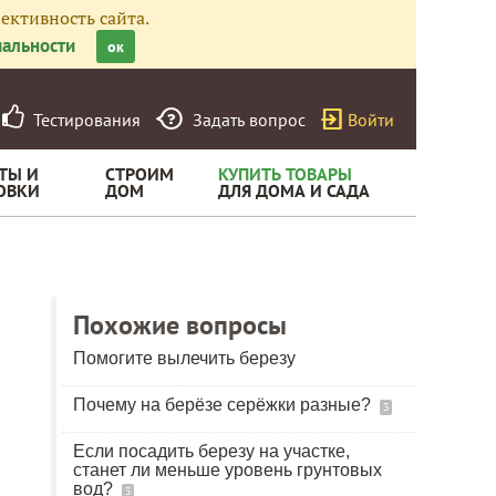
ективность сайта.
альности
ок
Тестирования
Задать вопрос
Войти
ТЫ И
СТРОИМ
КУПИТЬ ТОВАРЫ
ОВКИ
ДОМ
ДЛЯ ДОМА И САДА
Похожие вопросы
Помогите вылечить березу
Почему на берёзе серёжки разные?
3
Если посадить березу на участке,
станет ли меньше уровень грунтовых
вод?
3