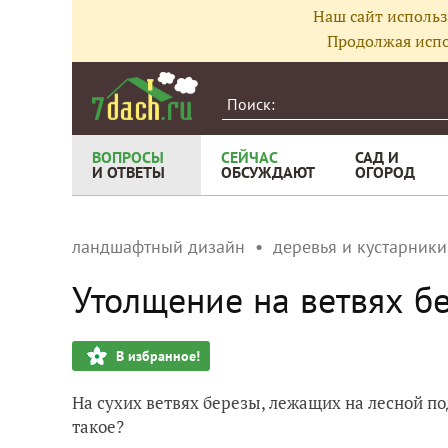
Наш сайт использ
Продолжая испо
ВОПРОСЫ
СЕЙЧАС
САД И
И ОТВЕТЫ
ОБСУЖДАЮТ
ОГОРОД
ландшафтный дизайн
деревья и кустарники
Утолщение на ветвях бе
В избранное!
На сухих ветвях березы, лежащих на лесной по
такое?