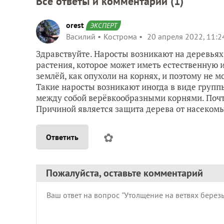
Все ответы и комментарии (
1
)
orest
ЭКСПЕРТ
Василий
Кострома
20 апреля 2022, 11:2
Здравствуйте. Наросты возникают на деревьях 
растения, которое может иметь естественную 
землёй, как опухоли на корнях, и поэтому не м
Такие наросты возникают иногда в виде груп
между собой верёвкообразными корнями. Почт
Причиной является защита дерева от насекомых
✿
Ответить
Пожалуйста, оставьте комментарий