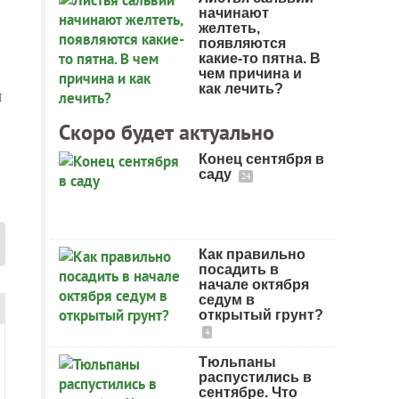
начинают
желтеть,
появляются
какие-то пятна. В
чем причина и
как лечить?
и
Скоро будет актуально
Конец сентября в
саду
24
Как правильно
посадить в
начале октября
седум в
открытый грунт?
4
Тюльпаны
распустились в
сентябре. Что