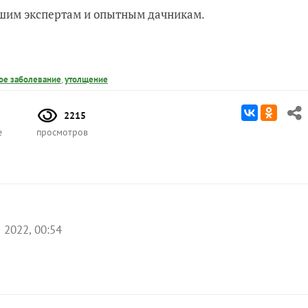
нашим экспертам и опытным дачникам.
ое заболевание
,
утолщение
2215
е
просмотров
 2022, 00:54