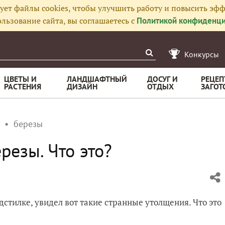
ует файлы cookies, чтобы улучшить работу и повысить эфф
льзование сайта, вы соглашаетесь с
Политикой конфиденци
Конкурсы
ЦВЕТЫ И
ЛАНДШАФТНЫЙ
ДОСУГ И
РЕЦЕП
РАСТЕНИЯ
ДИЗАЙН
ОТДЫХ
ЗАГОТ
березы
резы. Что это?
дстилке, увидел вот такие странные утолщения. Что это