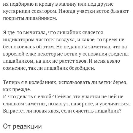
их подбираю и крошу в малину или под другие
кустарники секатором. Иногда участки веток бывают
покрыты лишайником.
Я где-то вычитала, что лишайник является
индикатором чистоты воздуха, и какое-то время не
беспокоилась об этом. Но недавно я заметила, что на
взрослой елке некоторые ветви у основания съедены
лишайником, на них не растет хвоя. И меня взяло
сомнение, так ли лишайник безобиден.
Теперь я в колебаниях, использовать ли ветки берез,
как прежде.
И что делать с елкой? Сейчас эти участки не ней не
слишком заметны, но могут, наверное, и увеличиться.
Вырастет ли новая хвоя, если счистить лишайник?
От редакции