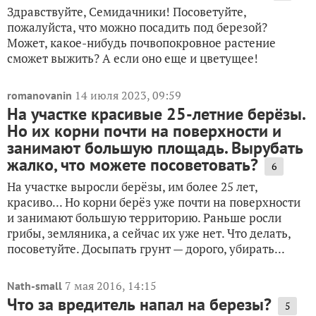
Здравствуйте, Семидачники! Посоветуйте,
пожалуйста, что можно посадить под березой?
Может, какое-нибудь почвопокровное растение
сможет выжить? А если оно еще и цветущее!
14 июля 2023, 09:59
romanovanin
На участке красивые 25-летние берёзы.
Но их корни почти на поверхности и
занимают большую площадь. Вырубать
жалко, что можете посоветовать?
6
На участке выросли берёзы, им более 25 лет,
красиво... Но корни берёз уже почти на поверхности
и занимают большую территорию. Раньше росли
грибы, земляника, а сейчас их уже нет. Что делать,
посоветуйте. Досыпать грунт — дорого, убирать...
7 мая 2016, 14:15
Nath-small
Что за вредитель напал на березы?
5