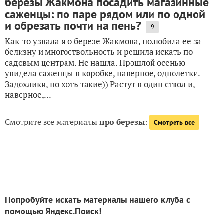
березы Жакмона посадить магазинные
саженцы: по паре рядом или по одной
и обрезать почти на пень?
9
Как-то узнала я о березе Жакмона, полюбила ее за
белизну и многоствольность и решила искать по
садовым центрам. Не нашла. Прошлой осенью
увидела саженцы в коробке, наверное, однолетки.
Задохлики, но хоть такие)) Растут в один ствол и,
наверное,...
Смотрите все материалы
про березы
:
Смотреть все
Попробуйте искать материалы нашего клуба с
помощью Яндекс.Поиск!