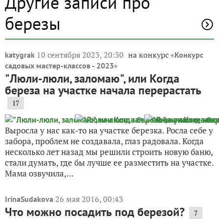
Другие записи про
березы
10 сентября 2023, 20:30
на конкурс «
katygrak
Конкурс
»
садовых мастер-классов - 2023
"Люли-люли, заломаю", или Когда
береза на участке начала перерастать
17
Выросла у нас как-то на участке березка. Росла себе у
забора, проблем не создавала, глаз радовала. Когда
несколько лет назад мы решили строить новую баню,
стали думать, где бы лучше ее разместить на участке.
Мама озвучила,...
26 мая 2016, 00:43
IrinaSudakova
Что можно посадить под березой?
7