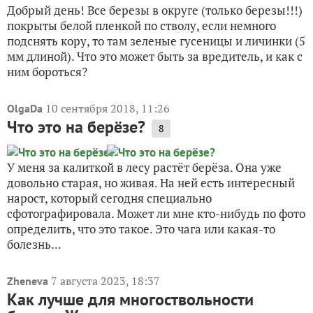
Добрый день! Все березы в округе (только березы!!!)
покрыты белой пленкой по стволу, если немного
подснять кору, то там зеленые гусеницы и личинки (5
мм длиной). Что это может быть за вредитель, и как с
ним бороться?
10 сентября 2018, 11:26
OlgaDa
Что это на берёзе?
8
У меня за калиткой в лесу растёт берёза. Она уже
довольно старая, но живая. На ней есть интересный
нарост, который сегодня специально
сфотографировала. Может ли мне кто-нибудь по фото
определить, что это такое. Это чага или какая-то
болезнь...
7 августа 2023, 18:37
Zheneva
Как лучше для многоствольности