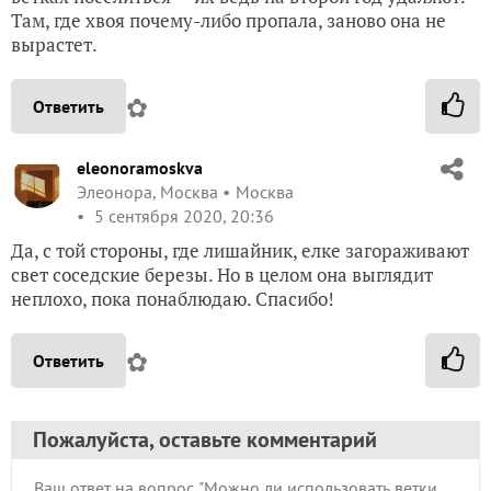
Там, где хвоя почему-либо пропала, заново она не
вырастет.
✿
Ответить
eleonoramoskva
Элеонора, Москва
Москва
5 сентября 2020, 20:36
Да, с той стороны, где лишайник, елке загораживают
свет соседские березы. Но в целом она выглядит
неплохо, пока понаблюдаю. Спасибо!
✿
Ответить
Пожалуйста, оставьте комментарий