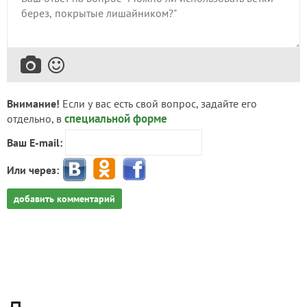
Внимание!
Если у вас есть свой вопрос, задайте его
специальной форме
отдельно, в
Ваш E-mail:
Или через:
добавить комментарий