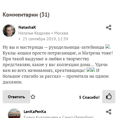
Комментарии (
31
)
NatashaK
Наталья Кедрова
Москва
25 сентября 2019, 12:39
Ну вы и мастерицы — рукодельницы-затейницы
.
Куклы-кошки просто потрясающие, и Матрена тоже!
При такой выдумке и любви к творчеству
представляю, какие у вас коллекции дома… Удачи
вам во всех начинаниях, креативщицы!
И
большое спасибо за рассказ — прочитала на одном
дыхании.
✿
Ответить
5
Спасибо!
LenKaPenKa
Елена Кудрявцева
Санкт-Петербург