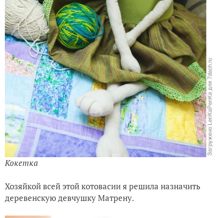
Кокетка
Хозяйкой всей этой котовасии я решила назначить
деревенскую девчушку Матрену.