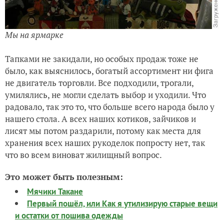
Мы на ярмарке
Тапками не закидали, но особых продаж тоже не
было, как выяснилось, богатый ассортимент ни фига
не двигатель торговли. Все подходили, трогали,
умилялись, не могли сделать выбор и уходили. Что
радовало, так это то, что больше всего народа было у
нашего стола. А всех наших котиков, зайчиков и
лисят мы потом раздарили, потому как места для
хранения всех наших рукоделок попросту нет, так
что во всем виноват жилищный вопрос.
Это может быть полезным:
Мячики Такане
Первый пошёл, или Как я утилизирую старые вещи
и остатки от пошива одежды