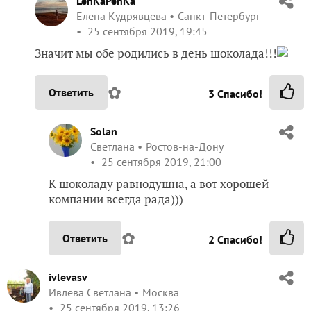
LenKaPenKa
Елена Кудрявцева
Санкт-Петербург
25 сентября 2019, 19:45
Значит мы обе родились в день шоколада!!!
✿
Ответить
3
Спасибо!
Solan
Светлана
Ростов-на-Дону
25 сентября 2019, 21:00
К шоколаду равнодушна, а вот хорошей
компании всегда рада)))
✿
Ответить
2
Спасибо!
ivlevasv
Ивлева Светлана
Москва
25 сентября 2019, 13:26