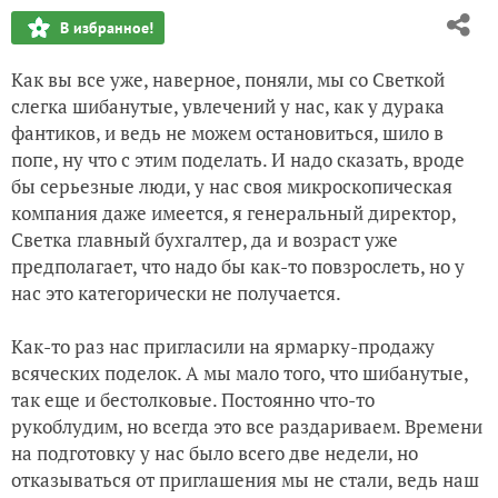
В избранное!
Как вы все уже, наверное, поняли, мы со Светкой
слегка шибанутые, увлечений у нас, как у дурака
фантиков, и ведь не можем остановиться, шило в
попе, ну что с этим поделать. И надо сказать, вроде
бы серьезные люди, у нас своя микроскопическая
компания даже имеется, я генеральный директор,
Светка главный бухгалтер, да и возраст уже
предполагает, что надо бы как-то повзрослеть, но у
нас это категорически не получается.
Как-то раз нас пригласили на ярмарку-продажу
всяческих поделок. А мы мало того, что шибанутые,
так еще и бестолковые. Постоянно что-то
рукоблудим, но всегда это все раздариваем. Времени
на подготовку у нас было всего две недели, но
отказываться от приглашения мы не стали, ведь наш