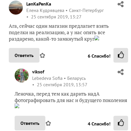
LenKaPenKa
Елена Кудрявцева
Санкт-Петербург
25 сентября 2019, 13:27
Ага, сейчас один магазин предлагает взять
поделки на реализацию, а у нас опять все
раздарено, какой-то замкнутый круг
✿
Ответить
6
Спасибо!
viksof
Lebedeva Sofia
Беларусь
25 сентября 2019, 13:57
Леночка, перед тем как дарить надА
фотографировать для нас и будущего поколения
✿
Ответить
4
Спасибо!