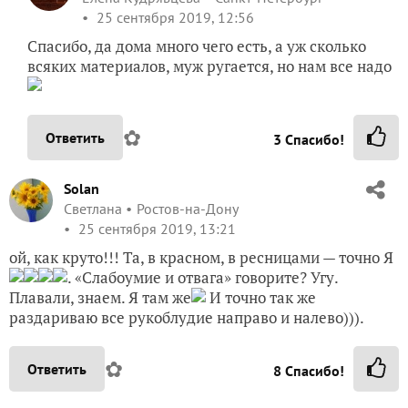
25 сентября 2019, 12:56
Спасибо, да дома много чего есть, а уж сколько
всяких материалов, муж ругается, но нам все надо
✿
Ответить
3
Спасибо!
Solan
Светлана
Ростов-на-Дону
25 сентября 2019, 13:21
ой, как круто!!! Та, в красном, в ресницами — точно Я
. «Слабоумие и отвага» говорите? Угу.
Плавали, знаем. Я там же
И точно так же
раздариваю все рукоблудие направо и налево))).
✿
Ответить
8
Спасибо!