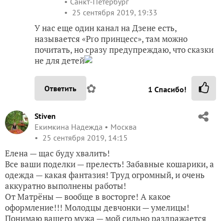
Санкт-Петербург
25 сентября 2019, 19:33
У нас еще один канал на Дзене есть,
называется «Pro принцесс», там можно
почитать, но сразу предупреждаю, что сказки
не для детей
✿
Ответить
1
Спасибо!
Stiven
Екимкина Надежда
Москва
25 сентября 2019, 14:15
Елена — щас буду хвалить!
Все ваши поделки — прелесть! Забавные кошарики, а
одежда — какая фантазия! Труд огромный, и очень
аккуратно выполнены работы!
От Матрёны — вообще в восторге! А какое
оформление!!! Молодцы девчонки — умелицы!
Понимаю вашего мужа — мой сильно раздражается