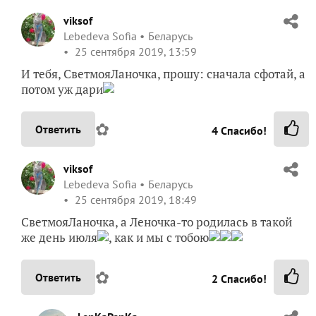
viksof
Lebedeva Sofia
Беларусь
25 сентября 2019, 13:59
И тебя, СветмояЛаночка, прошу: сначала сфотай, а
потом уж дари
✿
Ответить
4
Спасибо!
viksof
Lebedeva Sofia
Беларусь
25 сентября 2019, 18:49
СветмояЛаночка, а Леночка-то родилась в такой
же день июля
, как и мы с тобою
✿
Ответить
2
Спасибо!