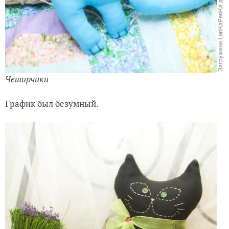
Чеширчики
График был безумный.