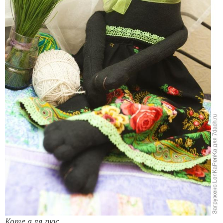
Коте а ля рюс