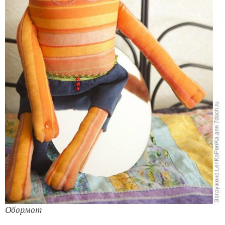
Обормот