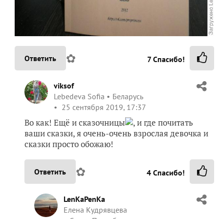
✿
Ответить
7
Спасибо!
viksof
Lebedeva Sofia
Беларусь
25 сентября 2019, 17:37
Во как! Ещё и сказочницы
, и где почитать
ваши сказки, я очень-очень взрослая девочка и
сказки просто обожаю!
✿
Ответить
4
Спасибо!
LenKaPenKa
Елена Кудрявцева