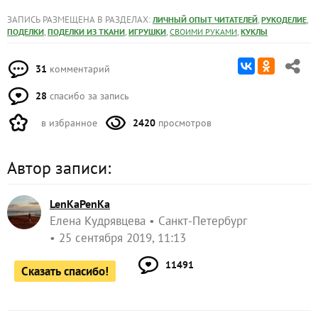
ЗАПИСЬ РАЗМЕЩЕНА В РАЗДЕЛАХ:
,
,
ЛИЧНЫЙ ОПЫТ ЧИТАТЕЛЕЙ
РУКОДЕЛИЕ
,
,
,
,
ПОДЕЛКИ
ПОДЕЛКИ ИЗ ТКАНИ
ИГРУШКИ
СВОИМИ РУКАМИ
КУКЛЫ
31
комментарий
28
спасибо за запись
в избранное
2420
просмотров
Автор записи:
LenKaPenKa
Елена Кудрявцева
Санкт-Петербург
25 сентября 2019, 11:13
11491
Сказать спасибо!