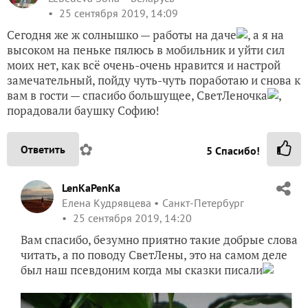
25 сентября 2019, 14:09
Сегодня же ж солнышко — работы на даче
, а я на
высоком на пеньке пялюсь в мобильник и уйти сил
моих нет, как всё очень-очень нравится и настрой
замечательный, пойду чуть-чуть поработаю и снова к
вам в гости — спасибо большущее, СветЛеночка
,
порадовали баушку Софию!
✿
Ответить
5
Спасибо!
LenKaPenKa
Елена Кудрявцева
Санкт-Петербург
25 сентября 2019, 14:20
Вам спасибо, безумно приятно такие добрые слова
читать, а по поводу СветЛены, это на самом деле
был наш псевдоним когда мы сказки писали