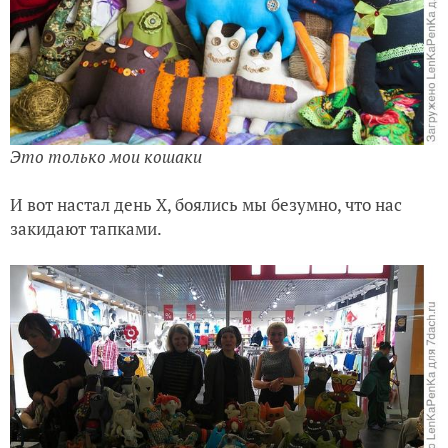
Это только мои кошаки
И вот настал день Х, боялись мы безумно, что нас
закидают тапками.