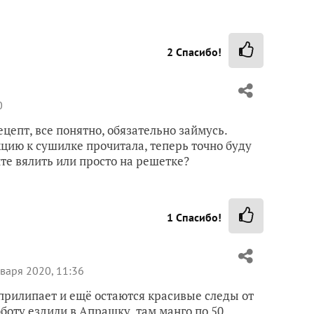
2
Спасибо!
0
цепт, все понятно, обязательно займусь.
кцию к сушилке прочитала, теперь точно буду
те вялить или просто на решетке?
1
Спасибо!
варя 2020, 11:36
е прилипает и ещё остаются красивые следы от
бботу ездили в Апрашку, там манго по 50