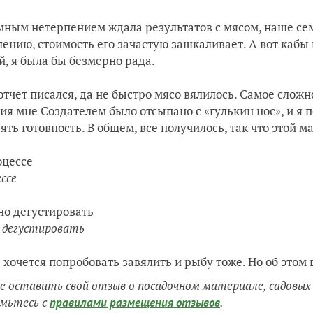
мным нетерпением ждала результатов с мясом, наше сем
лению, стоимость его зачастую зашкаливает. А вот кабы
й, я была бы безмерно рада.
отчет писался, да не быстро мясо вялилось. Самое сложно
ия мне Создателем было отсыпано с «гулькин нос», и я 
ять готовность. В общем, все получилось, так что этой 
ссе
дегустировать
 хочется попробовать завялить и рыбу тоже. Но об этом
 оставить свой отзыв о посадочном материале, садовы
мьтесь с
.
правилами размещения отзывов