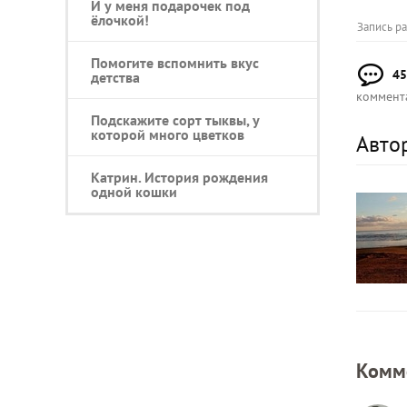
И у меня подарочек под
ёлочкой!
Запись р
Помогите вспомнить вкус
45
детства
коммент
Подскажите сорт тыквы, у
которой много цветков
Авто
Катрин. История рождения
одной кошки
Комм