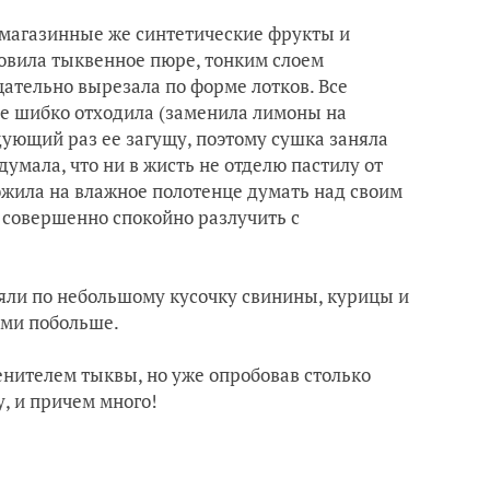
е магазинные же синтетические фрукты и
отовила тыквенное пюре, тонким слоем
ательно вырезала по форме лотков. Все
 не шибко отходила (заменила лимоны на
дующий раз ее загущу, поэтому сушка заняла
умала, что ни в жисть не отделю пастилу от
ложила на влажное полотенце думать над своим
ь совершенно спокойно разлучить с
зяли по небольшому кусочку свинины, курицы и
ами побольше.
ценителем тыквы, но уже опробовав столько
у, и причем много!