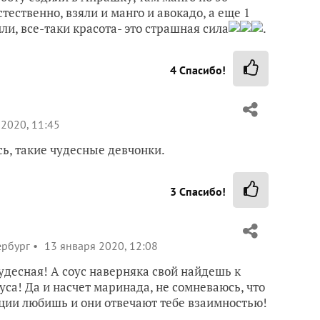
тественно, взяли и манго и авокадо, а еще 1
ли, все-таки красота- это страшная сила
.
4
Спасибо!
2020, 11:45
сь, такие чудесные девчонки.
3
Спасибо!
ербург
13 января 2020, 12:08
чудесная! А соус наверняка свой найдешь к
оуса! Да и насчет маринада, не сомневаюсь, что
ции любишь и они отвечают тебе взаимностью!