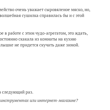
ейство очень уважает сыровяленое мяско, но,
 волшебная сушилка справилась бы и с этой
е в работе с этим чудо-агрегатом, это ждать,
постоянно скакала из комнаты на кухню
малышке не придется скучать даже зимой.
 в следующий раз.
х инструментах или интернет-магазине?