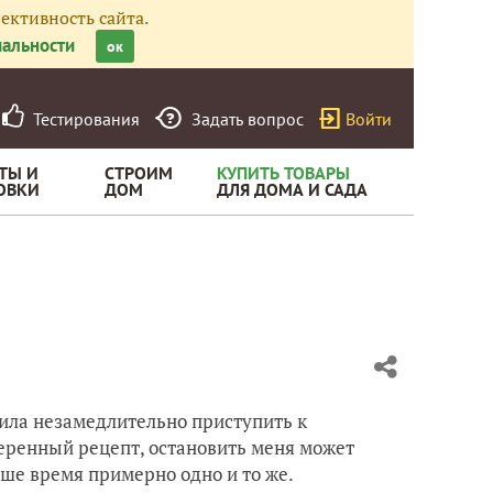
ективность сайта.
альности
ок
Тестирования
Задать вопрос
Войти
ТЫ И
СТРОИМ
КУПИТЬ ТОВАРЫ
ОВКИ
ДОМ
ДЛЯ ДОМА И САДА
а
ила незамедлительно приступить к
веренный рецепт, остановить меня может
аше время примерно одно и то же.