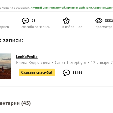
азмещена в разделах:
личный опыт читателей
,
призы в действии
,
сушилки для 
23
3552
ариев
спасибо за запись
в избранное
просмотра
р записи:
LenKaPenKa
Елена Кудрявцева
Санкт-Петербург
12 января 2
Сказать спасибо!
11491
ентарии (
45
)