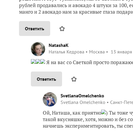
рублей продавались и авокадо 4 штуки за 100, ес
манго и 2 авокадо нам за красивые глаза подари
✿
Ответить
NatashaK
Наталья Кедрова
Москва
13 января 
Я на вас со Светкой просто поражаю
✿
Ответить
SvetlanaOmelchenko
Svetlana Omelchenko
Санкт-Пет
Ой, Наташа, как приятно
) Ты тоже 
такой вкусняшке, хотя, можно и без с
начнешь экспериментировать, ты спе