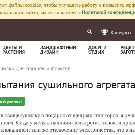
ует файлы cookies, чтобы улучшить работу и повысить эфф
льзование сайта, вы соглашаетесь с
Политикой конфиденци
Конкурсы
ЦВЕТЫ И
ЛАНДШАФТНЫЙ
ДОСУГ И
РЕЦЕП
РАСТЕНИЯ
ДИЗАЙН
ОТДЫХ
ЗАГОТ
шилки для овощей и фруктов
ытания сушильного агрегат
 избранное!
в овощесушилку в подарок от щедрых спонсоров, я реш
ниям. Когда у меня в наличии сам агрегат, тыква и про
 апокалипсис или же отключение электричества, что в н