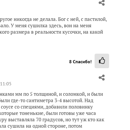
ругое никогда не делала. Бог с ней, с пастилой,
вало. У меня сушилка здесь, вон на меня
кого размера в реальности кусочки, на какой
8
Спасибо!
 11:05
нками мм по 5 толщиной, и соломкой, и были
были где-то сантиметра 3-4 высотой. Над
соусе со специями, добавили половинку
 которые тоненькие, были готовы уже часа
уру выставляла 70 градусов, но тут уж кто как
ла сушила на одной стороне, потом