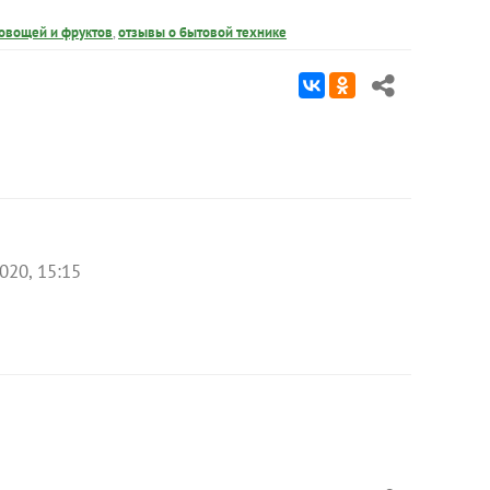
овощей и фруктов
,
отзывы о бытовой технике
020, 15:15