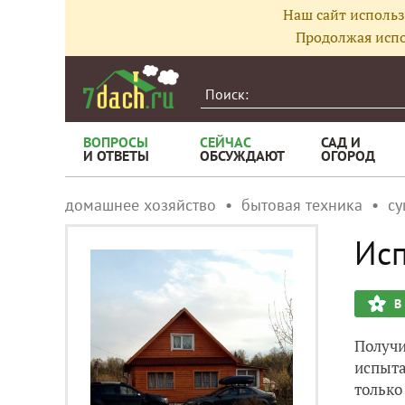
Наш сайт использ
Продолжая испо
ВОПРОСЫ
СЕЙЧАС
САД И
И ОТВЕТЫ
ОБСУЖДАЮТ
ОГОРОД
домашнее хозяйство
бытовая техника
су
Исп
В
Получи
испыта
только