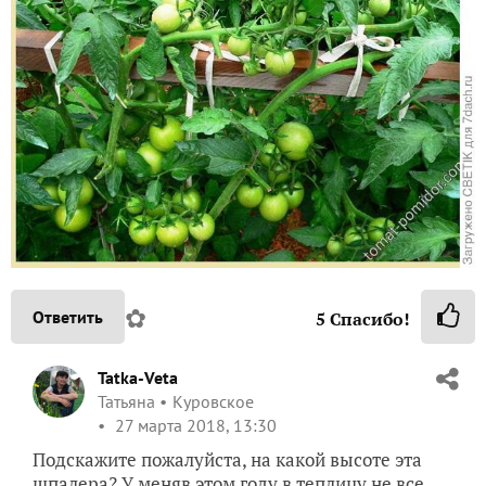
✿
Ответить
5
Спасибо!
Tatka-Veta
Татьяна
Куровское
27 марта 2018, 13:30
Подскажите пожалуйста, на какой высоте эта
шпалера? У меняв этом году в теплицу не все