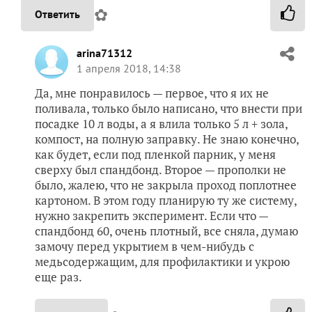
✿
Ответить
arina71312
1 апреля 2018, 14:38
Да, мне понравилось — первое, что я их не
поливала, только было написано, что внести при
посадке 10 л воды, а я влила только 5 л + зола,
компост, на полную заправку. Не знаю конечно,
как будет, если под пленкой парник, у меня
сверху был спандбонд. Второе — прополки не
было, жалею, что не закрыла проход поплотнее
картоном. В этом году планирую ту же систему,
нужно закрепить эксперимент. Если что —
спандбонд 60, очень плотный, все сняла, думаю
замочу перед укрытием в чем-нибудь с
медьсодержащим, для профилактики и укрою
еще раз.