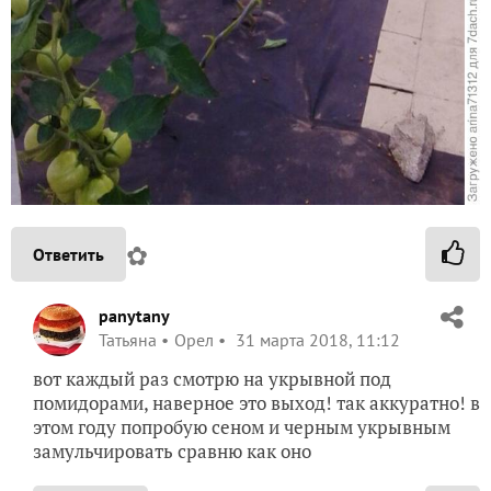
✿
Ответить
panytany
Татьяна
Орел
31 марта 2018, 11:12
вот каждый раз смотрю на укрывной под
помидорами, наверное это выход! так аккуратно! в
этом году попробую сеном и черным укрывным
замульчировать сравню как оно