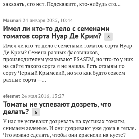
заказать, его нет. Подскажите, кто-нибудь его...
24 января 2025, 10:44
Masmari
Имел ли кто-то дело с семенами
томатов сорта Нуар Де Крим?
8
Имел ли кто-то дело с семенами томатов сорта Нуар
Де Крим? Семена разных фасовщиков,
производителем указывают ESASEM, но что-то у них
на сайте такого сорта я не нашла. Есть отзывы по
сорту Черный Крымский, но это как будто совсем
разные сорта —...
24 мая 2016, 13:27
efesmet
Томаты не успевают дозреть, что
делать?
6
У нас не успевают дозревать на кустиках томаты,
снимаем зеленые. И они дозревают уже дома в тепле.
Что можно сделать, чтобы они краснели на кусте?