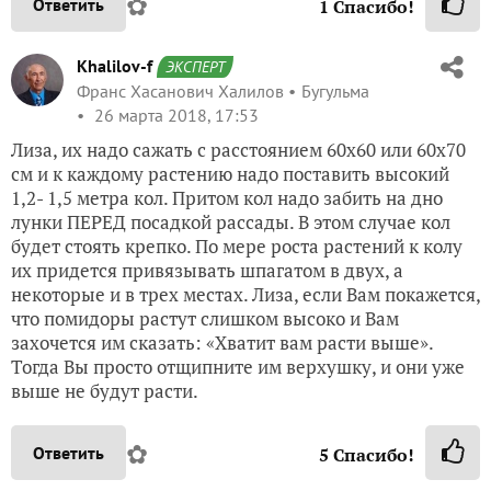
✿
Ответить
1
Спасибо!
Khalilov-f
ЭКСПЕРТ
Франс Хасанович Халилов
Бугульма
26 марта 2018, 17:53
Лиза, их надо сажать с расстоянием 60х60 или 60х70
см и к каждому растению надо поставить высокий
1,2- 1,5 метра кол. Притом кол надо забить на дно
лунки ПЕРЕД посадкой рассады. В этом случае кол
будет стоять крепко. По мере роста растений к колу
их придется привязывать шпагатом в двух, а
некоторые и в трех местах. Лиза, если Вам покажется,
что помидоры растут слишком высоко и Вам
захочется им сказать: «Хватит вам расти выше».
Тогда Вы просто отщипните им верхушку, и они уже
выше не будут расти.
✿
Ответить
5
Спасибо!