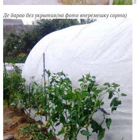
Де барао без укрытия(на фото вперемешку сорта)