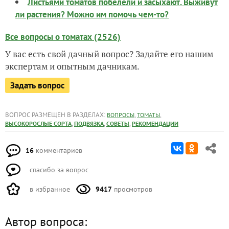
Листьями томатов побелели и засыхают. Выживут
ли растения? Можно им помочь чем-то?
Все вопросы о томатах (2526)
У вас есть свой дачный вопрос? Задайте его нашим
экспертам и опытным дачникам.
Задать вопрос
ВОПРОС РАЗМЕЩЕН В РАЗДЕЛАХ:
,
,
ВОПРОСЫ
ТОМАТЫ
,
,
,
ВЫСОКОРОСЛЫЕ СОРТА
ПОДВЯЗКА
СОВЕТЫ
РЕКОМЕНДАЦИИ
16
комментариев
спасибо за вопрос
в избранное
9417
просмотров
Автор вопроса: