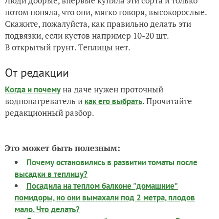
Люди добрые, впервые купила эти сорта и только
потом поняла, что они, мягко говоря, высокорослые.
Скажите, пожалуйста, как правильно делать эти
подвязки, если кустов например 10-20 шт.
В открытый грунт. Теплицы нет.
От редакции
на даче нужен проточный
Когда и почему
воднонагреватель и
. Прочитайте
как его выбрать
редакционный разбор.
Это может быть полезным:
Почему остановились в развитии томаты после
высадки в теплицу?
Посадила на теплом балконе "домашние"
помидоры, но они вымахали под 2 метра, плодов
мало. Что делать?