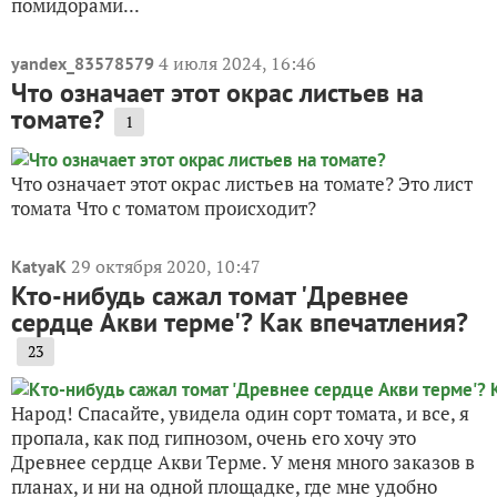
помидорами...
4 июля 2024, 16:46
yandex_83578579
Что означает этот окрас листьев на
томате?
1
Что означает этот окрас листьев на томате? Это лист
томата Что с томатом происходит?
29 октября 2020, 10:47
KatyaK
Кто-нибудь сажал томат 'Древнее
сердце Акви терме'? Как впечатления?
23
Народ! Спасайте, увидела один сорт томата, и все, я
пропала, как под гипнозом, очень его хочу это
Древнее сердце Акви Терме. У меня много заказов в
планах, и ни на одной площадке, где мне удобно