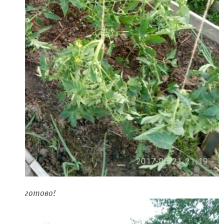
готово!