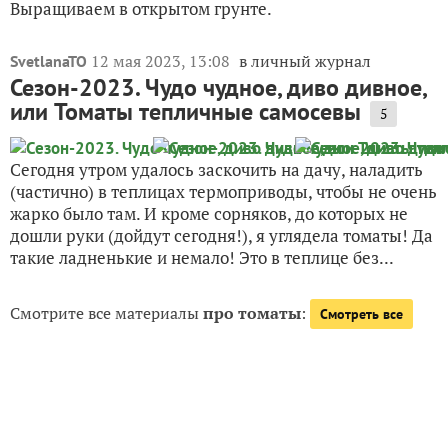
Выращиваем в открытом грунте.
12 мая 2023, 13:08
в личный журнал
SvetlanaTO
Сезон-2023. Чудо чудное, диво дивное,
или Томаты тепличные самосевы
5
Сегодня утром удалось заскочить на дачу, наладить
(частично) в теплицах термоприводы, чтобы не очень
жарко было там. И кроме сорняков, до которых не
дошли руки (дойдут сегодня!), я углядела томаты! Да
такие ладненькие и немало! Это в теплице без...
Смотрите все материалы
про томаты
:
Смотреть все