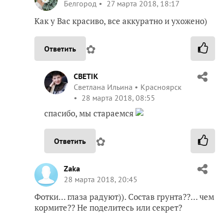
Белгород
27 марта 2018, 18:17
Как у Вас красиво, все аккуратно и ухожено)
✿
Ответить
CBETIK
Светлана Ильина
Красноярск
28 марта 2018, 08:55
спасибо, мы стараемся
✿
Ответить
Zaka
28 марта 2018, 20:45
Фотки… глаза радуют)). Состав грунта??… чем
кормите?? Не поделитесь или секрет?