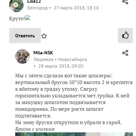
Lisa12
Белгород
27 марта 2018, 18:16
Круто!
✿
Ответить
Mila-NSK
Людмила
Новосибирск
28 марта 2018, 09:05
Мы с зятем сделали вот такие шпалеры:
вертикальный брусок 50*50 высота 2 м крепится
к вбитому в грядку уголку. Сверху
горизонтально укладывается мет.трубка. К ней
за макушку шпагатом подвязывается
помидоринка. По мере роста шпагат
подтягивается.
На зиму бруски открутили и убрали в сарай.
Брусок с уголком