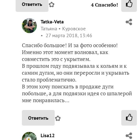
✿
Ответить
4
Спасибо!
Tatka-Veta
Татьяна
Куровское
27 марта 2018, 13:46
Спасибо большое! И за фото особенно!
Именно этот момент волновал, как
совместить это с укрытием.
В прошлом году подвязывала к кольям и к
самим дугам, но они переросли и укрывать
стало проблематично.
В этом хочу поискать в продаже дуги
побольше, а для подвязки идея со шпалерой
мне понравилась…
✿
Ответить
Lisa12