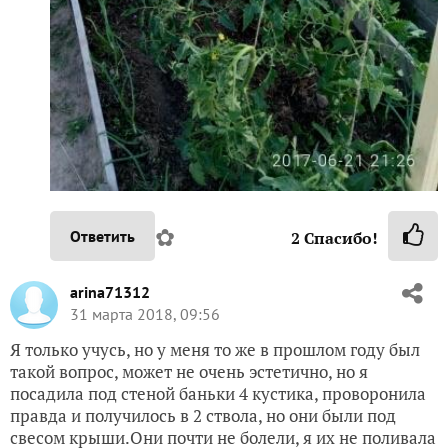
✿
Ответить
2
Спасибо!
arina71312
31 марта 2018, 09:56
Я только учусь, но у меня то же в прошлом году был
такой вопрос, может не очень эстетично, но я
посадила под стеной баньки 4 кустика, проворонила
правда и получилось в 2 ствола, но они были под
свесом крыши.Они почти не болели, я их не поливала