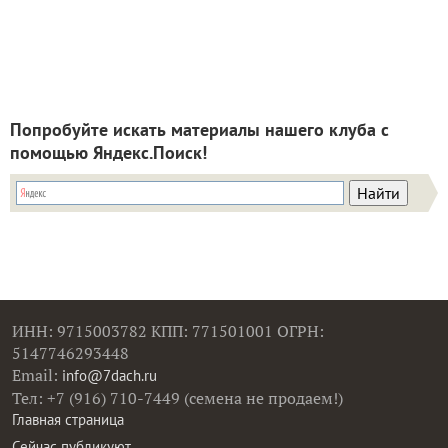
Попробуйте искать материалы нашего клуба с
помощью Яндекс.Поиск!
ИНН: 9715003782 КПП: 771501001 ОГРН:
5147746293448
Email:
info@7dach.ru
Тел: +7 (916) 710-7449 (семена не продаем!)
Главная страница
Сейчас публикуют