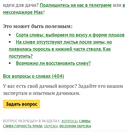
идеи для дачи?
или
Подпишитесь на нас
в телеграме
в
!
мессенджере Max
Это может быть полезным:
Сорта сливы: выбираем по вкусу и форме плодов
На сливе отсутствуют листья после зимы, но
появилась поросль в нижней части ствола. Как
поступить?
Возможно ли восстановить сливу?
Все вопросы о сливах (404)
У вас есть свой дачный вопрос? Задайте его нашим
экспертам и опытным дачникам.
Задать вопрос
ВОПРОС РАЗМЕЩЕН В РАЗДЕЛАХ:
,
,
ВОПРОСЫ
СЛИВЫ
,
,
СЛИВА ГОРДОСТЬ УРАЛА
ОБРЕЗКА
ВЕСЕННЯЯ ОБРЕЗКА