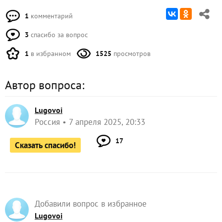
1
комментарий
3
спасибо за вопрос
1
в избранном
1525
просмотров
Автор вопроса:
Lugovoi
Россия
7 апреля 2025, 20:33
17
Сказать спасибо!
Добавили вопрос в избранное
Lugovoi