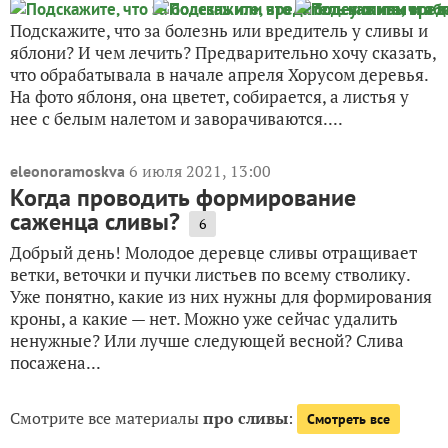
Подскажите, что за болезнь или вредитель у сливы и
яблони? И чем лечить? Предварительно хочу сказать,
что обрабатывала в начале апреля Хорусом деревья.
На фото яблоня, она цветет, собирается, а листья у
нее с белым налетом и заворачиваются....
6 июля 2021, 13:00
eleonoramoskva
Когда проводить формирование
саженца сливы?
6
Добрый день! Молодое деревце сливы отращивает
ветки, веточки и пучки листьев по всему стволику.
Уже понятно, какие из них нужны для формирования
кроны, а какие — нет. Можно уже сейчас удалить
ненужные? Или лучше следующей весной? Слива
посажена...
Смотрите все материалы
про сливы
:
Смотреть все