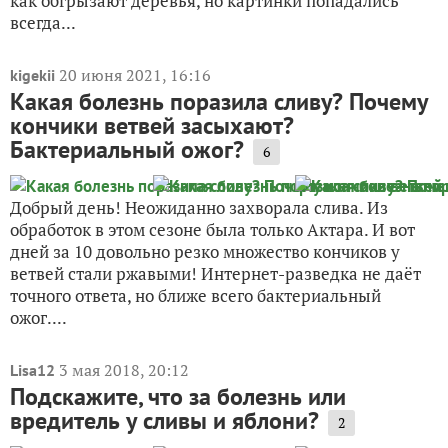
как обгрызают деревья, но картинки попадались
всегда...
20 июня 2021, 16:16
kigekii
Какая болезнь поразила сливу? Почему
кончики ветвей засыхают?
Бактериальный ожог?
6
Добрый день! Неожиданно захворала слива. Из
обработок в этом сезоне была только Актара. И вот
дней за 10 довольно резко множество кончиков у
ветвей стали ржавыми! Интернет-разведка не даёт
точного ответа, но ближе всего бактериальный
ожог....
3 мая 2018, 20:12
Lisa12
Подскажите, что за болезнь или
вредитель у сливы и яблони?
2