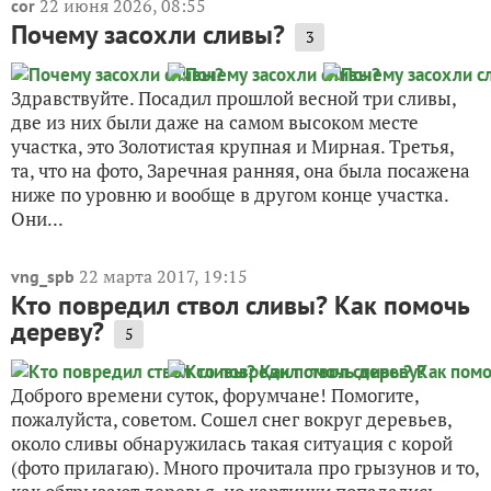
22 июня 2026, 08:55
cor
Почему засохли сливы?
3
Здравствуйте. Посадил прошлой весной три сливы,
две из них были даже на самом высоком месте
участка, это Золотистая крупная и Мирная. Третья,
та, что на фото, Заречная ранняя, она была посажена
ниже по уровню и вообще в другом конце участка.
Они...
22 марта 2017, 19:15
vng_spb
Кто повредил ствол сливы? Как помочь
дереву?
5
Доброго времени суток, форумчане! Помогите,
пожалуйста, советом. Сошел снег вокруг деревьев,
около сливы обнаружилась такая ситуация с корой
(фото прилагаю). Много прочитала про грызунов и то,