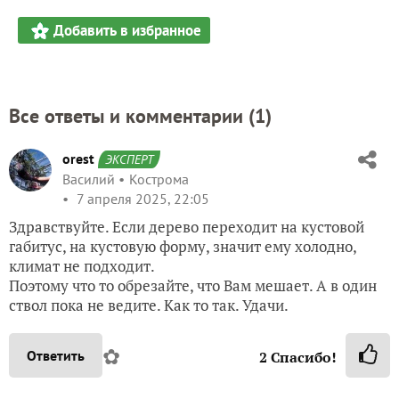
Добавить в избранное
Все ответы и комментарии (
1
)
orest
ЭКСПЕРТ
Василий
Кострома
7 апреля 2025, 22:05
Здравствуйте. Если дерево переходит на кустовой
габитус, на кустовую форму, значит ему холодно,
климат не подходит.
Поэтому что то обрезайте, что Вам мешает. А в один
ствол пока не ведите. Как то так. Удачи.
✿
Ответить
2
Спасибо!