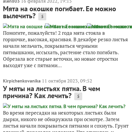
16 февраля 2022, 19:15
alen803
Мята на окошке погибает. Ее можно
вылечить?
5
Помогите, пожалуйста! 2 года мята стояла в
горшочке, высокая, красивая. В декабре резко листья
начали мельчать, покрываться черными
пятнышками, иссыхать, растение стало погибать.
Обрезала все старые веточки, но новые отростки
выходят уже с пятнами...
11 октября 2023, 09:52
Kirpichenkovanika
У мяты на листьях пятна. В чем
причина? Как лечить?
5
Во время пересадки на некоторых листьях были
дырки, никого не обнаружила при осмотре. Затем
листья начали покрываться пятнами и сохнуть. Грунт