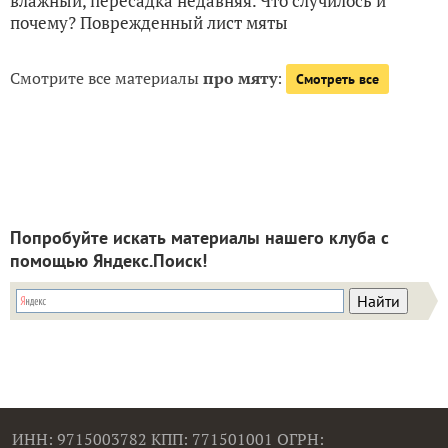
влажный, пересадка недавняя. Что случилось и
почему? Поврежденный лист мяты
Смотрите все материалы
про мяту
:
Смотреть все
Попробуйте искать материалы нашего клуба с
помощью Яндекс.Поиск!
ИНН: 9715003782 КПП: 771501001 ОГРН: