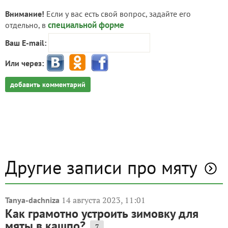
Внимание!
Если у вас есть свой вопрос, задайте его
специальной форме
отдельно, в
Ваш E-mail:
Или через:
добавить комментарий
Другие записи про мяту
14 августа 2023, 11:01
Tanya-dachniza
Как грамотно устроить зимовку для
мяты в кашпо?
7