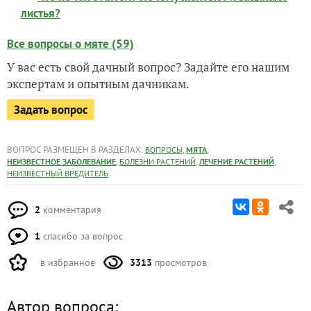
листья?
Все вопросы о мяте (59)
У вас есть свой дачный вопрос? Задайте его нашим
экспертам и опытным дачникам.
Задать вопрос
ВОПРОС РАЗМЕЩЕН В РАЗДЕЛАХ:
,
,
ВОПРОСЫ
МЯТА
,
,
,
НЕИЗВЕСТНОЕ ЗАБОЛЕВАНИЕ
БОЛЕЗНИ РАСТЕНИЙ
ЛЕЧЕНИЕ РАСТЕНИЙ
НЕИЗВЕСТНЫЙ ВРЕДИТЕЛЬ
2
комментария
1
спасибо за вопрос
в избранное
3313
просмотров
Автор вопроса: