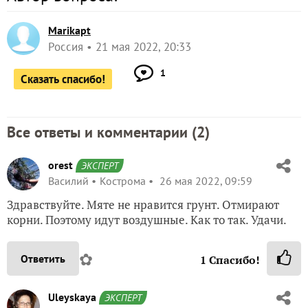
Marikapt
Россия
21 мая 2022, 20:33
1
Сказать спасибо!
Все ответы и комментарии (
2
)
orest
ЭКСПЕРТ
Василий
Кострома
26 мая 2022, 09:59
Здравствуйте. Мяте не нравится грунт. Отмирают
корни. Поэтому идут воздушные. Как то так. Удачи.
✿
Ответить
1
Спасибо!
Uleyskaya
ЭКСПЕРТ