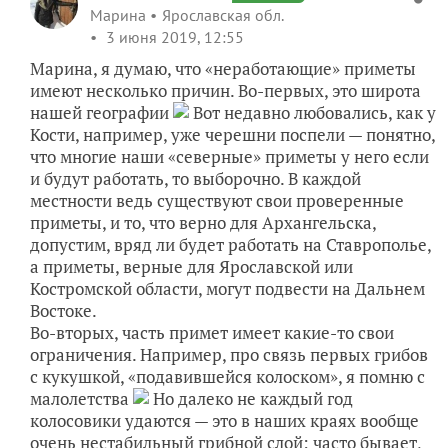
Марина
Ярославская обл.
3 июня 2019, 12:55
Марина, я думаю, что «неработающие» приметы
имеют несколько причин. Во-первых, это широта
нашей географии
Вот недавно любовались, как у
Кости, например, уже черешни поспели — понятно,
что многие наши «северные» приметы у него если
и будут работать, то выборочно. В каждой
местности ведь существуют свои проверенные
приметы, и то, что верно для Архангельска,
допустим, вряд ли будет работать на Ставрополье,
а приметы, верные для Ярославской или
Костромской области, могут подвести на Дальнем
Востоке.
Во-вторых, часть примет имеет какие-то свои
ограничения. Например, про связь первых грибов
с кукушкой, «подавившейся колоском», я помню с
малолетства
Но далеко не каждый год
колосовики удаются — это в наших краях вообще
очень нестабильный грибной слой: часто бывает,