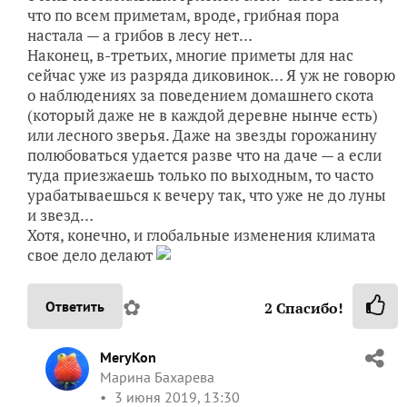
что по всем приметам, вроде, грибная пора
настала — а грибов в лесу нет…
Наконец, в-третьих, многие приметы для нас
сейчас уже из разряда диковинок… Я уж не говорю
о наблюдениях за поведением домашнего скота
(который даже не в каждой деревне нынче есть)
или лесного зверья. Даже на звезды горожанину
полюбоваться удается разве что на даче — а если
туда приезжаешь только по выходным, то часто
урабатываешься к вечеру так, что уже не до луны
и звезд…
Хотя, конечно, и глобальные изменения климата
свое дело делают
✿
Ответить
2
Спасибо!
MeryKon
Марина Бахарева
3 июня 2019, 13:30