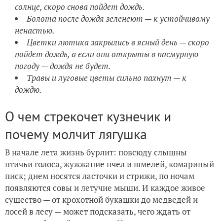
солнце, скоро снова пойдет дождь.
Болота после дождя зеленеют — к устойчивому
ненастью.
Цветки лютика закрылись в ясный день — скоро
пойдет дождь, а если они открыты в пасмурную
погоду — дождя не будет.
Травы и луговые цветы сильно пахнут — к
дождю.
О чем стрекочет кузнечик и
почему молчит лягушка
В начале лета жизнь бурлит: повсюду слышны
птичьи голоса, жужжание пчел и шмелей, комариный
писк; днем носятся ласточки и стрижи, по ночам
появляются совы и летучие мыши. И каждое живое
существо — от крохотной букашки до медведей и
лосей в лесу — может подсказать, чего ждать от