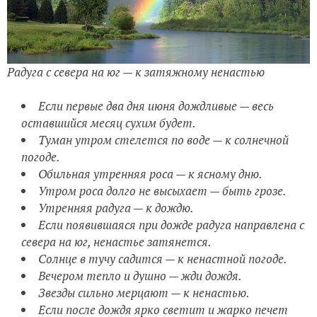
Радуга с севера на юг — к затяжному ненастью
Если первые два дня июня дождливые — весь
оставшийся месяц сухим будет.
Туман утром стелется по воде — к солнечной
погоде.
Обильная утренняя роса — к ясному дню.
Утром роса долго не высыхает — быть грозе.
Утренняя радуга — к дождю.
Если появившаяся при дожде радуга направлена с
севера на юг, ненастье затянется.
Солнце в тучу садится — к ненастной погоде.
Вечером тепло и душно — жди дождя.
Звезды сильно мерцают — к ненастью.
Если после дождя ярко светит и жарко печет