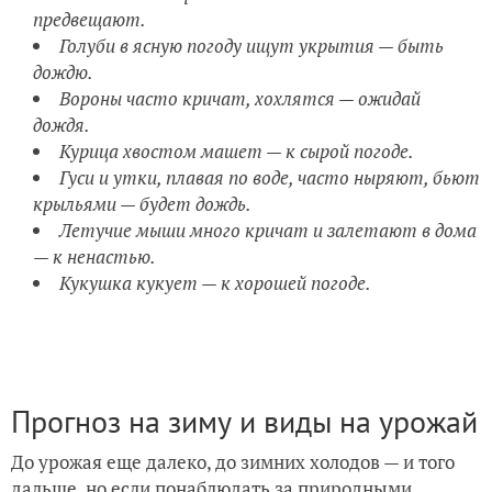
предвещают.
Голуби в ясную погоду ищут укрытия — быть
дождю.
Вороны часто кричат, хохлятся — ожидай
дождя.
Курица хвостом машет — к сырой погоде.
Гуси и утки, плавая по воде, часто ныряют, бьют
крыльями — будет дождь.
Летучие мыши много кричат и залетают в дома
— к ненастью.
Кукушка кукует — к хорошей погоде.
Прогноз на зиму и виды на урожай
До урожая еще далеко, до зимних холодов — и того
дальше, но если понаблюдать за природными