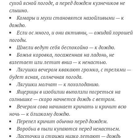
сухой ясной погоде, а перед дождем кузнечиков не
слышно.
Комары и мухи становятся назойливыми — к
дождю.
Если ос много, и они активны, — ожидай хорошей
погоды.
Шмели ведут себя беспокойно — к дождю.
Божья коровка, посаженная на ладонь, не
взлетает или летит вниз — к ненастью.
Лягушки вечером квакают громко, с трелями —
будет ясная, солнечная погода.
Лягушки молчат — к похолоданию.
Ящерицы в изобилии выползли погреться на
солнышке — скоро начнется дождь с ветром.
Вечером сова начинает кричать и кричит всю
ночь — к близкому дождю.
Перепел кричит обычно перед дождем.
Воробьи в пыли купаются перед ненастьем.
Ласточки и стрижи низко летают — дождь