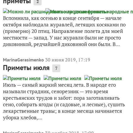
приметы
2
Вспомнила, как осенью в конце сентября — начале
октября наблюдала журавлей, летящих косяками по
(примерно) 20 птиц. Направление полета для моей
местности — запад. У нас журавли были не просто
диковинкой, редчайшей диковиной они были. В...
30 июня 2019, 17:19
MarinaGerasimenko
Приметы июля
7
Июль — самый жаркий месяц лета. В народе его
называли страдник, сенорезник — это время
крестьянских трудов и забот: пора заготавливать
сено, собирать ягоды (и садовые, и лесные), сушить
лекарственные травы; в конце месяца начинается
уборка хлебов,...