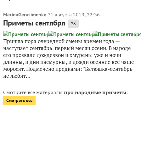
31 августа 2019, 22:36
MarinaGerasimenko
Приметы сентября
28
Пришла пора очередной смены времен года —
наступает сентябрь, первый месяц осени. В народе
его прозвали дождезвон и хмурень: уже и ночи
длинны, и дни пасмурны, и дожди осенние все чаще
моросят. Подмечено предками: "Батюшка-сентябрь
не любит...
Смотрите все материалы
про народные приметы
:
Смотреть все