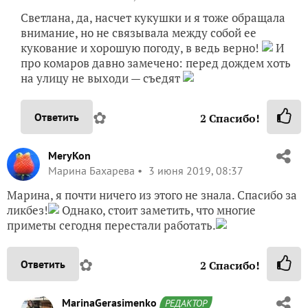
Светлана, да, насчет кукушки и я тоже обращала
внимание, но не связывала между собой ее
кукование и хорошую погоду, в ведь верно!
И
про комаров давно замечено: перед дождем хоть
на улицу не выходи — съедят
✿
Ответить
2
Спасибо!
MeryKon
Марина Бахарева
3 июня 2019, 08:37
Марина, я почти ничего из этого не знала. Спасибо за
ликбез!
Однако, стоит заметить, что многие
приметы сегодня перестали работать.
✿
Ответить
2
Спасибо!
MarinaGerasimenko
РЕДАКТОР