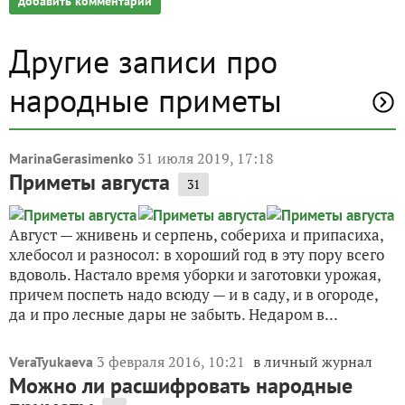
добавить комментарий
Другие записи про
народные приметы
31 июля 2019, 17:18
MarinaGerasimenko
Приметы августа
31
Август — жнивень и серпень, собериха и припасиха,
хлебосол и разносол: в хороший год в эту пору всего
вдоволь. Настало время уборки и заготовки урожая,
причем поспеть надо всюду — и в саду, и в огороде,
да и про лесные дары не забыть. Недаром в...
3 февраля 2016, 10:21
в личный журнал
VeraTyukaeva
Можно ли расшифровать народные