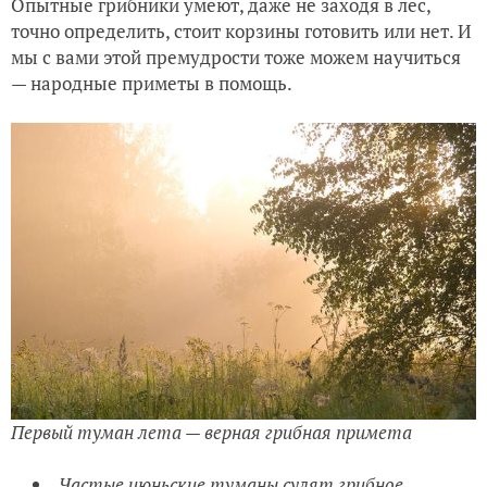
Опытные грибники умеют, даже не заходя в лес,
точно определить, стоит корзины готовить или нет. И
мы с вами этой премудрости тоже можем научиться
— народные приметы в помощь.
Первый туман лета — верная грибная примета
Частые июньские туманы сулят грибное