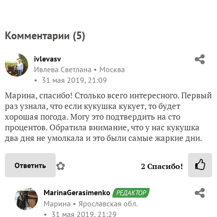
Комментарии (
5
)
ivlevasv
Ивлева Светлана
Москва
31 мая 2019, 21:09
Марина, спасибо! Столько всего интересного. Первый
раз узнала, что если кукушка кукует, то будет
хорошая погода. Могу это подтвердить на сто
процентов. Обратила внимание, что у нас кукушка
два дня не умолкала и это были самые жаркие дни.
✿
Ответить
2
Спасибо!
MarinaGerasimenko
РЕДАКТОР
Марина
Ярославская обл.
31 мая 2019, 21:29