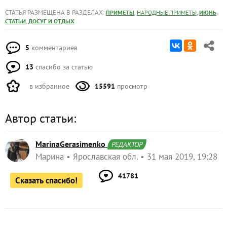
СТАТЬЯ РАЗМЕЩЕНА В РАЗДЕЛАХ:
,
,
,
ПРИМЕТЫ
НАРОДНЫЕ ПРИМЕТЫ
ИЮНЬ
,
СТАТЬИ
ДОСУГ И ОТДЫХ
5
комментариев
13
спасибо за статью
в избранное
15591
просмотр
Автор статьи:
MarinaGerasimenko
РЕДАКТОР
Марина
Ярославская обл.
31 мая 2019, 19:28
41781
Сказать спасибо!