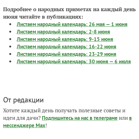
Подробнее о народных приметах на каждый день
июня читайте в публикациях:
Листаем народный календарь: 26 мая — 1 июня
Листаем народный календарь: 2-8 июня
Листаем народный календарь: 9-15 июня
Листаем народный календарь: 16-22 июня
Листаем народный календарь: 23-29 июня
Листаем народный календарь: 30 июня — 6 июля
От редакции
Хотите каждый день получать полезные советы и
идеи для дачи?
или
Подпишитесь на нас
в телеграме
в
!
мессенджере Max