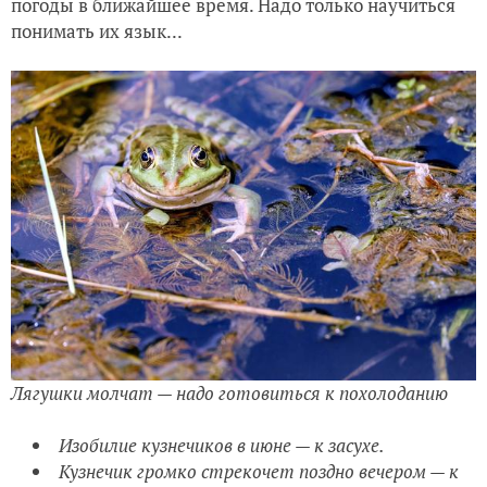
погоды в ближайшее время. Надо только научиться
понимать их язык...
Лягушки молчат — надо готовиться к похолоданию
Изобилие кузнечиков в июне — к засухе.
Кузнечик громко стрекочет поздно вечером — к