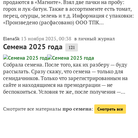
продаются в «Магните». Взял две пачки на пробу:
горох и лук-батун. Также в ассортименте есть томат,
перец, огурцы, зелень и т.д. Информация с упаковки:
«Произведено (расфасовано) ООО ТПК...
13 ноября 2025, 00:38
в личный журнал
ElenaSk
Семена 2025 года
121
Собрала семена. После того, как их разберу — буду
рассылать. Сразу скажу, что семена — только для
семидачников. Только что зарегистрированным на
сайте и находящимся на премодерации — не
беспокоиться. Условия те же, после получения —...
Смотрите все материалы
про семена
:
Смотреть все