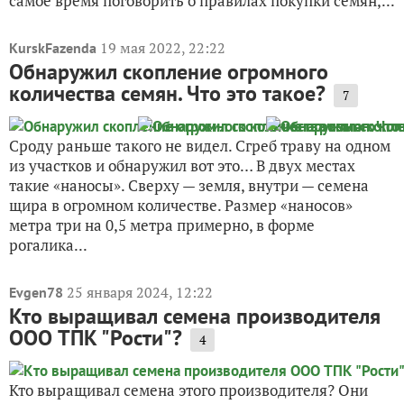
самое время поговорить о правилах покупки семян,...
19 мая 2022, 22:22
KurskFazenda
Обнаружил скопление огромного
количества семян. Что это такое?
7
Сроду раньше такого не видел. Сгреб траву на одном
из участков и обнаружил вот это… В двух местах
такие «наносы». Сверху — земля, внутри — семена
щира в огромном количестве. Размер «наносов»
метра три на 0,5 метра примерно, в форме
рогалика...
25 января 2024, 12:22
Evgen78
Кто выращивал семена производителя
ООО ТПК "Рости"?
4
Кто выращивал семена этого производителя? Они