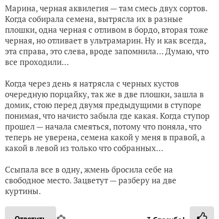
Марина, черная аквилегия — там смесь двух сортов.
Когда собирала семена, вытрясла их в разные
плошки, одна черная с отливом в бордо, вторая тоже
черная, но отливает в ультрамарин. Ну и как всегда,
эта справа, это слева, вроде запомнила… Думаю, что
все проходили…
Когда через день я натрясла с черных кустов
очередную порцайку, так же в две плошки, зашла в
домик, стою перед двумя предыдущими в ступоре
понимая, что начисто забыла где какая. Когда ступор
прошел — начала смеяться, потому что поняла, что
теперь не уверена, семена какой у меня в правой, а
какой в левой из только что собранных…
Ссыпала все в одну, жмень бросила себе на
свободное место. Зацветут — разберу на две
куртины.
✿
Ответить