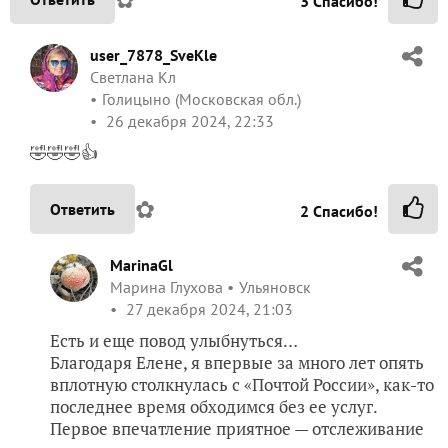
3
Спасибо!
user_7878_SveKle
Светлана Кл
Голицыно (Московская обл.)
26 декабря 2024, 22:33
🤣🤣🤣👍
✿
Ответить
2
Спасибо!
MarinaGl
Марина Глухова
Ульяновск
27 декабря 2024, 21:03
Есть и еще повод улыбнуться…
Благодаря Елене, я впервые за много лет опять
вплотную столкнулась с «Почтой России», как-то
последнее время обходимся без ее услуг.
Первое впечатление приятное — отслеживание