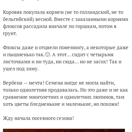
Коровяк покупала корнем (не то голландский, не то
бельгийский) весной. Вместе с заказанными корнями
флоксов рассадила вначале по горшкам, потом в
грунт.
Флоксы даже и отцвели понемногу, а некоторые даже
и пышненько так.🙂. А этот… сидит с четырьмя
листочками и ни туда, ни сюда… но не засох! Так и
ушел под зиму.
Вербена — мечта! Семена нигде не могла найти,
только однолетняя продавалась. Но это даже и не как
сравнение многолетних и однолетних люпинов, там
хоть цветы бледненькие и маленькие, но похожи!
Жду начала посевного сезона!