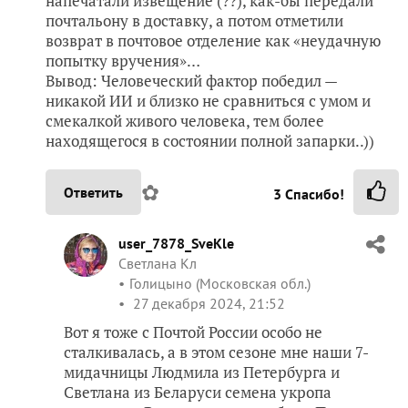
напечатали извещение (??), как-бы передали
почтальону в доставку, а потом отметили
возврат в почтовое отделение как «неудачную
попытку вручения»…
Вывод: Человеческий фактор победил —
никакой ИИ и близко не сравниться с умом и
смекалкой живого человека, тем более
находящегося в состоянии полной запарки..))
✿
Ответить
3
Спасибо!
user_7878_SveKle
Светлана Кл
Голицыно (Московская обл.)
27 декабря 2024, 21:52
Вот я тоже с Почтой России особо не
сталкивалась, а в этом сезоне мне наши 7-
мидачницы Людмила из Петербурга и
Светлана из Беларуси семена укропа