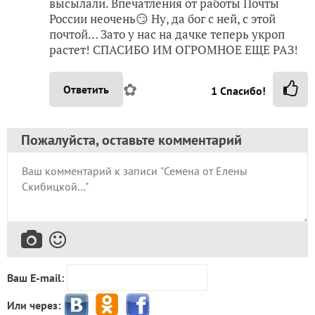
высылали. Впечатления от работы Почты
России неочень😏 Ну, да бог с ней, с этой
почтой… Зато у нас на дачке теперь укроп
растет! СПАСИБО ИМ ОГРОМНОЕ ЕЩЕ РАЗ!
✿
Ответить
1
Спасибо!
Пожалуйста, оставьте комментарий
Ваш E-mail:
Или через: