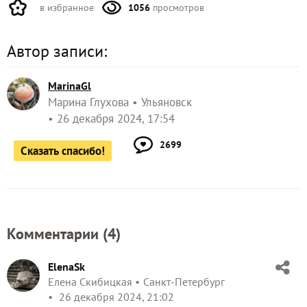
в избранное
1056
просмотров
Автор записи:
MarinaGl
Марина Глухова
Ульяновск
26 декабря 2024, 17:54
2699
Сказать спасибо!
Комментарии (
4
)
ElenaSk
Елена Скибицкая
Санкт-Петербург
26 декабря 2024, 21:02