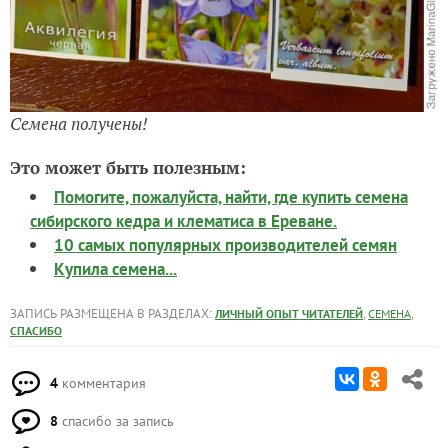
Семена получены!
Это может быть полезным:
Помогите, пожалуйста, найти, где купить семена
сибирского кедра и клематиса в Ереване.
10 самых популярных производителей семян
Купила семена...
ЗАПИСЬ РАЗМЕЩЕНА В РАЗДЕЛАХ:
,
,
ЛИЧНЫЙ ОПЫТ ЧИТАТЕЛЕЙ
СЕМЕНА
СПАСИБО
4
комментария
8
спасибо за запись