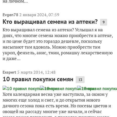
на личном...
2 января 2024, 07:59
Evgen78
Кто выращивал семена из аптеки?
9
Кто выращивал семена из аптеки? Услышал я на
днях, что многие семена можно приобрести в аптеке,
и по цене будет это гораздо дешевле, поскольку
насыпают там вдоволь. Можно приобрести там
укроп, фенхель, анис, тмин, ромашку лекарственную
и даже...
5 марта 2014, 12:48
Exspert
10 правил покупки семян
13
Хотя календарная весна уже наступила, за окном у
многих еще холод и снег, и до открытия нового
дачного сезона пока есть время. Но посевы цветов и
овощей на рассаду многие уже начали, и сейчас