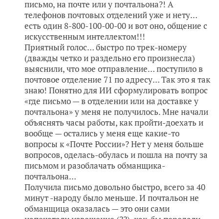
письмо, на почте или у почтальона?! А
телефонов почтовых отделений уже и нету…
есть один 8-800-100-00-00 и вот оно, общение с
искусственным интеллектом!!!
Приятный голос… быстро по трек-номеру
(дважды четко и раздельно его произнесла)
выяснили, что мое отправление… поступило в
почтовое отделение 71 по адресу… Так это я так
знаю! Понятно для ИИ сформулировать вопрос
«где письмо — в отделении или на доставке у
почтальона» у меня не получилось. Мне начали
объяснять часы работы, как пройти-доехать и
вообще — остались у меня еще какие-то
вопросы к «Почте России»? Нет у меня больше
вопросов, оделась-обулась и пошла на почту за
письмом и разоблачать обманщика-
почтальона…
Получила письмо довольно быстро, всего за 40
минут -народу было меньше. И почтальон не
обманщица оказалась — это они сами