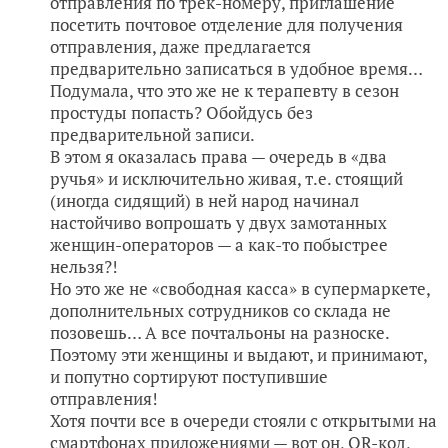
отправления по трек-номеру, приглашение
посетить почтовое отделение для получения
отправления, даже предлагается
предварительно записаться в удобное время…
Подумала, что это же не к терапевту в сезон
простуды попасть? Обойдусь без
предварительной записи.
В этом я оказалась права — очередь в «два
ручья» и исключительно живая, т.е. стоящий
(иногда сидящий) в ней народ начинал
настойчиво вопрошать у двух замотанных
женщин-операторов — а как-то побыстрее
нельзя?!
Но это же не «свободная касса» в супермаркете,
дополнительных сотрудников со склада не
позовешь… А все почтальоны на разноске.
Поэтому эти женщины и выдают, и принимают,
и попутно сортируют поступившие
отправления!
Хотя почти все в очереди стояли с открытыми на
смартфонах приложениями — вот он, QR-код,