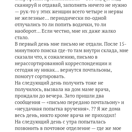
сканируй и отдавай, заполнять ничего не нужно
— рук-то у этих женщин всего четыре и нервы
не железные… периодически по-одной
отлучались то ли попить водички, то ли
наоборот… Если честно, мне их даже жалко
стало.
В первый день мне письмо не отдали. После 15-
минутного поиска где-то там внутри склада, мне
сказали что, к сожалению, письмо в
нерассортированной корреспонденции и
сегодня ну никак… вернутся почтальоны,
помогут сортировать.
На следующий день получить тоже не
получилось, вызвала на дом маме врача,
прождали до вечера. Зато пришли два
сообщения — «письмо передано почтальону» и
«неудачная попытка вручения». ?? Я же дома
весь день, никто кроме врача не приходил!
На следующий день с утра попыталась
позвонить в почтовое отделение — где же мое