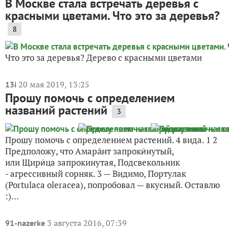
В Москве стала встречать деревья с
красными цветами. Что это за деревья?
8
Что это за деревья? Дерево с красными цветами
20 мая 2019, 13:25
13i
Прошу помочь с определением
названий растений
3
Прошу помочь с определением растений. 4 вида. 1 2
Предположу, что Амара́нт запроки́нутый,
или Щири́ца запрокинутая, Подсвекольник
- агрессивный сорняк. 3 — Видимо, Портулак
(Portulaca oleracea), попробовал — вкусный. Оставлю
:)...
3 августа 2016, 07:39
91-nazerke