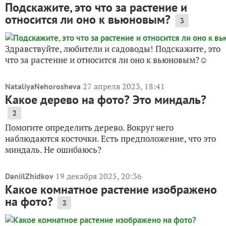
Подскажите, это что за растение и
относится ли оно к вьюновым?
3
Здравствуйте, любители и садоводы! Подскажите, это
что за растение и относится ли оно к вьюновым?☺️
27 апреля 2023, 18:41
NataliyaNehorosheva
Какое дерево на фото? Это миндаль?
2
Помогите определить дерево. Вокруг него
наблюдаются косточки. Есть предположение, что это
миндаль. Не ошибаюсь?
19 декабря 2025, 20:36
DaniilZhidkov
Какое комнатное растение изображено
на фото?
2