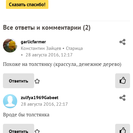
Сказать спасибо!
Все ответы и комментарии (
2
)
garlicfarmer
Константин Зайцев
Старица
28 августа 2016, 12:17
Похоже на толстянку (крассула, денежное дерево)
✿
Ответить
zulfya1969Gabeet
28 августа 2016, 22:17
Вроде бы толстянка
✿
Ответить