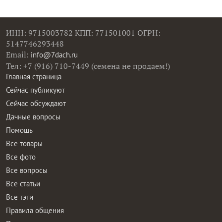
ИНН: 9715003782 КПП: 771501001 ОГРН:
5147746293448
Email:
info@7dach.ru
Тел: +7 (916) 710-7449 (семена не продаем!)
Главная страница
Сейчас публикуют
Сейчас обсуждают
Дачные вопросы
Помощь
Все товары
Все фото
Все вопросы
Все статьи
Все тэги
Правила общения