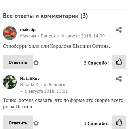
Все ответы и комментарии (
3
)
makslip
Максим
Липецк
6 августа 2018, 14:09
Cтроберри хилл или Королева Швеции Остина.
✿
Ответить
2
Спасибо!
NataliKov
Natalia K.
Хабаровск
6 августа 2018, 15:01
Точно, хотела сказать, что по форме это скорее всего
розы Остина
✿
Ответить
1
Спасибо!