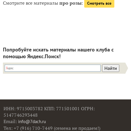
Смотрите все материалы
про розы
:
Смотреть все
Попробуйте искать материалы нашего клуба с
помощью Яндекс.Поиск!
ИНН: 9715003782 КПП: 771501001 ОГРН:
5147746293448
Email:
info@7dach.ru
Тел: +7 (916) 710-7449 (семена не продаем!)