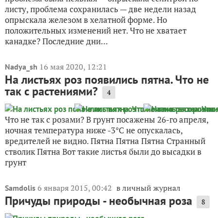
листу, проблема сохранилась — две недели назад
опрыскала железом в хелатной форме. Но
положительных изменений нет. Что не хватает
канадке? Последние дни...
16 мая 2020, 12:21
Nadya_sh
На листьях роз появились пятна. Что не
так с растениями?
4
Что не так с розами? В грунт посажены 26-го апреля,
ночная температура ниже -3°С не опускалась,
вредителей не видно. Пятна Пятна Пятна Странный
стволик Пятна Вот такие листья были до высадки в
грунт
6 января 2015, 00:42
в личный журнал
Samdolis
Причуды природы - необычная роза
8