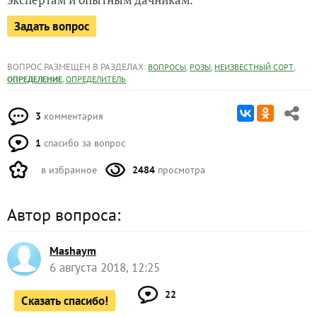
Задать вопрос
ВОПРОС РАЗМЕЩЕН В РАЗДЕЛАХ:
,
,
,
ВОПРОСЫ
РОЗЫ
НЕИЗВЕСТНЫЙ СОРТ
,
ОПРЕДЕЛЕНИЕ
ОПРЕДЕЛИТЕЛЬ
3
комментария
1
спасибо за вопрос
в избранное
2484
просмотра
Автор вопроса:
Mashaym
6 августа 2018, 12:25
22
Сказать спасибо!