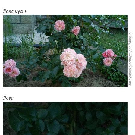
Роза куст
Роза