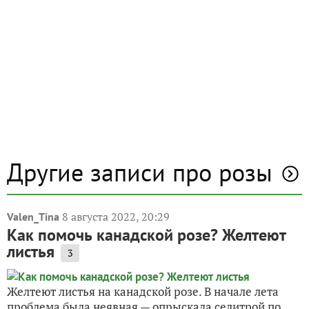
Другие записи про розы
8 августа 2022, 20:29
Valen_Tina
Как помочь канадской розе? Желтеют
листья
3
Желтеют листья на канадской розе. В начале лета
проблема была неявная — опрыскала селитрой по