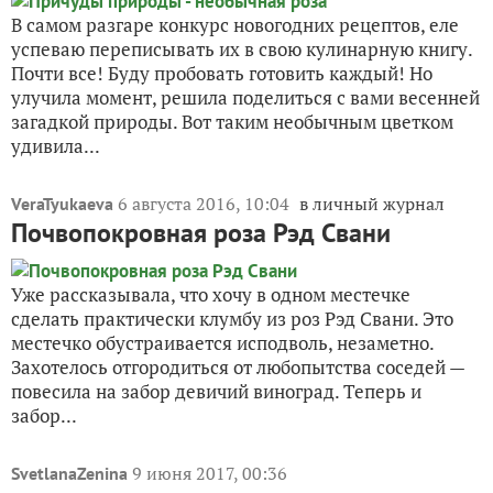
В самом разгаре конкурс новогодних рецептов, еле
успеваю переписывать их в свою кулинарную книгу.
Почти все! Буду пробовать готовить каждый! Но
улучила момент, решила поделиться с вами весенней
загадкой природы. Вот таким необычным цветком
удивила...
6 августа 2016, 10:04
в личный журнал
VeraTyukaeva
Почвопокровная роза Рэд Свани
Уже рассказывала, что хочу в одном местечке
сделать практически клумбу из роз Рэд Свани. Это
местечко обустраивается исподволь, незаметно.
Захотелось отгородиться от любопытства соседей —
повесила на забор девичий виноград. Теперь и
забор...
9 июня 2017, 00:36
SvetlanaZenina