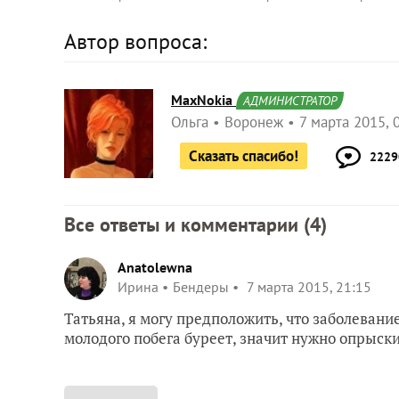
Автор вопроса:
MaxNokia
АДМИНИСТРАТОР
Ольга
Воронеж
7 марта 2015, 
Сказать спасибо!
2229
Все ответы и комментарии (
4
)
Anatolewna
Ирина
Бендеры
7 марта 2015, 21:15
Татьяна, я могу предположить, что заболевани
молодого побега буреет, значит нужно опрыс