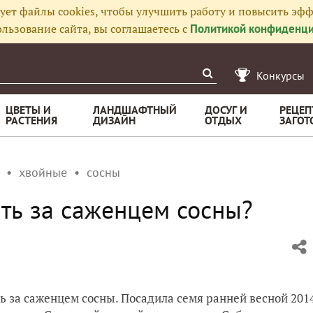
ует файлы cookies, чтобы улучшить работу и повысить эфф
льзование сайта, вы соглашаетесь с
Политикой конфиденци
Конкурсы
ЦВЕТЫ И
ЛАНДШАФТНЫЙ
ДОСУГ И
РЕЦЕП
РАСТЕНИЯ
ДИЗАЙН
ОТДЫХ
ЗАГОТ
хвойные
сосны
ть за саженцем сосны?
ь за саженцем сосны. Посадила семя ранней весной 201