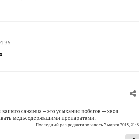
01:36
0
е вашего саженца – это усыхание побегов — хвоя
кивать медьсодержащими препаратами.
Последний раз редактировалось
7 марта 2015, 21:3