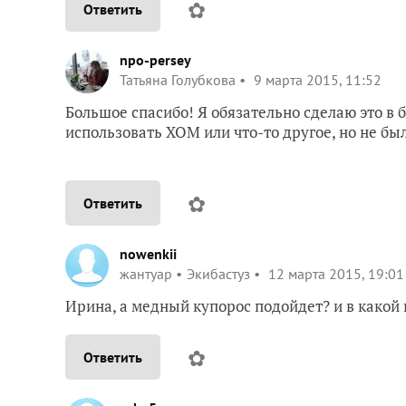
✿
Ответить
npo-persey
Татьяна Голубкова
9 марта 2015, 11:52
Большое спасибо! Я обязательно сделаю это в 
использовать ХОМ или что-то другое, но не бы
✿
Ответить
nowenkii
жантуар
Экибастуз
12 марта 2015, 19:01
Ирина, а медный купорос подойдет? и в какой
✿
Ответить