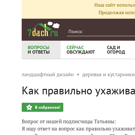
Наш сайт использ
Продолжая испо
ВОПРОСЫ
СЕЙЧАС
САД И
И ОТВЕТЫ
ОБСУЖДАЮТ
ОГОРОД
ландшафтный дизайн
деревья и кустарники
Как правильно ухажива
В избранное!
Вопрос от нашей подписчицы Татьяны:
Я ищу ответ на вопрос как правильно ухаживат