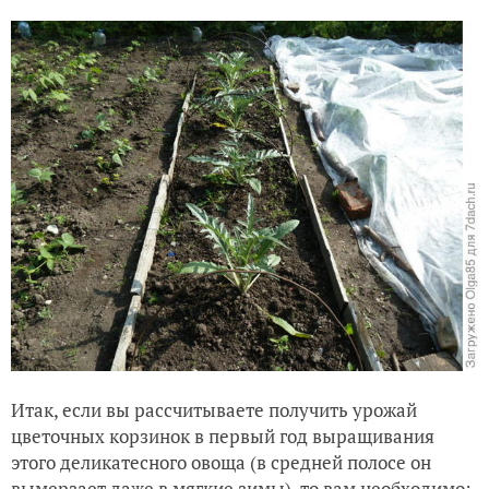
Итак, если вы рассчитываете получить урожай
цветочных корзинок в первый год выращивания
этого деликатесного овоща (в средней полосе он
вымерзает даже в мягкие зимы), то вам необходимо: