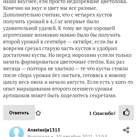
наши вкуснее, ели просто недозревшие цветоложа.
Конечно на вкус и цвет мы все разные.
Дополнительно считаю, что с четырех кустов
получить урожай в 4,5 кг впервые было
удивительной удачей. К тому же при хорошей
агротехнике возможно можно было бы получить
второй урожай в сентябре — октябре, если бы я
вовремя срезал старую часть кустов и удобрил
достаточно кусты. Но перед морозами успели только
начать формироваться цветочные стебли. Как раз
месяца — полтора не хватило — те что кусты стояли
после сбора урожая без листьев, готовясь к новому
циклу весь июль и начало августа. Если есть у кого-то
опыт выращивания второго осеннего урожая
артишоков может быть поделитесь секретами.
✿
Ответить
1
Спасибо!
Anastasija1315
Волгоград
10 декабря 2021, 22:53