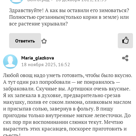
Здравствуйте! А как вы оставили его зимоваться?
Полностью срезанным(только корни в земле) или
все растение укрывали?
✿
Ответить
Maria_glazkova
18 ноября 2025, 16:52
Любой овощ надо уметь готовить, чтобы было вкусно.
А тут один раз попробовали — не понравилось —
забраковали. Скучные вы. Артишоки очень вкусные.
Я их запекала в духовке, предварительно срезав
макушку, полив ее соком лимона, оливковым маслом
и присыпав солью, завернув в фольгу. В пищу
пригодны только внутренные мягкие лепесточки. До
сих пор при воспоминании слюнки текут. Мечтаю
вырастить этих красавцев, поскорее приготовить и
съесть!