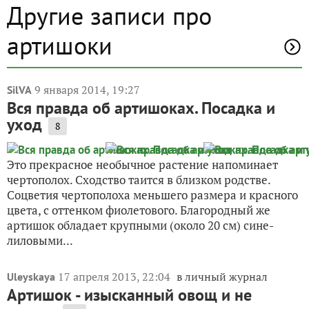
Другие записи про
артишоки
9 января 2014, 19:27
SilVA
Вся правда об артишоках. Посадка и
уход
8
Это прекрасное необычное растение напоминает
чертополох. Сходство таится в близком родстве.
Соцветия чертополоха меньшего размера и красного
цвета, с оттенком фиолетового. Благородный же
артишок обладает крупными (около 20 см) сине-
лиловыми...
17 апреля 2013, 22:04
в личный журнал
Uleyskaya
Артишок - изысканный овощ и не