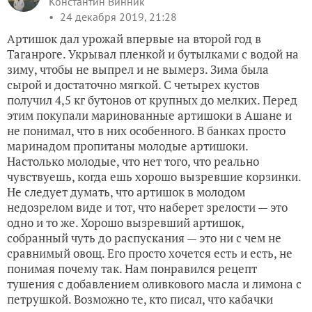
Константин Винник
24 декабря 2019, 21:28
Артишок дал урожай впервые на второй год в
Таганроге. Укрывал пленкой и бутылками с водой на
зиму, чтобы не выпрел и не вымерз. Зима была
сырой и достаточно мягкой. С четырех кустов
получил 4,5 кг бутонов от крупных до мелких. Перед
этим покупали маринованные артишоки в Ашане и
не понимал, что в них особенного. В банках просто
маринадом пропитаны молодые артишоки.
Настолько молодые, что нет того, что реально
чувствуешь, когда ешь хорошо вызревшие корзинки.
Не следует думать, что артишок в молодом
недозрелом виде и тот, что наберет зрелости — это
одно и то же. Хорошо вызревший артишок,
собранный чуть до распускания — это ни с чем не
сравнимый овощ. Его просто хочется есть и есть, не
понимая почему так. Нам понравился рецепт
тушения с добавлением оливкового масла и лимона с
петрушкой. Возможно те, кто писал, что кабачки