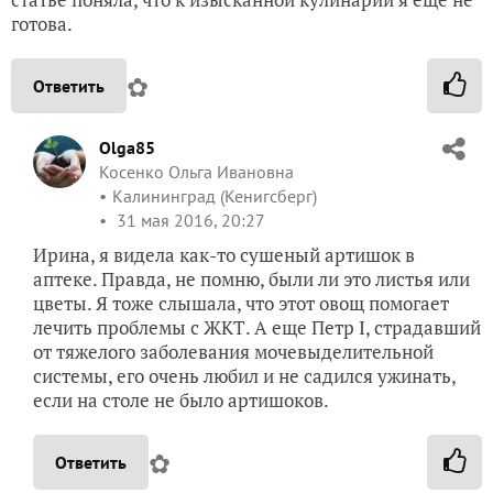
готова.
✿
Ответить
Olga85
Косенко Ольга Ивановна
Калининград (Кенигсберг)
31 мая 2016, 20:27
Ирина, я видела как-то сушеный артишок в
аптеке. Правда, не помню, были ли это листья или
цветы. Я тоже слышала, что этот овощ помогает
лечить проблемы с ЖКТ. А еще Петр I, страдавший
от тяжелого заболевания мочевыделительной
системы, его очень любил и не садился ужинать,
если на столе не было артишоков.
✿
Ответить