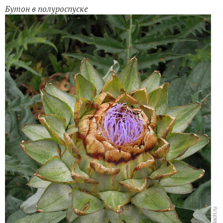
Бутон в полуроспуске