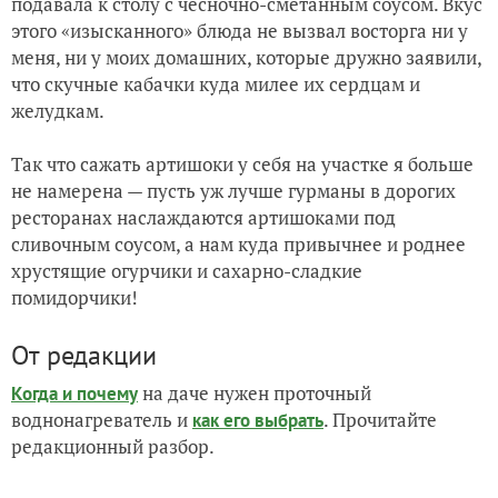
подавала к столу с чесночно-сметанным соусом. Вкус
этого «изысканного» блюда не вызвал восторга ни у
меня, ни у моих домашних, которые дружно заявили,
что скучные кабачки куда милее их сердцам и
желудкам.
Так что сажать артишоки у себя на участке я больше
не намерена — пусть уж лучше гурманы в дорогих
ресторанах наслаждаются артишоками под
сливочным соусом, а нам куда привычнее и роднее
хрустящие огурчики и сахарно-сладкие
помидорчики!
От редакции
на даче нужен проточный
Когда и почему
воднонагреватель и
. Прочитайте
как его выбрать
редакционный разбор.