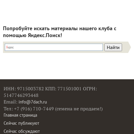
Попробуйте искать материалы нашего клуба с
помощью Яндекс.Поиск!
ИНН: 9715003782 КПП: 771501001 ОГРН:
5147746293448
Email:
info@7dach.ru
Тел: +7 (916) 710-7449 (семена не продаем!)
Главная страница
Сейчас публикуют
Сейчас обсуждают