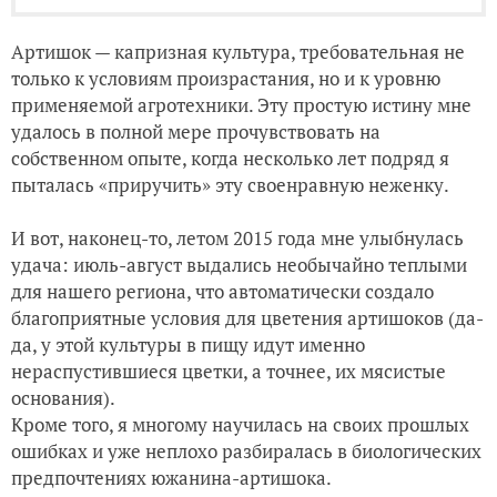
Артишок — капризная культура, требовательная не
только к условиям произрастания, но и к уровню
применяемой агротехники. Эту простую истину мне
удалось в полной мере прочувствовать на
собственном опыте, когда несколько лет подряд я
пыталась «приручить» эту своенравную неженку.
И вот, наконец-то, летом 2015 года мне улыбнулась
удача: июль-август выдались необычайно теплыми
для нашего региона, что автоматически создало
благоприятные условия для цветения артишоков (да-
да, у этой культуры в пищу идут именно
нераспустившиеся цветки, а точнее, их мясистые
основания).
Кроме того, я многому научилась на своих прошлых
ошибках и уже неплохо разбиралась в биологических
предпочтениях южанина-артишока.