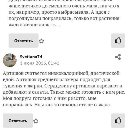
чашелистиков до смешного очень мала, так что я
их, например, просто выбрасывала. А идея с
подсолнухами понравилась, только вот растения
жалко жизни лишать…
✿
Ответить
Svetlana74
1 июня 2016, 01:41
Артишок считается низкокалорийной, диетической
едой. Артишок среднего размера подходит для
тушения и жарки. Сердцевину артишока нарезают и
добавляют в салаты. Также можно готовить с ним рис.
Моя подруга готовила с ним ризотто, мне
понравилось. Но я как то никогда его не сажала.
✿
Ответить