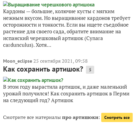
Кардоны — большие, колючие кусты с мягким
нежным вкусом. Но выращивание кардонов требует
осторожности и тонкости. Если вы ищете съедобное
растение для своего сада, обратите внимание на
испанский черешковый артишок (Cynara
cardunculus). Хотя...
25 сентября 2021, 09:58
Moon_eclipse
Как сохранить артишок?
5
В этом году вырастила артишок, и даже маленький
урожай получился! Как сохранить артишок в Перми
на следующий год? Артишок
Смотрите все материалы
про артишоки
:
Смотреть все