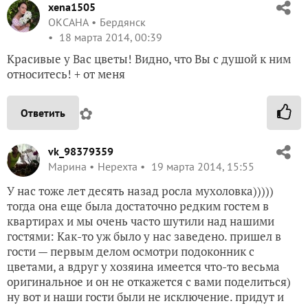
xena1505
ОКСАНА
Бердянск
18 марта 2014, 00:39
Красивые у Вас цветы! Видно, что Вы с душой к ним
относитесь! + от меня
✿
Ответить
vk_98379359
Марина
Нерехта
19 марта 2014, 15:55
У нас тоже лет десять назад росла мухоловка)))))
тогда она еще была достаточно редким гостем в
квартирах и мы очень часто шутили над нашими
гостями: Как-то уж было у нас заведено. пришел в
гости — первым делом осмотри подоконник с
цветами, а вдруг у хозяина имеется что-то весьма
оригинальное и он не откажется с вами поделиться)
ну вот и наши гости были не исключение. придут и