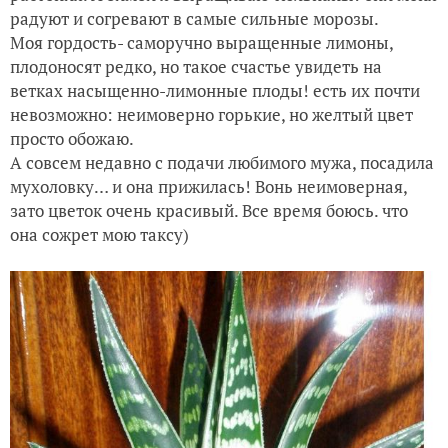
радуют и согревают в самые сильные морозы.
Моя гордость- саморучно выращенные лимоны,
плодоносят редко, но такое счастье увидеть на
ветках насыщенно-лимонные плоды! есть их почти
невозможно: неимоверно горькие, но желтый цвет
просто обожаю.
А совсем недавно с подачи любимого мужа, посадила
мухоловку… и она прижилась! Вонь неимоверная,
зато цветок очень красивый. Все время боюсь. что
она сожрет мою таксу)