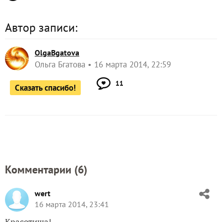
Автор записи:
OlgaBgatova
Ольга Бгатова
16 марта 2014, 22:59
11
Сказать спасибо!
Комментарии (
6
)
wert
16 марта 2014, 23:41
Красотища!