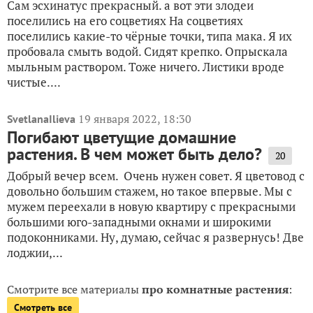
Сам эсхинатус прекрасный. а вот эти злодеи
поселились на его соцветиях На соцветиях
поселились какие-то чёрные точки, типа мака. Я их
пробовала смыть водой. Сидят крепко. Опрыскала
мыльным раствором. Тоже ничего. Листики вроде
чистые....
19 января 2022, 18:30
SvetlanaIlieva
Погибают цветущие домашние
растения. В чем может быть дело?
20
Добрый вечер всем. Очень нужен совет. Я цветовод с
довольно большим стажем, но такое впервые. Мы с
мужем переехали в новую квартиру с прекрасными
большими юго-западными окнами и широкими
подоконниками. Ну, думаю, сейчас я развернусь! Две
лоджии,...
Смотрите все материалы
про комнатные растения
:
Смотреть все