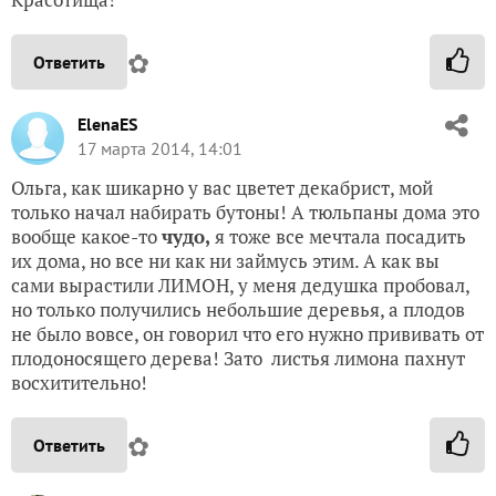
✿
Ответить
ElenaES
17 марта 2014, 14:01
Ольга, как шикарно у вас цветет декабрист, мой
только начал набирать бутоны! А тюльпаны дома это
вообще какое-то
чудо,
я тоже все мечтала посадить
их дома, но все ни как ни займусь этим. А как вы
сами вырастили ЛИМОН, у меня дедушка пробовал,
но только получились небольшие деревья, а плодов
не было вовсе, он говорил что его нужно прививать от
плодоносящего дерева! Зато листья лимона пахнут
восхитительно!
✿
Ответить