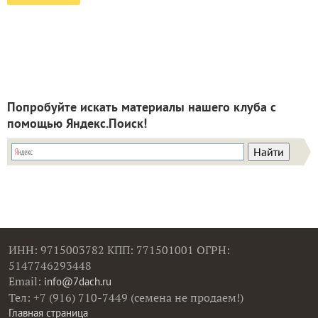
Попробуйте искать материалы нашего клуба с
помощью Яндекс.Поиск!
ИНН: 9715003782 КПП: 771501001 ОГРН:
5147746293448
Email:
info@7dach.ru
Тел: +7 (916) 710-7449 (семена не продаем!)
Главная страница