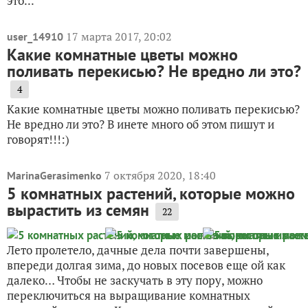
это...
17 марта 2017, 20:02
user_14910
Какие комнатные цветы можно
поливать перекисью? Не вредно ли это?
4
Какие комнатные цветы можно поливать перекисью?
Не вредно ли это? В инете много об этом пишут и
говорят!!!:)
7 октября 2020, 18:40
MarinaGerasimenko
5 комнатных растений, которые можно
вырастить из семян
22
Лето пролетело, дачные дела почти завершены,
впереди долгая зима, до новых посевов еще ой как
далеко… Чтобы не заскучать в эту пору, можно
переключиться на выращивание комнатных