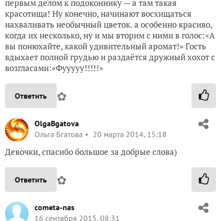
первым делом к подоконнику — а там такая
красотища! Ну конечно, начинают восхищаться
нахваливать необычный цветок. а особенно красиво,
когда их несколько, ну и мы вторим с ними в голос:«А
вы понюхайте, какой удивительный аромат!» Гость
вдыхает полной грудью и раздаётся дружный хохот с
возгласами:«Фууууу!!!!!»
✿
Ответить
OlgaBgatova
Ольга Бгатова
20 марта 2014, 15:18
Девочки, спасибо большое за добрые слова)
✿
Ответить
cometa-nas
16 сентября 2015, 08:31