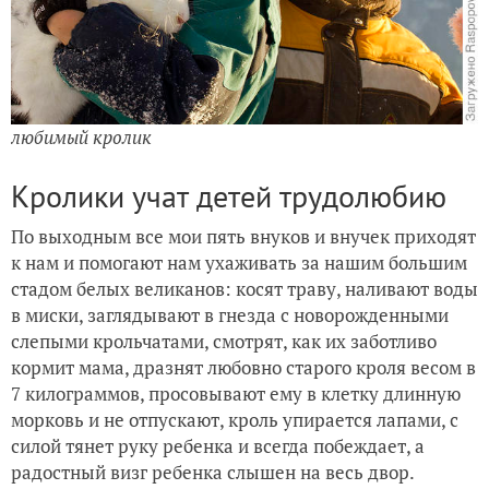
любимый кролик
Кролики учат детей трудолюбию
По выходным все мои пять внуков и внучек приходят
к нам и помогают нам ухаживать за нашим большим
стадом белых великанов: косят траву, наливают воды
в миски, заглядывают в гнезда с новорожденными
слепыми крольчатами, смотрят, как их заботливо
кормит мама, дразнят любовно старого кроля весом в
7 килограммов, просовывают ему в клетку длинную
морковь и не отпускают, кроль упирается лапами, с
силой тянет руку ребенка и всегда побеждает, а
радостный визг ребенка слышен на весь двор.