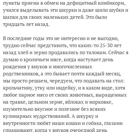
пункты приема в обмен на дефицитный комбикорм,
учился выделывать эти шкурки и даже шили шубки и
шапки для своих маленьких детей. Это было
тридцать лет назад.
В последние годы это не интересно и не выгодно,
трудно сейчас представить, что каких-то 25-30 лет
назад хлеб и зерно продавались по талонам. Сейчас я
думаю о кроличьем мясе, когда наступает день
рождения у внуков и многочисленных
родственников, а это бывает почти каждый месяц,
мы просто решаем, чередуем, что подавать на стол:
крольчатину, утку или индейку, и в каком виде, хотя
любое парное мясо от своих животных, выращенных
на травке, цельном зерне, яблоках и морковке,
изумительно вкусное и полезное без всяких
кулинарных мудрствований. А шкурку и
внутренности любят наши кошки и собака, глазами
спрашивают, когда у внуков очередной день