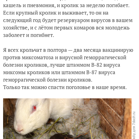
кашель и пневмония, и кролик за неделю погибает.
Если крупный кролик и выживает, то он на
следующий год будет резервуаром вирусов в вашем
хозяйстве, и с лётом первых комаров вся молодежь
заболеет и погибнет.
Я всех крольчат в полтора — два месяца вакцинирую
против миксоматоза и вирусной геморрагической
болезни кроликов, лучше штаммом В-82 вируса
миксомы кроликов или штаммом В-87 вируса
геморрагической болезни кроликов.
Только так можно спасти поголовье в наше время.