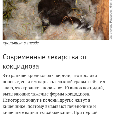
крольчиха в гнезде
Современные лекарства от
кокцидиоза
Это раньше кролиководы верили, что кролики
поносят, если им нарвать влажной травы, сейчас я
знаю, что кроликов поражают 10 видов кокцидий,
вызывающих тяжелые формы кокцидиоза.
Некоторые живут в печени, другие живут в
кишечнике, поэтому вызывают печеночные и
кишечные варианты заболевания. При первой