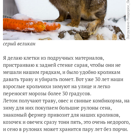
серый великан
Я делаю клетки из подручных материалов,
пристраиваю к задней стенке сарая, чтобы они не
мешали нашим грядкам, и было удобно кроликам
давать траву и убирать помет. Вот уже 30 лет наши
взрослые крольчихи зимуют на улице и легко
переносят морозы более 30 градусов.
Летом получают траву, овес и свиные комбикорма, на
зиму для них покупаем большие рулоны сена,
знакомый фермер привозит для наших кроликов,
козочек и овечек сразу тонн пять, это очень недорого,
и сено в рулонах может хранится пару лет без порчи.