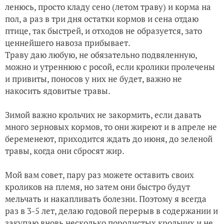
ленюсь, просто кладу сено (летом траву) и корма на
пол, а раз в три дня остатки кормов и сена отдаю
птице, так быстрей, и отходов не образуется, зато
ценнейшего навоза прибывает.
Траву даю любую, не обязательно подвяленную,
можно и утреннюю с росой, если кролики пролечены
и привиты, поносов у них не будет, важно не
накосить ядовитые травы.
Зимой важно крольчих не закормить, если давать
много зерновых кормов, то они жиреют и в апреле не
беременеют, приходится ждать до июня, до зеленой
травы, когда они сбросят жир.
Мой вам совет, пару раз можете оставить своих
кроликов на племя, но затем они быстро будут
мельчать и накапливать болезни. Поэтому я всегда
раз в 3-5 лет, делаю годовой перерыв в содержании и
закупаю вновь несколько породистых крольчих и не