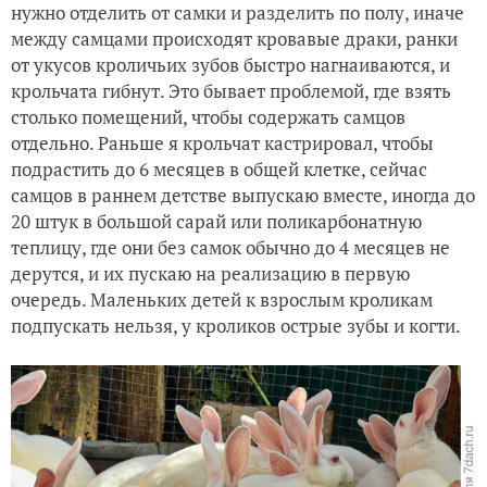
нужно отделить от самки и разделить по полу, иначе
между самцами происходят кровавые драки, ранки
от укусов кроличьих зубов быстро нагнаиваются, и
крольчата гибнут. Это бывает проблемой, где взять
столько помещений, чтобы содержать самцов
отдельно. Раньше я крольчат кастрировал, чтобы
подрастить до 6 месяцев в общей клетке, сейчас
самцов в раннем детстве выпускаю вместе, иногда до
20 штук в большой сарай или поликарбонатную
теплицу, где они без самок обычно до 4 месяцев не
дерутся, и их пускаю на реализацию в первую
очередь. Маленьких детей к взрослым кроликам
подпускать нельзя, у кроликов острые зубы и когти.