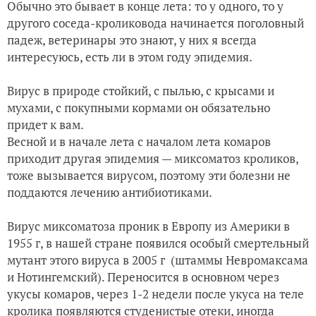
Обычно это бывает в конце лета: то у одного, то у
другого соседа-кроликовода начинается поголовный
падеж, ветеринары это знают, у них я всегда
интересуюсь, есть ли в этом году эпидемия.
Вирус в природе стойкий, с пылью, с крысами и
мухами, с покупными кормами он обязательно
придет к вам.
Весной и в начале лета с началом лета комаров
приходит другая эпидемия — миксоматоз кроликов,
тоже вызывается вирусом, поэтому эти болезни не
поддаются лечению антибиотиками.
Вирус миксоматоза проник в Европу из Америки в
1955 г, в нашей стране появился особый смертельный
мутант этого вируса в 2005 г (штаммы Невромаксама
и Нотингемский). Переносится в основном через
укусы комаров, через 1-2 недели после укуса на теле
кролика появляются студенистые отеки, иногда