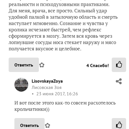
реальности и психодуховными практиками.
Для меня, врача, все просто. Сильный удар
удобной палкой в затылочную область и смерть
наступает мгновенно. Сознание и чувства у
кролика исчезают быстрей, чем рефлекс
сформируется в мозгу. Затем вся кровь через
лопнувшие сосуды носа стекает наружу и мясо
получается вкусное и целебное.
✿
Ответить
4
Спасибо!
LisovskayaZoya
Лисовская Зоя
23 июня 2017, 16:26
И вот после этого как-то совсем расхотелось
крольчатинки))
✿
Ответить