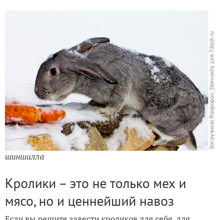
шиншилла
Кролики – это не только мех и
мясо, но и ценнейший навоз
Если вы решите завести кроликов для себя, для