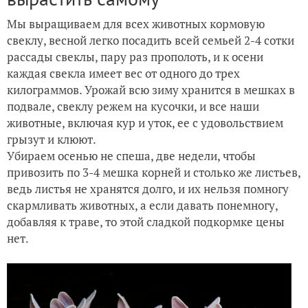
Мы выращиваем для всех животных кормовую
свеклу, весной легко посадить всей семьей 2-4 сотки
рассады свеклы, пару раз прополоть, и к осени
каждая свекла имеет вес от одного до трех
килограммов. Урожай всю зиму хранится в мешках в
подвале, свеклу режем на кусочки, и все наши
животные, включая кур и уток, ее с удовольствием
грызут и клюют.
Убираем осенью не спеша, две недели, чтобы
привозить по 3-4 мешка корней и столько же листьев,
ведь листья не хранятся долго, и их нельзя помногу
скармливать животных, а если давать понемногу,
добавляя к траве, то этой сладкой подкормке цены
нет.