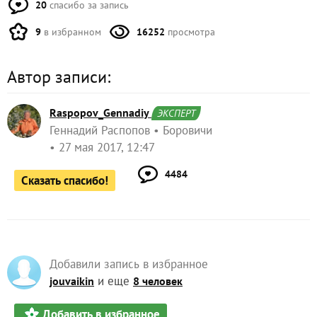
20
спасибо за запись
9
в избранном
16252
просмотра
Автор записи:
Raspopov_Gennadiy
ЭКСПЕРТ
Геннадий Распопов
Боровичи
27 мая 2017, 12:47
4484
Сказать спасибо!
Добавили запись в избранное
и еще
jouvaikin
8 человек
Добавить в избранное