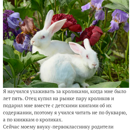
Как я готовлю правильный компост
Я научился ухаживать за кроликами, когда мне было
лет пять. Отец купил на рынке пару кроликов и
подарил мне вместе с детскими книгами об их
содержании, поэтому я учился читать не по букварю,
а по книжкам о кроликах.
Сейчас моему внуку-первокласснику родители