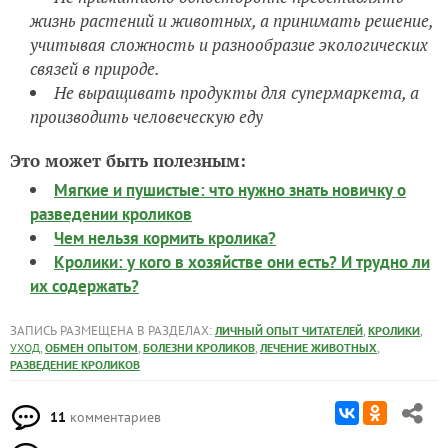
жизнь растений и животных, а принимать решение,
учитывая сложность и разнообразие экологических
связей в природе.
Не выращивать продукты для супермаркета, а
производить человеческую еду
Это может быть полезным:
Мягкие и пушистые: что нужно знать новичку о
разведении кроликов
Чем нельзя кормить кролика?
Кролики: у кого в хозяйстве они есть? И трудно ли
их содержать?
ЗАПИСЬ РАЗМЕЩЕНА В РАЗДЕЛАХ:
,
,
ЛИЧНЫЙ ОПЫТ ЧИТАТЕЛЕЙ
КРОЛИКИ
,
,
,
,
УХОД
ОБМЕН ОПЫТОМ
БОЛЕЗНИ КРОЛИКОВ
ЛЕЧЕНИЕ ЖИВОТНЫХ
РАЗВЕДЕНИЕ КРОЛИКОВ
11
комментариев