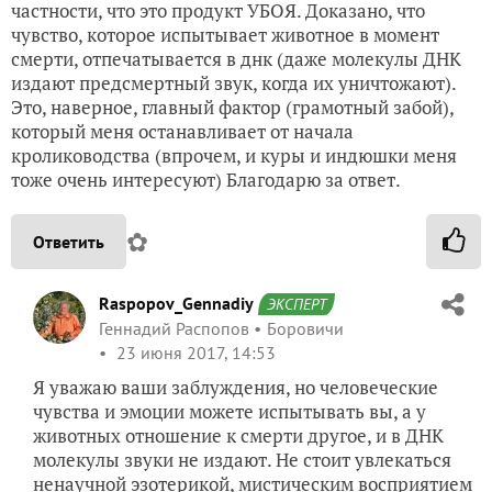
частности, что это продукт УБОЯ. Доказано, что
чувство, которое испытывает животное в момент
смерти, отпечатывается в днк (даже молекулы ДНК
издают предсмертный звук, когда их уничтожают).
Это, наверное, главный фактор (грамотный забой),
который меня останавливает от начала
кролиководства (впрочем, и куры и индюшки меня
тоже очень интересуют) Благодарю за ответ.
✿
Ответить
Raspopov_Gennadiy
ЭКСПЕРТ
Геннадий Распопов
Боровичи
23 июня 2017, 14:53
Я уважаю ваши заблуждения, но человеческие
чувства и эмоции можете испытывать вы, а у
животных отношение к смерти другое, и в ДНК
молекулы звуки не издают. Не стоит увлекаться
ненаучной эзотерикой, мистическим восприятием