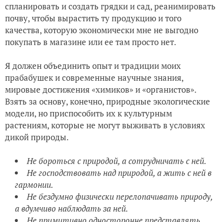
спланировать и создать грядки и сад, реанимировать
почву, чтобы вырастить ту продукцию и того
качества, которую экономически мне не выгодно
покупать в магазине или ее там просто нет.
Я должен объединить опыт и традиции моих
прабабушек и современные научные знания,
мировые достижения «химиков» и «органистов».
Взять за основу, конечно, природные экологические
модели, но приспособить их к культурным
растениям, которые не могут выживать в условиях
дикой природы.
Не бороться с природой, а сотрудничать с ней.
Не господствовать над природой, а жить с ней в
гармонии.
Не бездумно физически перелопачивать природу,
а вдумчиво наблюдать за ней.
Не примитивно односторонне представлять