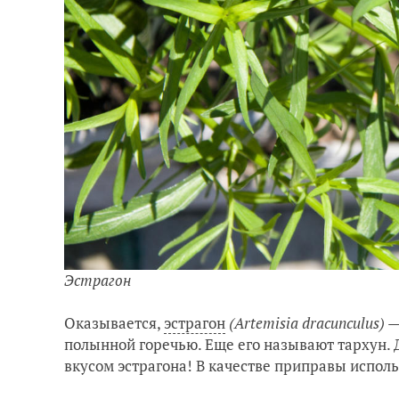
Эстрагон
Оказывается,
эстрагон
(Artemisia dracunculus)
—
полынной горечью. Еще его называют тархун. 
вкусом эстрагона! В качестве приправы испол