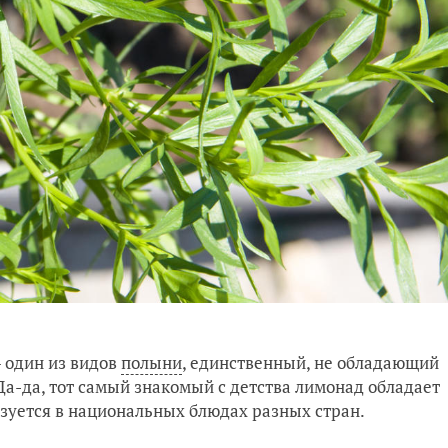
 один из видов
полыни
, единственный, не обладающий
Да-да, тот самый знакомый с детства лимонад обладает
ьзуется в национальных блюдах разных стран.