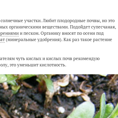
 солнечные участки. Любит плодородные почвы, но это
дных органическими веществами. Подойдет супесчаная,
брениями
и песком. Органику вносят по осени под
ат
(минеральные удобрения). Как раз такое растение
ателям чуть кислых и кислых почв рекомендую
олу, это уменьшит кислотность.