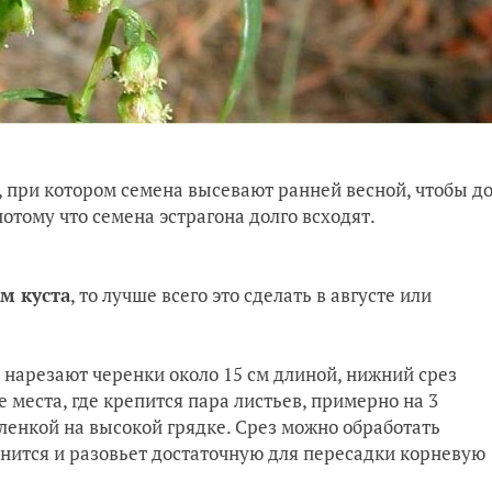
 при котором семена высевают ранней весной, чтобы д
потому что семена эстрагона долго всходят.
м куста
, то лучше всего это сделать в августе или
 нарезают черенки около 15 см длиной, нижний срез
 места, где крепится пара листьев, примерно на 3
ленкой на высокой грядке. Срез можно обработать
ренится и разовьет достаточную для пересадки корневую