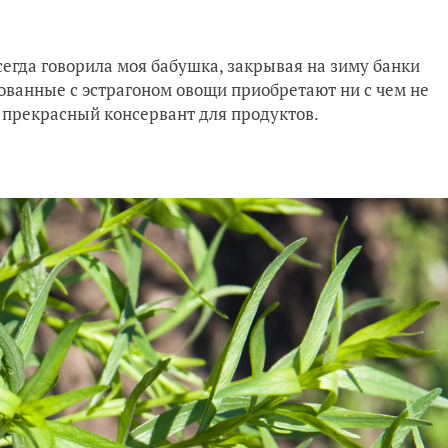
егда говорила моя бабушка, закрывая на зиму банки
рованные с эстрагоном овощи приобретают ни с чем не
о прекрасный консервант для продуктов.