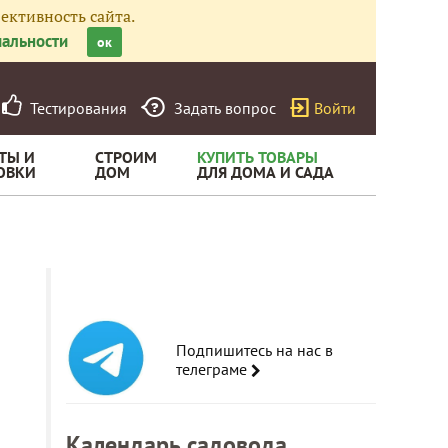
ективность сайта.
альности
ок
Тестирования
Задать вопрос
Войти
ТЫ И
СТРОИМ
КУПИТЬ ТОВАРЫ
ОВКИ
ДОМ
ДЛЯ ДОМА И САДА
Подпишитесь на нас в
телеграме
Календарь садовода