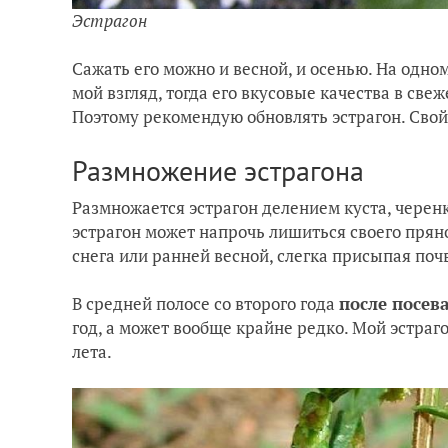
Эстрагон
Сажать его можно и весной, и осенью. На одном
мой взгляд, тогда его вкусовые качества в све
Поэтому рекомендую обновлять эстрагон. Свой 
Размножение эстрагона
Размножается эстрагон делением куста, чере
эстрагон может напрочь лишиться своего пря
снега или ранней весной, слегка присыпая поч
В средней полосе со второго года
после посев
год, а может вообще крайне редко. Мой эстраго
лета.