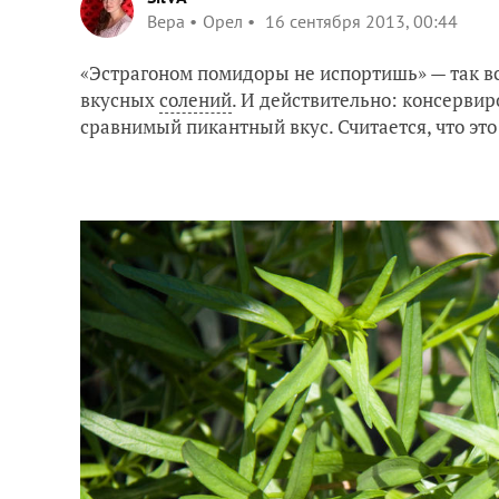
Вера
Орел
16 сентября 2013, 00:44
«Эстрагоном помидоры не испортишь» — так вс
вкусных
солений
. И действительно: консерви
сравнимый пикантный вкус. Считается, что эт