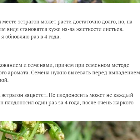
 месте эстрагон может расти достаточно долго, но, на
жем виде становятся хуже из-за жесткости листьев.
я обновляю раз в 4 года.
нкованием и семенами, причем при семенном методе
ного аромата. Семена нужно высевать перед выпадением
вой.
а
эстрагон зацветет. Но плодоносить может не каждый
н плодоносил один раз за 4 года, после очень жаркого