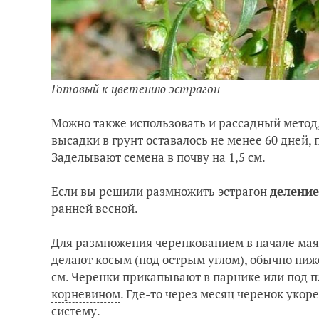
Готовый к цветению эстрагон
Можно также использовать и рассадный метод,
высадки в грунт оставалось не менее 60 дней, 
Заделывают семена в почву на 1,5 см.
Если вы решили размножить эстрагон
деление
ранней весной.
Для размножения
черенкованием
в начале мая
делают косым (под острым углом), обычно ниже
см. Черенки прикапывают в парнике или под п
корневином
. Где-то через месяц черенок уко
систему.