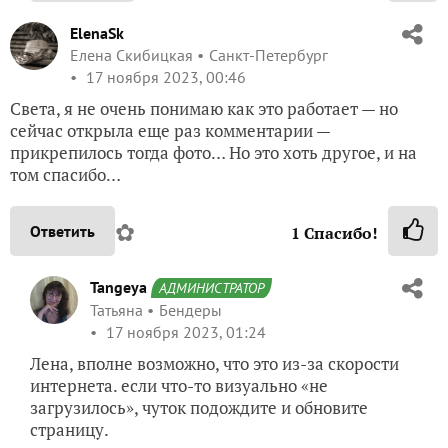
ElenaSk
Елена Скибицкая
Санкт-Петербург
17 ноября 2023, 00:46
Света, я не очень понимаю как это работает — но
сейчас открыла еще раз комментарии —
прикрепилось тогда фото… Но это хоть другое, и на
том спасибо…
✿
Ответить
1
Спасибо!
Tangeya
АДМИНИСТРАТОР
Татьяна
Бендеры
17 ноября 2023, 01:24
Лена, вполне возможно, что это из-за скорости
интернета. если что-то визуально «не
загрузилось», чуток подождите и обновите
страницу.