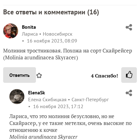
Все ответы и комментарии (
16
)
Bonita
Лариса
Новосибирск
16 ноября 2023, 08:09
Молиния тростниковая. Похожа на сорт Скайрейсер
(Molinia arundinacea Skyracer)
✿
Ответить
4
Спасибо!
ElenaSk
Елена Скибицкая
Санкт-Петербург
16 ноября 2023, 17:12
Лариса, что это молиния безусловно, но не
Скайрасер, у ее такие метелки, очень высокие по
отношению к кочке
Molinia arundinacea Skyracer