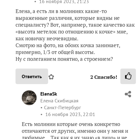
16 ноября 2023, 21:23
Елена, а есть ли в молиниях какие-то
выраженные различия, которые видны не
специалисту? Вот, например, такое качество как
«высота метелок по отношению к кочке» мне,
как новичку неочевидны.
Смотрю на фото, на обоих кочка занимает,
примерно, 1/3 от общей высоты.
Ну с полеганием понятно, а строением?
✿
Ответить
2
Спасибо!
ElenaSk
Елена Скибицкая
Санкт-Петербург
16 ноября 2023, 22:01
Есть молинии которые очень конкретно
отличаются от других, именно они у меня и
любимые… Так как я их знаю «в лицо» и не