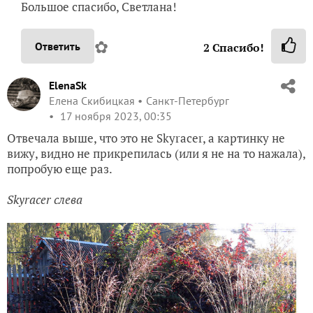
Большое спасибо, Светлана!
✿
Ответить
2
Спасибо!
ElenaSk
Елена Скибицкая
Санкт-Петербург
17 ноября 2023, 00:35
Отвечала выше, что это не Skyracer, а картинку не
вижу, видно не прикрепилась (или я не на то нажала),
попробую еще раз.
Skyracer слева