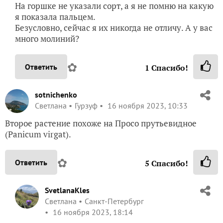
На горшке не указали сорт, а я не помню на какую
я показала пальцем.
Безусловно, сейчас я их никогда не отличу. А у вас
много молиний?
✿
Ответить
1
Спасибо!
sotnichenko
Светлана
Гурзуф
16 ноября 2023, 10:33
Второе растение похоже на Просо прутьевидное
(Panicum virgat).
✿
Ответить
5
Спасибо!
SvetlanaKles
Светлана
Санкт-Петербург
16 ноября 2023, 18:14