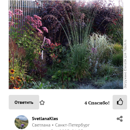
✿
Ответить
4
Спасибо!
SvetlanaKles
Светлана
Санкт-Петербург