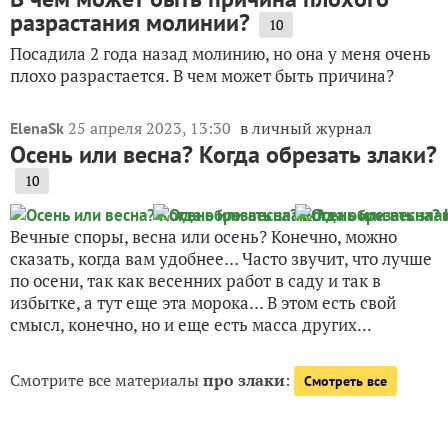
разрастания молинии?
10
Посадила 2 года назад молинию, но она у меня очень
плохо разрастается. В чем может быть причина?
25 апреля 2023, 13:30
в личный журнал
ElenaSk
Осень или весна? Когда обрезать злаки?
10
Вечные споры, весна или осень? Конечно, можно
сказать, когда вам удобнее… Часто звучит, что лучше
по осени, так как весенних работ в саду и так в
избытке, а тут еще эта морока… В этом есть свой
смысл, конечно, но и еще есть масса других...
Смотрите все материалы
про злаки
:
Смотреть все