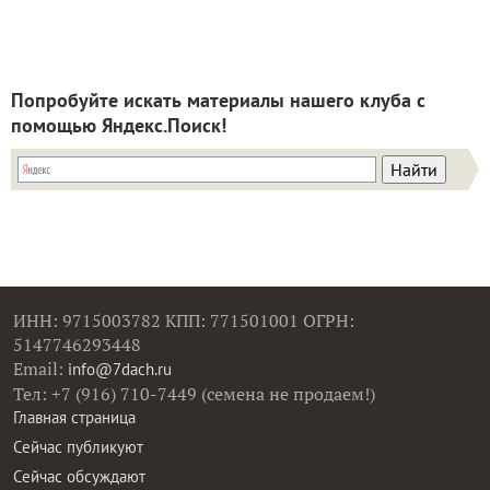
Попробуйте искать материалы нашего клуба с
помощью Яндекс.Поиск!
ИНН: 9715003782 КПП: 771501001 ОГРН:
5147746293448
Email:
info@7dach.ru
Тел: +7 (916) 710-7449 (семена не продаем!)
Главная страница
Сейчас публикуют
Сейчас обсуждают