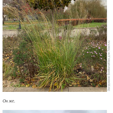
Он же.