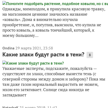
Однажды, мимоходом, я прикупила красивую травку,
на магазинном ценнике значилось название
«ковыль». Дома я внимательно изучила
приобретение, и, погуглив, выяснила, что купила не
просто ковыль, а ковыль тончайший, который, к
моему большому...
29 марта 2021, 23:58
Ondina
Какие злаки будут расти в тени?
8
Уважаемые эксперты, подскажите, пожалуйста —
существуют ли злаки, способные вынести тень (с
северной стороны между домом и забором)? Пока мы
там даже газон нормальный вырастить не можем,
мхом его затягивает. Солнце сюда никогда не
заглядывает
25 марта 2019, 11:42
NatashaK