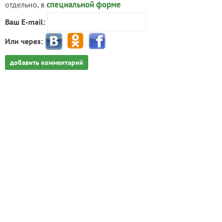
специальной форме
отдельно, в
Ваш E-mail:
Или через:
добавить комментарий