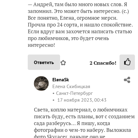
— Андрей, там было много новых слов. Я
запомнил. Это может быть интересно. (с.)
Все понятно, Елена, огромное мерси.
Прочла про 24 сорта, и нашло спокойствие.
Если вдруг вам захочется написать статью
про любимчиков, это будет очень
интересно!
✿
Ответить
2
Спасибо!
ElenaSk
Елена Скибицкая
Санкт-Петербург
17 ноября 2023, 00:43
Света, коплю материал, о любимчиках
писать буду, есть планы, вот с созданием
сада разберусь… Я пишу, когда
фотографии о чем-то наберу. Выложила
фото Skyracer, раньше оно не