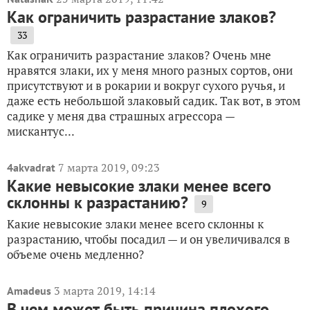
Как ограничить разрастание злаков?
33
Как ограничить разрастание злаков? Очень мне
нравятся злаки, их у меня много разных сортов, они
присутствуют и в рокарии и вокруг сухого ручья, и
даже есть небольшой злаковый садик. Так вот, в этом
садике у меня два страшных агрессора —
мискантус...
7 марта 2019, 09:23
4akvadrat
Какие невысокие злаки менее всего
склонны к разрастанию?
9
Какие невысокие злаки менее всего склонны к
разрастанию, чтобы посадил — и он увеличивался в
объеме очень медленно?
3 марта 2019, 14:14
Amadeus
В чем может быть причина плохого