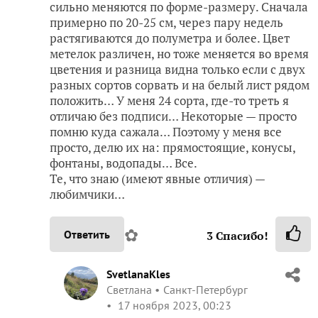
сильно меняются по форме-размеру. Сначала
примерно по 20-25 см, через пару недель
растягиваются до полуметра и более. Цвет
метелок различен, но тоже меняется во время
цветения и разница видна только если с двух
разных сортов сорвать и на белый лист рядом
положить… У меня 24 сорта, где-то треть я
отличаю без подписи… Некоторые — просто
помню куда сажала… Поэтому у меня все
просто, делю их на: прямостоящие, конусы,
фонтаны, водопады… Все.
Те, что знаю (имеют явные отличия) —
любимчики…
✿
Ответить
3
Спасибо!
SvetlanaKles
Светлана
Санкт-Петербург
17 ноября 2023, 00:23