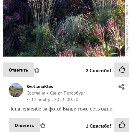
✿
Ответить
2
Спасибо!
SvetlanaKles
Светлана
Санкт-Петербург
17 ноября 2023, 00:50
Лена, спасибо за фото! Выше тоже есть одно.
✿
Ответить
1
Спасибо!