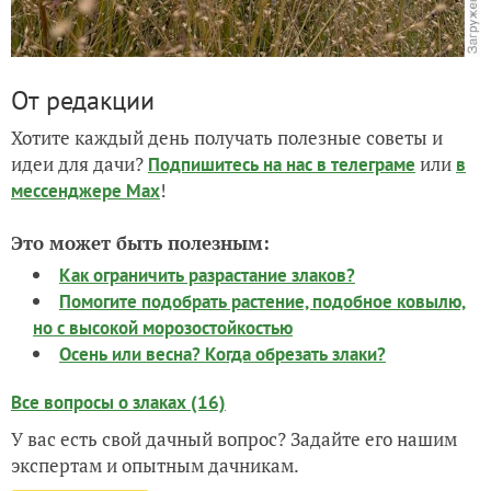
От редакции
Хотите каждый день получать полезные советы и
идеи для дачи?
или
Подпишитесь на нас
в телеграме
в
!
мессенджере Max
Это может быть полезным:
Как ограничить разрастание злаков?
Помогите подобрать растение, подобное ковылю,
но с высокой морозостойкостью
Осень или весна? Когда обрезать злаки?
Все вопросы о злаках (16)
У вас есть свой дачный вопрос? Задайте его нашим
экспертам и опытным дачникам.