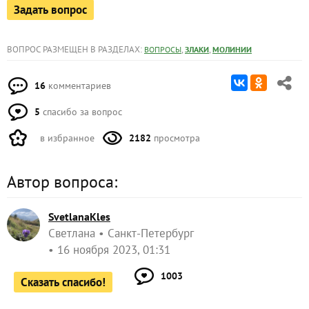
Задать вопрос
ВОПРОС РАЗМЕЩЕН В РАЗДЕЛАХ:
,
,
ВОПРОСЫ
ЗЛАКИ
МОЛИНИИ
16
комментариев
5
спасибо за вопрос
в избранное
2182
просмотра
Автор вопроса:
SvetlanaKles
Светлана
Санкт-Петербург
16 ноября 2023, 01:31
1003
Сказать спасибо!