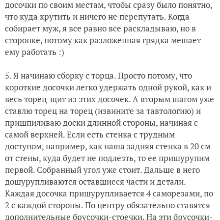
досочки по своим местам, чтобы сразу было понятно,
что куда крутить и ничего не перепутать. Когда
собирает муж, я все равно все раскладываю, но в
сторонке, потому как разложенная грядка мешает
ему работать :)
5. Я начинаю сборку с торца. Просто потому, что
короткие досочки легко удержать одной рукой, как и
весь торец-щит из этих досочек. А вторым шагом уже
ставлю торец на торец (извините за тавтологию) и
пришпиливаю доски длинной стороны, начиная с
самой верхней. Если есть стенка с трудным
доступом, например, как наша задняя стенка в 20 см
от стены, куда будет не подлезть, то ее пришурупим
первой. Собранный угол уже стоит. Дальше в него
дошурупливаются оставшиеся части и детали.
Каждая досочка пришурупливается 4 саморезами, по
2 с каждой стороны. По центру обязательно ставятся
дополнительные брусочки-стоечки. На эти брусочки-