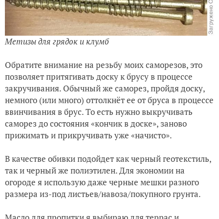
Метизы для грядок и клумб
Обратите внимание на резьбу моих саморезов, это
позволяет притягивать доску к брусу в процессе
закручивания. Обычный же саморез, пройдя доску,
немного (или много) оттолкнёт ее от бруса в процессе
ввинчивания в брус. То есть нужно выкручивать
саморез до состояния «кончик в доске», заново
прижимать и прикручивать уже «начисто».
В качестве обивки подойдет как черный геотекстиль,
так и черный же полиэтилен. Для экономии на
огороде я использую даже черные мешки разного
размера из-под листьев/навоза/покупного грунта.
Масло для пропитки я выбираю для террас и