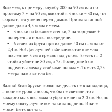
Возьмем, к примеру, клумбу 200 на 90 см или по-
простому 2 м на 90 см, высотой в 3 доски = 30 см, тот
формат, что у меня перед домом. При магазинной
длине доски 4,5 м мы имеем:
3 доски на боковые стенки, 2 на торцевые +
поперечная стяжка посередине.
6 стоек из бруса при их длине 40 см нам дают
2,4 м. Но! Для лучшей «вбиваемости» в землю
последние 5 см я срезаю под углом. То есть на 2
стойки уйдет не 80 см, а 75. Последние 5 см
поделятся между стойками пополам. То есть 2,25
метра нам хватило бы.
Важно! Если бруски-колышки делать не в заподлицо,
а пониже уровня досок, чтобы не светили, то с
каждого колышка можно убрать еще по 2-3 см. Но, по
моему опыту, лучше все-таки заподлицо. Иначе
может быть вот так: