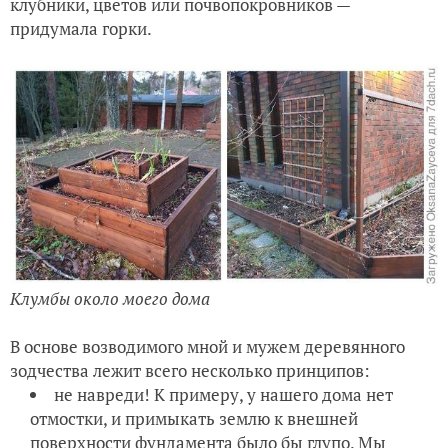
клубники, цветов или почвопокровников —
придумала горки.
Клумбы около моего дома
В основе возводимого мной и мужем деревянного
зодчества лежит всего несколько принципов:
не навреди! К примеру, у нашего дома нет
отмостки, и примыкать землю к внешней
поверхности фундамента было бы глупо. Мы