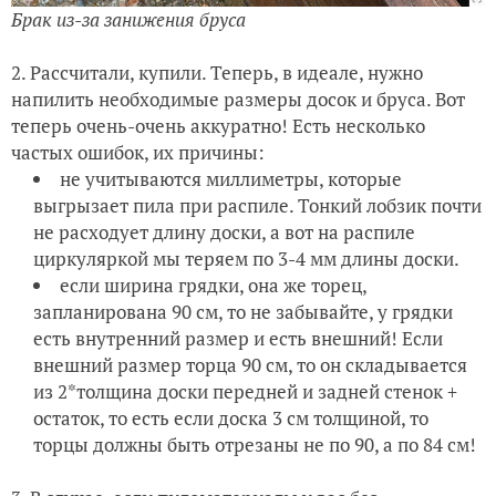
Брак из-за занижения бруса
2. Рассчитали, купили. Теперь, в идеале, нужно
напилить необходимые размеры досок и бруса. Вот
теперь очень-очень аккуратно! Есть несколько
частых ошибок, их причины:
не учитываются миллиметры, которые
выгрызает пила при распиле. Тонкий лобзик почти
не расходует длину доски, а вот на распиле
циркуляркой мы теряем по 3-4 мм длины доски.
если ширина грядки, она же торец,
запланирована 90 см, то не забывайте, у грядки
есть внутренний размер и есть внешний! Если
внешний размер торца 90 см, то он складывается
из 2*толщина доски передней и задней стенок +
остаток, то есть если доска 3 см толщиной, то
торцы должны быть отрезаны не по 90, а по 84 см!