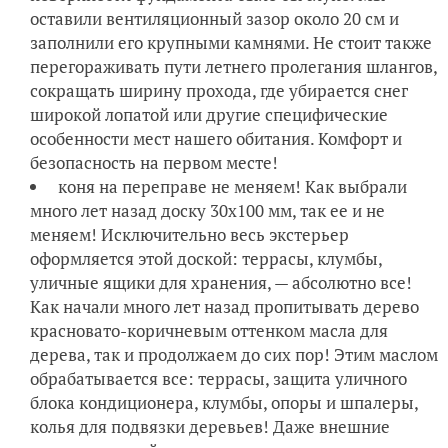
оставили вентиляционный зазор около 20 см и
заполнили его крупными камнями. Не стоит также
перегораживать пути летнего пролегания шлангов,
сокращать ширину прохода, где убирается снег
широкой лопатой или другие специфические
особенности мест нашего обитания. Комфорт и
безопасность на первом месте!
коня на переправе не меняем! Как выбрали
много лет назад доску 30х100 мм, так ее и не
меняем! Исключительно весь экстерьер
оформляется этой доской: террасы, клумбы,
уличные ящики для хранения, — абсолютно все!
Как начали много лет назад пропитывать дерево
красновато-коричневым оттенком масла для
дерева, так и продолжаем до сих пор! Этим маслом
обрабатывается все: террасы, защита уличного
блока кондиционера, клумбы, опоры и шпалеры,
колья для подвязки деревьев! Даже внешние