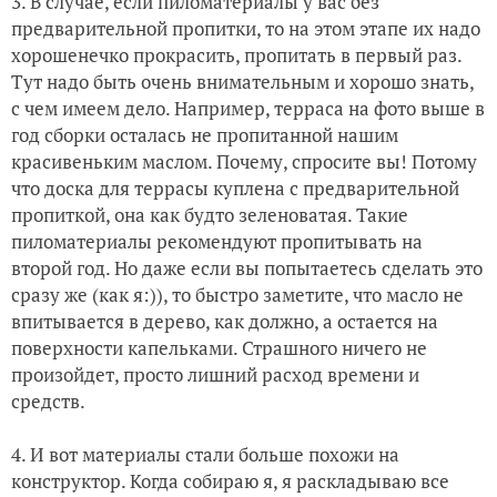
3. В случае, если пиломатериалы у вас без
предварительной пропитки, то на этом этапе их надо
хорошенечко прокрасить, пропитать в первый раз.
Тут надо быть очень внимательным и хорошо знать,
с чем имеем дело. Например, терраса на фото выше в
год сборки осталась не пропитанной нашим
красивеньким маслом. Почему, спросите вы! Потому
что доска для террасы куплена с предварительной
пропиткой, она как будто зеленоватая. Такие
пиломатериалы рекомендуют пропитывать на
второй год. Но даже если вы попытаетесь сделать это
сразу же (как я:)), то быстро заметите, что масло не
впитывается в дерево, как должно, а остается на
поверхности капельками. Страшного ничего не
произойдет, просто лишний расход времени и
средств.
4. И вот материалы стали больше похожи на
конструктор. Когда собираю я, я раскладываю все