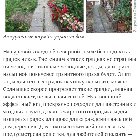
Аккуратные клумбы украсят дом
На суровой холодной северной земле без поднятых
грядок никак. Растениям в таких грядках не страшны
ни холод, ни ливневые холодные дожди, да и грунт
насыпной повкуснее гранитного праха будет. Опять
же, и для теплых грядок начинку насыпать можно.
Солнышко скорее прогревает такие грядки, лишняя
вода стекает, не вызывая гнилей. Ну а внешний
эффектный вид прекрасно подходит для цветочных и
ягодных клумб, для аптекарского огородика и для
изящных грядок или даже для ограждения насыпей
для деревьев! Для лиан и любителей поползать я
предусмотрела решетки, для любителей сползать —