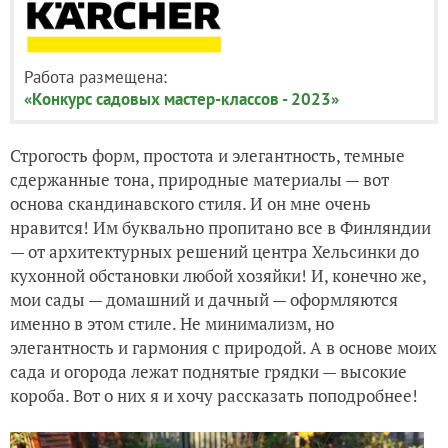
Работа размещена:
«Конкурс садовых мастер-классов - 2023»
Строгость форм, простота и элегантность, темные
сдержанные тона, природные материалы — вот
основа скандинавского стиля. И он мне очень
нравится! Им буквально пропитано все в Финляндии
— от архитектурных решений центра Хельсинки до
кухонной обстановки любой хозяйки! И, конечно же,
мои сады — домашний и дачный — оформляются
именно в этом стиле. Не минимализм, но
элегантность и гармония с природой. А в основе моих
сада и огорода лежат поднятые грядки — высокие
короба. Вот о них я и хочу рассказать поподробнее!