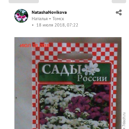
NatashaNovikova
Наталья
Томск
18 июля 2018, 07:22