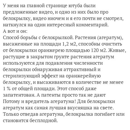
У меня на главной странице ютуба были
предложенные видео, и одно из них было про
белокрылку, видео ниочем и я его почти не смотрел,
наткнулся на один интересный комментарий.
А вот и он:
Способ борьбы с белокрылкой. Растения (агератум),
высаженные на площади 1,2 м2, способны очистить
от белокрылки оранжерею площадью 120 м2. Живые,
растущие в закрытом грунте растения агератум
используются для подавления численности
белокрылки обнаруживая аттрактивный и
стерилизующий эффект на оранжерейную
белокрылку, и высаживаются в количестве не менее
1 % от общей площади. Этот способ даже
запатентован. А патенты просто так не дают
Потому и вредитель агератума! Для белокрылки
агератум как самая лучшая вкусняшка на свете.
Только отведав агератума, белокрылка погибает или
становится бесплодной.