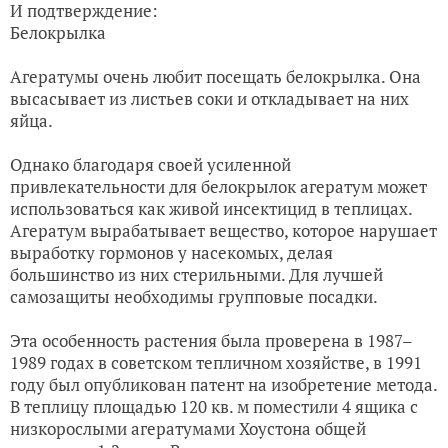
И подтверждение:
Белокрылка
Агератумы очень любит посещать белокрылка. Она
высасывает из листьев соки и откладывает на них
яйца.
Однако благодаря своей усиленной
привлекательности для белокрылок агератум может
использоваться как живой инсектицид в теплицах.
Агератум вырабатывает вещество, которое нарушает
выработку гормонов у насекомых, делая
большинство из них стерильными. Для лучшей
самозащиты необходимы групповые посадки.
Эта особенность растения была проверена в 1987–
1989 годах в советском тепличном хозяйстве, в 1991
году был опубликован патент на изобретение метода.
В теплицу площадью 120 кв. м поместили 4 ящика с
низкорослыми агератумами Хоустона общей