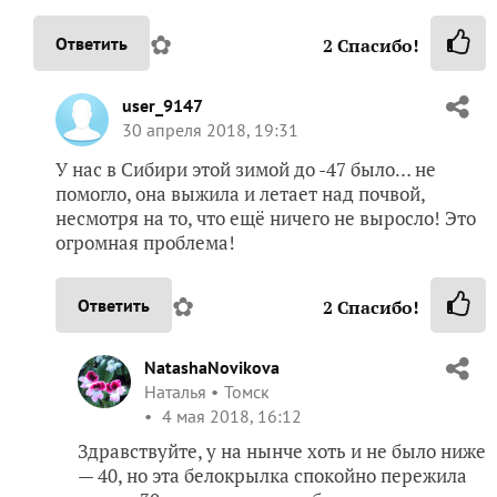
✿
Ответить
2
Спасибо!
user_9147
30 апреля 2018, 19:31
У нас в Сибири этой зимой до -47 было… не
помогло, она выжила и летает над почвой,
несмотря на то, что ещё ничего не выросло! Это
огромная проблема!
✿
Ответить
2
Спасибо!
NatashaNovikova
Наталья
Томск
4 мая 2018, 16:12
Здравствуйте, у на нынче хоть и не было ниже
— 40, но эта белокрылка спокойно пережила