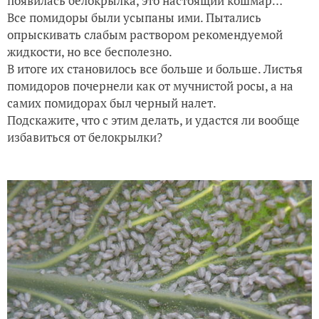
появилась белокрылка, это настоящий кошмар…
Все помидоры были усыпаны ими. Пытались
опрыскивать слабым раствором рекомендуемой
жидкости, но все бесполезно.
В итоге их становилось все больше и больше. Листья
помидоров почернели как от мучнистой росы, а на
самих помидорах был черный налет.
Подскажите, что с этим делать, и удастся ли вообще
избавиться от белокрылки?