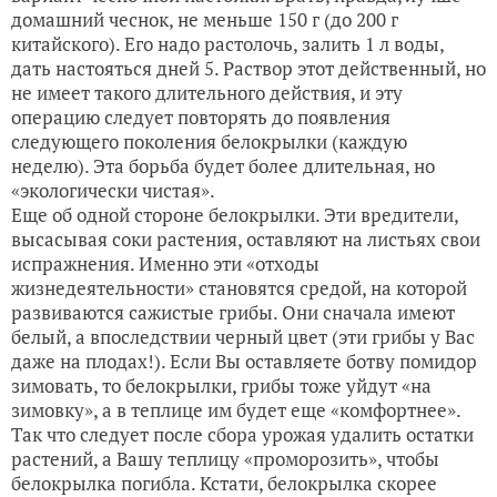
домашний чеснок, не меньше 150 г (до 200 г
китайского). Его надо растолочь, залить 1 л воды,
дать настояться дней 5. Раствор этот действенный, но
не имеет такого длительного действия, и эту
операцию следует повторять до появления
следующего поколения белокрылки (каждую
неделю). Эта борьба будет более длительная, но
«экологически чистая».
Еще об одной стороне белокрылки. Эти вредители,
высасывая соки растения, оставляют на листьях свои
испражнения. Именно эти «отходы
жизнедеятельности» становятся средой, на которой
развиваются сажистые грибы. Они сначала имеют
белый, а впоследствии черный цвет (эти грибы у Вас
даже на плодах!). Если Вы оставляете ботву помидор
зимовать, то белокрылки, грибы тоже уйдут «на
зимовку», а в теплице им будет еще «комфортнее».
Так что следует после сбора урожая удалить остатки
растений, а Вашу теплицу «проморозить», чтобы
белокрылка погибла. Кстати, белокрылка скорее