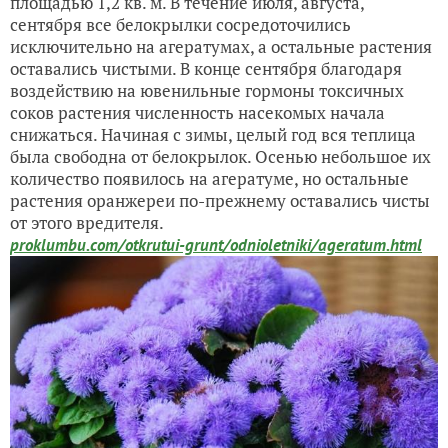
площадью 1,2 кв. м. В течение июля, августа,
сентября все белокрылки сосредоточились
исключительно на агератумах, а остальные растения
оставались чистыми. В конце сентября благодаря
воздействию на ювенильные гормоны токсичных
соков растения численность насекомых начала
снижаться. Начиная с зимы, целый год вся теплица
была свободна от белокрылок. Осенью небольшое их
количество появилось на агератуме, но остальные
растения оранжереи по-прежнему оставались чисты
от этого вредителя.
proklumbu.com/otkrutui-grunt/odnioletniki/ageratum.html