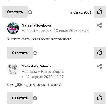
✿
Ответить
5
Спасибо!
NatashaNovikova
Наталья
Томск
18 июля 2018, 07:23
Может быть, название вспомните
✿
Ответить
Nadezhda_Siberia
Надежда
Новосибирск
12 апреля 2020, 19:07
user_8865, дихлофос что ли?!
✿
Ответить