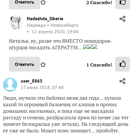
✿
Ответить
2
Спасибо!
Nadezhda_Siberia
Надежда
Новосибирск
12 апреля 2020, 19:06
Наталья, ну, разве что ВМЕСТО помидоров-
огурцов посадить АГЕРАТУМ…
✿
Ответить
1
Спасибо!
user_8865
17 июля 2018, 07:48
Люди, мучили эти бабочки меня два года… купила
какой то огромный балончик от клопов и прочих
домашних насекомых, и пока еще не высадила
рассаду и семена, разбрызгала прям по почве (на тот
момент белокрылка уже летала). На следующий день
ее уже не было. Может кому поможет… пробуйте.