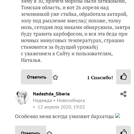
зиму в 30, причем морозы были затяжными,
Томская область, и вот 26 апреля над
земляникой уже стайка, обработала актарой,
золу под рыхление внесла(( похоже, толку
ноль, сегодня под маками обнаружила, завтра
буду травить карбофосом, и вся эта беда при
ночных минусовых температурах, страшно
становится за будущий урожай((
с уважением к Сайту и пользователям,
Наталья.
✿
Ответить
1
Спасибо!
Nadezhda_Siberia
Надежда
Новосибирск
12 апреля 2020, 19:02
Особенно меня всегда умиляют бархатцы
✿
Ответить