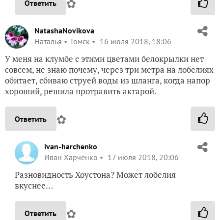
✿
Ответить
NatashaNovikova
Наталья
Томск
16 июля 2018, 18:06
У меня на клумбе с этими цветами белокрылки нет
совсем, не знаю почему, через три метра на лобелиях
обитает, сбиваю струей воды из шланга, когда напор
хороший, решила протравить актарой.
✿
Ответить
ivan-harchenko
Иван Харченко
17 июля 2018, 20:06
Разновидность Хоустона? Может лобелия
вкуснее…
✿
Ответить