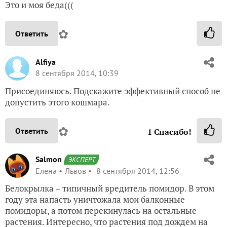
Это и моя беда(((
✿
Ответить
Alfiya
8 сентября 2014, 10:39
Присоединяюсь. Подскажите эффективный способ не
допустить этого кошмара.
✿
Ответить
1
Спасибо!
Salmon
ЭКСПЕРТ
Елена
Львов
8 сентября 2014, 12:56
Белокрылка – типичный вредитель помидор. В этом
году эта напасть уничтожала мои балконные
помидоры, а потом перекинулась на остальные
растения. Интересно, что растения под дождем на