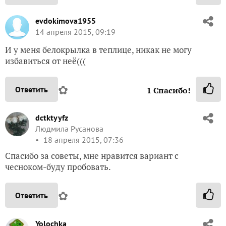
evdokimova1955
14 апреля 2015, 09:19
И у меня белокрылка в теплице, никак не могу
избавиться от неё(((
✿
Ответить
1
Спасибо!
dctktyyfz
Людмила Русанова
18 апреля 2015, 07:36
Спасибо за советы, мне нравится вариант с
чесноком-буду пробовать.
✿
Ответить
Yolochka