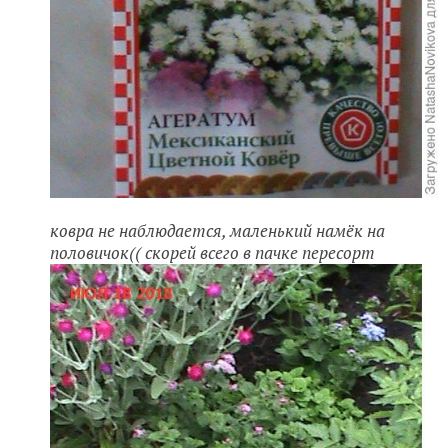
ковра не наблюдается, маленький намёк на
половичок(( скорей всего в пачке пересорт