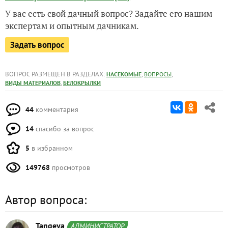
У вас есть свой дачный вопрос? Задайте его нашим
экспертам и опытным дачникам.
Задать вопрос
ВОПРОС РАЗМЕЩЕН В РАЗДЕЛАХ:
,
,
НАСЕКОМЫЕ
ВОПРОСЫ
,
ВИДЫ МАТЕРИАЛОВ
БЕЛОКРЫЛКИ
44
комментария
14
спасибо за вопрос
5
в избранном
149768
просмотров
Автор вопроса:
Tangeya
АДМИНИСТРАТОР