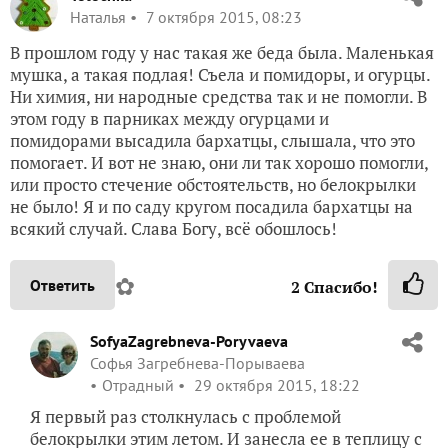
Наталья
7 октября 2015, 08:23
В прошлом году у нас такая же беда была. Маленькая
мушка, а такая подлая! Съела и помидоры, и огурцы.
Ни химия, ни народные средства так и не помогли. В
этом году в парниках между огурцами и
помидорами высадила бархатцы, слышала, что это
помогает. И вот не знаю, они ли так хорошо помогли,
или просто стечение обстоятельств, но белокрылки
не было! Я и по саду кругом посадила бархатцы на
всякий случай. Слава Богу, всё обошлось!
✿
Ответить
2
Спасибо!
SofyaZagrebneva-Poryvaeva
Софья Загребнева-Порываева
Отрадный
29 октября 2015, 18:22
Я первый раз столкнулась с проблемой
белокрылки этим летом. И занесла ее в теплицу с