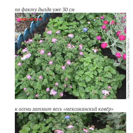
по факту дылда уже 30 см
к осени затмит весь «мексиканский ковёр»