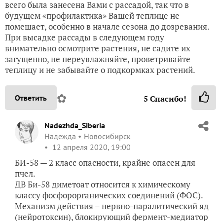
всего была занесена Вами с рассадой, так что в
будущем «профилактика» Вашей теплице не
помешает, особенно в начале сезона до дозревания.
При высадке рассады в следующем году
внимательно осмотрите растения, не садите их
загущенно, не переувлажняйте, проветривайте
теплицу и не забывайте о подкормках растений.
✿
Ответить
5
Спасибо!
Nadezhda_Siberia
Надежда
Новосибирск
12 апреля 2020, 19:00
БИ-58 — 2 класс опасности, крайне опасен для
пчел.
ДВ Би-58 диметоат относится к химическому
классу фосфорорганических соединений (ФОС).
Механизм действия – нервно-паралитический яд
(нейротоксин), блокирующий фермент-медиатор