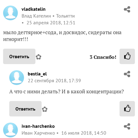
vladkatelin
Влад Кателин
Тольятти
25 апреля 2018, 12:51
мыло дегтярное+сода, и досвидос, сидераты она
игнорит!!!
✿
Ответить
3
Спасибо!
bestia_el
22 сентября 2018, 17:39
А что с ними делать? И в какой концентрации?
✿
Ответить
ivan-harchenko
Иван Харченко
16 июля 2018, 14:50