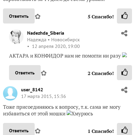
✿
Ответить
5
Спасибо!
Nadezhda_Siberia
Надежда
Новосибирск
12 апреля 2020, 19:00
АКТАРА и КОНФИДОР нам не помогли ни разу
✿
Ответить
2
Спасибо!
user_8142
17 марта 2015, 15:36
Тоже присоединяюсь к вопросу, т.к. сама не могу
избавиться от этой мошки
✿
Ответить
1
Спасибо!