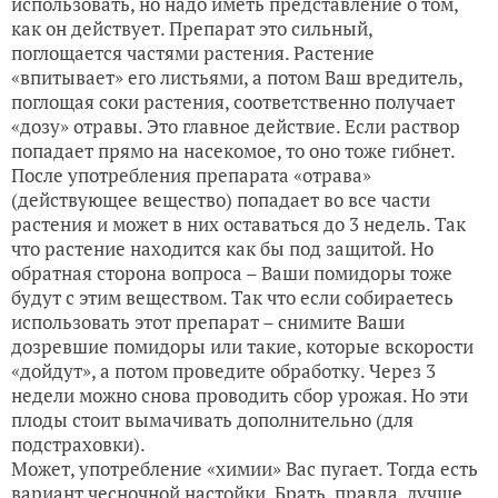
использовать, но надо иметь представление о том,
как он действует. Препарат это сильный,
поглощается частями растения. Растение
«впитывает» его листьями, а потом Ваш вредитель,
поглощая соки растения, соответственно получает
«дозу» отравы. Это главное действие. Если раствор
попадает прямо на насекомое, то оно тоже гибнет.
После употребления препарата «отрава»
(действующее вещество) попадает во все части
растения и может в них оставаться до 3 недель. Так
что растение находится как бы под защитой. Но
обратная сторона вопроса – Ваши помидоры тоже
будут с этим веществом. Так что если собираетесь
использовать этот препарат – снимите Ваши
дозревшие помидоры или такие, которые вскорости
«дойдут», а потом проведите обработку. Через 3
недели можно снова проводить сбор урожая. Но эти
плоды стоит вымачивать дополнительно (для
подстраховки).
Может, употребление «химии» Вас пугает. Тогда есть
вариант чесночной настойки. Брать, правда, лучше