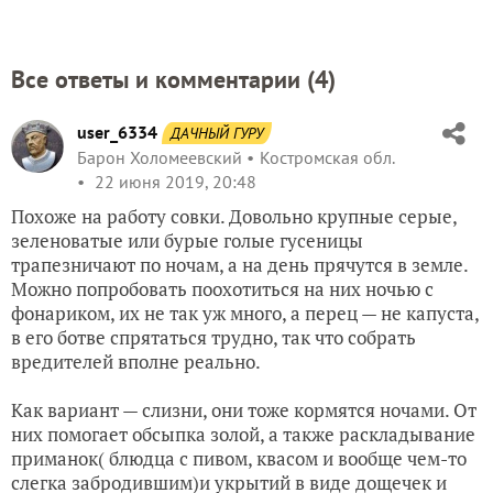
Все ответы и комментарии (
4
)
user_6334
ДАЧНЫЙ ГУРУ
Барон Холомеевский
Костромская обл.
22 июня 2019, 20:48
Похоже на работу совки. Довольно крупные серые,
зеленоватые или бурые голые гусеницы
трапезничают по ночам, а на день прячутся в земле.
Можно попробовать поохотиться на них ночью с
фонариком, их не так уж много, а перец — не капуста,
в его ботве спрятаться трудно, так что собрать
вредителей вполне реально.
Как вариант — слизни, они тоже кормятся ночами. От
них помогает обсыпка золой, а также раскладывание
приманок( блюдца с пивом, квасом и вообще чем-то
слегка забродившим)и укрытий в виде дощечек и