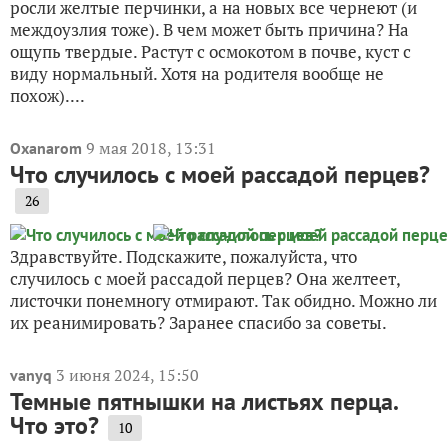
росли желтые перчинки, а на новых все чернеют (и
междоузлия тоже). В чем может быть причина? На
ощупь твердые. Растут с осмокотом в почве, куст с
виду нормальный. Хотя на родителя вообще не
похож)....
9 мая 2018, 13:31
Oxanarom
Что случилось с моей рассадой перцев?
26
Здравствуйте. Подскажите, пожалуйста, что
случилось с моей рассадой перцев? Она желтеет,
листочки понемногу отмирают. Так обидно. Можно ли
их реанимировать? Заранее спасибо за советы.
3 июня 2024, 15:50
vanyq
Темные пятнышки на листьях перца.
Что это?
10