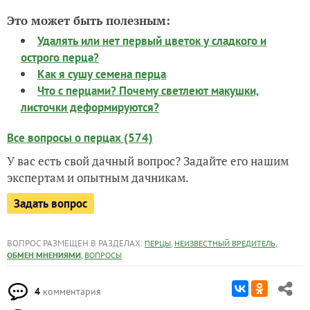
Это может быть полезным:
Удалять или нет первый цветок у сладкого и
острого перца?
Как я сушу семена перца
Что с перцами? Почему светлеют макушки,
листочки деформируются?
Все вопросы о перцах (574)
У вас есть свой дачный вопрос? Задайте его нашим
экспертам и опытным дачникам.
Задать вопрос
ВОПРОС РАЗМЕЩЕН В РАЗДЕЛАХ:
,
,
ПЕРЦЫ
НЕИЗВЕСТНЫЙ ВРЕДИТЕЛЬ
,
ОБМЕН МНЕНИЯМИ
ВОПРОСЫ
4
комментария