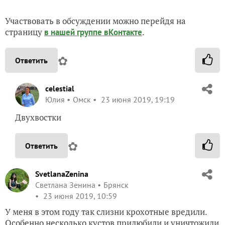
Участвовать в обсуждении можно перейдя на
страницу
.
в нашей группе вКонтакте
✿
Ответить
celestial
Юлия
Омск
23 июня 2019, 19:19
Двухвостки
✿
Ответить
SvetlanaZenina
Светлана Зенина
Брянск
23 июня 2019, 10:59
У меня в этом году так слизни крохотные вредили.
Особенно несколько кустов прилюбили и уничтожили