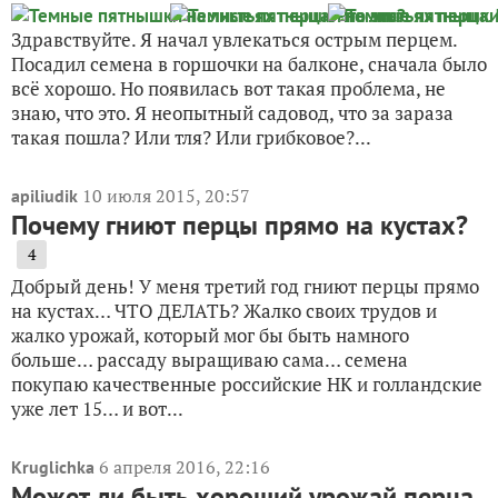
Здравствуйте. Я начал увлекаться острым перцем.
Посадил семена в горшочки на балконе, сначала было
всё хорошо. Но появилась вот такая проблема, не
знаю, что это. Я неопытный садовод, что за зараза
такая пошла? Или тля? Или грибковое?...
10 июля 2015, 20:57
apiliudik
Почему гниют перцы прямо на кустах?
4
Добрый день! У меня третий год гниют перцы прямо
на кустах… ЧТО ДЕЛАТЬ? Жалко своих трудов и
жалко урожай, который мог бы быть намного
больше… рассаду выращиваю сама… семена
покупаю качественные российские НК и голландские
уже лет 15… и вот...
6 апреля 2016, 22:16
Kruglichka
Может ли быть хороший урожай перца,