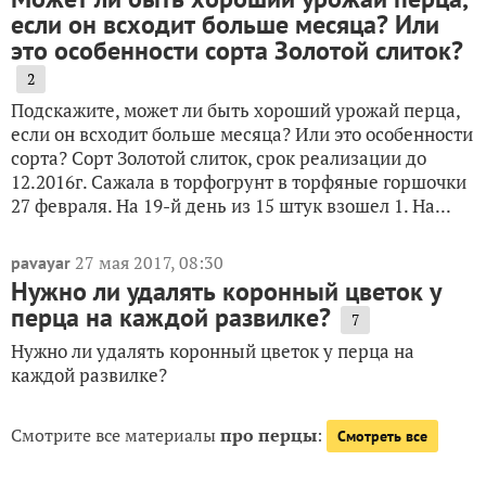
если он всходит больше месяца? Или
это особенности сорта Золотой слиток?
2
Подскажите, может ли быть хороший урожай перца,
если он всходит больше месяца? Или это особенности
сорта? Сорт Золотой слиток, срок реализации до
12.2016г. Сажала в торфогрунт в торфяные горшочки
27 февраля. На 19-й день из 15 штук взошел 1. На...
27 мая 2017, 08:30
pavayar
Нужно ли удалять коронный цветок у
перца на каждой развилке?
7
Нужно ли удалять коронный цветок у перца на
каждой развилке?
Смотрите все материалы
про перцы
:
Смотреть все