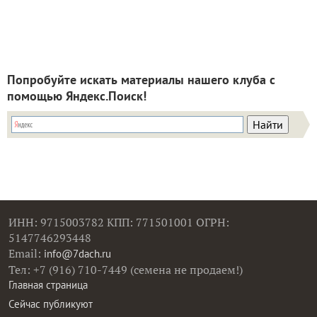
Попробуйте искать материалы нашего клуба с
помощью Яндекс.Поиск!
ИНН: 9715003782 КПП: 771501001 ОГРН:
5147746293448
Email:
info@7dach.ru
Тел: +7 (916) 710-7449 (семена не продаем!)
Главная страница
Сейчас публикуют