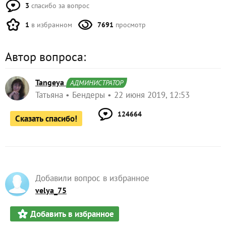
3
спасибо за вопрос
1
в избранном
7691
просмотр
Автор вопроса:
Tangeya
АДМИНИСТРАТОР
Татьяна
Бендеры
22 июня 2019, 12:53
124664
Сказать спасибо!
Добавили вопрос в избранное
velya_75
Добавить в избранное