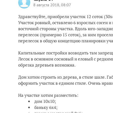
8 августа 2018, 08:07
Здравствуйте, приобрели участок 12 соток (30х
Участок ровный, оставлено 6 взрослых сосен и
восточной стороны участка. Вдоль юго-западн
перелесок (примерно 15 соток), за ним просело
перелесок в общую концепцию планировки уча
Капитальные постройки возводить там запреще
Лесок в основном сосновый и еловый с редким
обрезка деревьев возможна.
Дом хотим строить из дерева, в стиле шале. Га
оформить участок в едином стиле. Очень нрав
На участке хотим разместить:
дом 10х10;
баньку 6х4;