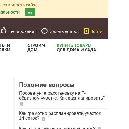
ективность сайта.
альности
ок
Тестирования
Задать вопрос
Войти
ТЫ И
СТРОИМ
КУПИТЬ ТОВАРЫ
ОВКИ
ДОМ
ДЛЯ ДОМА И САДА
Похожие вопросы
Посоветуйте расстановку на Г-
образном участке. Как распланировать?
7
Как грамотно распланировать участок
14 соток?
8
Как распланировать дом и участок?