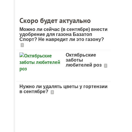
Скоро будет актуально
Можно ли сейчас (в сентябре) внести
удобрение для газона Базатоп
Спорт? Не навредит ли это газону?
1
Октябрьские
заботы
любителей роз
1
Нужно ли удалять цветы у гортензии
в сентябре?
8