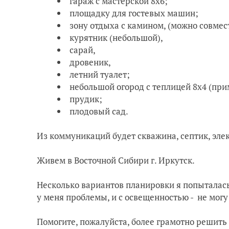
гараж с мастерской 8х6;
площадку для гостевых машин;
зону отдыха с камином, (можно совмес
курятник (небольшой),
сарай,
дровеник,
летний туалет;
небольшой огород с теплицей 8х4 (при
прудик;
плодовый сад.
Из коммуникаций будет скважина, септик, эле
Живем в Восточной Сибири г. Иркутск.
Несколько вариантов планировки я попыталась 
у меня проблемы, и с освещенностью - не могу 
Помогите, пожалуйста, более грамотно решит