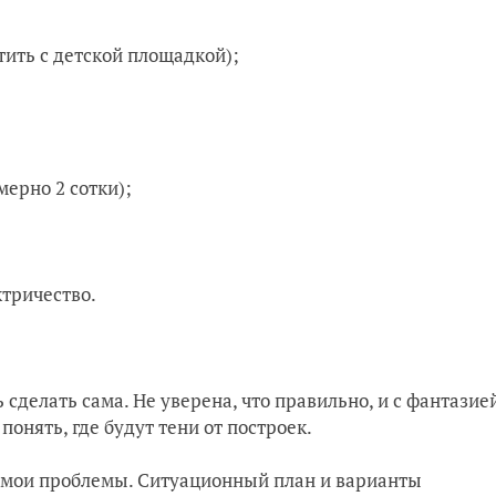
тить с детской площадкой);
мерно 2 сотки);
ктричество.
сделать сама. Не уверена, что правильно, и с фантазие
понять, где будут тени от построек.
ь мои проблемы. Ситуационный план и варианты