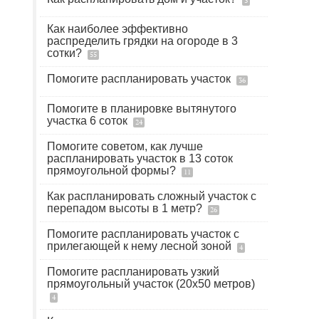
3
Как наиболее эффективно
распределить грядки на огороде в 3
сотки?
55
Помогите распланировать участок
36
Помогите в планировке вытянутого
участка 6 соток
24
Помогите советом, как лучше
распланировать участок в 13 соток
прямоугольной формы?
11
Как распланировать сложный участок с
перепадом высоты в 1 метр?
26
Помогите распланировать участок с
прилегающей к нему лесной зоной
4
Помогите распланировать узкий
прямоугольный участок (20х50 метров)
4