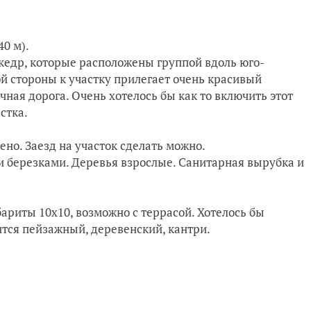
40 м).
 кедр, которые расположены группой вдоль юго-
ой стороны к участку прилегает очень красивый
чная дорога. Очень хотелось бы как то включить этот
стка.
но. Заезд на участок сделать можно.
и березками. Деревья взрослые. Санитарная вырубка и
бариты 10х10, возможно с террасой. Хотелось бы
ится пейзажный, деревенский, кантри.