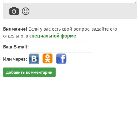
Внимание!
Если у вас есть свой вопрос, задайте его
специальной форме
отдельно, в
Ваш E-mail:
Или через:
добавить комментарий