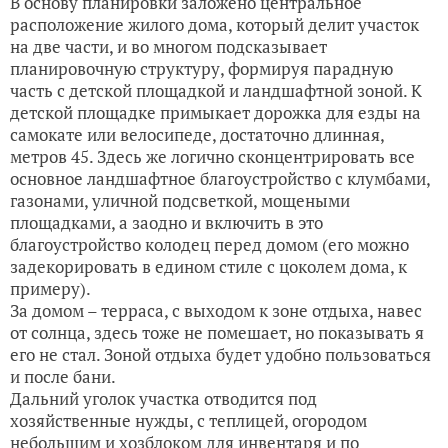
В основу планировки заложено центральное
расположение жилого дома, который делит участок
на две части, и во многом подсказывает
планировочную структуру, формируя парадную
часть с детской площадкой и ландшафтной зоной. К
детской площадке примыкает дорожка для езды на
самокате или велосипеде, достаточно длинная,
метров 45. Здесь же логично сконцентрировать все
основное ландшафтное благоустройство с клумбами,
газонами, уличной подсветкой, мощеными
площадками, а заодно и включить в это
благоустройство колодец перед домом (его можно
задекорировать в едином стиле с цоколем дома, к
примеру).
За домом – терраса, с выходом к зоне отдыха, навес
от солнца, здесь тоже не помешает, но показывать я
его не стал. Зоной отдыха будет удобно пользоваться
и после бани.
Дальний уголок участка отводится под
хозяйственные нужды, с теплицей, огородом
небольшим и хозблоком для инвентаря и по