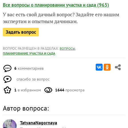
Все вопросы о планировании участка и сада (965)
У вас есть свой дачный вопрос? Задайте его нашим
экспертам и опытным дачникам.
Задать вопрос
ВОПРОС РАЗМЕЩЕН В РАЗДЕЛАХ:
,
ВОПРОСЫ
ПЛАНИРОВАНИЕ УЧАСТКА И САДА
6
комментариев
спасибо за вопрос
1
в избранном
1644
просмотра
Автор вопроса:
TatyanaNagornaya