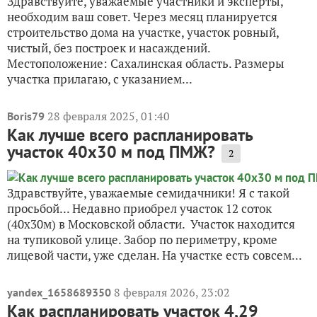
Здравствуйте, уважаемые участники и эксперты,
необходим ваш совет. Через месяц планируется
строительство дома на участке, участок ровный,
чистый, без построек и насаждений.
Местоположение: Сахалинская область. Размеры
участка прилагаю, с указанием...
28 февраля 2025, 01:40
Boris79
Как лучше всего распланировать
участок 40х30 м под ПМЖ?
2
Здравствуйте, уважаемые семидачники! Я с такой
просьбой... Недавно приобрел участок 12 соток
(40х30м) в Московской области. Участок находится
на тупиковой улице. Забор по периметру, кроме
лицевой части, уже сделан. На участке есть совсем...
8 февраля 2026, 23:02
yandex_1658689350
Как распланировать участок 4,29