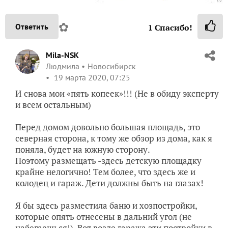
✿
Ответить
1
Спасибо!
Mila-NSK
Людмила
Новосибирск
19 марта 2020, 07:25
И снова мои «пять копеек»!!! (Не в обиду эксперту
и всем остальным)
Перед домом довольно большая площадь, это
северная сторона, к тому же обзор из дома, как я
поняла, будет на южную сторону.
Поэтому размещать -здесь детскую площадку
крайне нелогично! Тем более, что здесь же и
колодец и гараж. Дети должны быть на глазах!
Я бы здесь разместила баню и хозпостройки,
которые опять отнесены в дальний угол (не
набегаешься!). Вот возле гаража эти постройки в