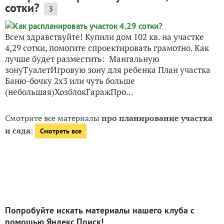
сотки?
3
Всем здравствуйте! Купили дом 102 кв. на участке
4,29 сотки, помогите спроектировать грамотно. Как
лучше будет разместить: Мангальную
зонуТуалетИгровую зону для ребенка План участка
Баню-бочку 2х3 или чуть больше
(небольшая)ХозблокГаражПро...
Смотрите все материалы
про планирование участка
и сада
:
Смотреть все
Попробуйте искать материалы нашего клуба с
помощью Яндекс.Поиск!