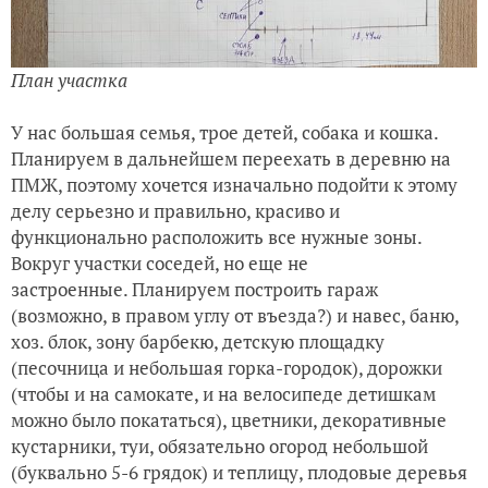
План участка
У нас большая семья, трое детей, собака и кошка.
Планируем в дальнейшем переехать в деревню на
ПМЖ, поэтому хочется изначально подойти к этому
делу серьезно и правильно, красиво и
функционально расположить все нужные зоны.
Вокруг участки соседей, но еще не
застроенные. Планируем построить гараж
(возможно, в правом углу от въезда?) и навес, баню,
хоз. блок, зону барбекю, детскую площадку
(песочница и небольшая горка-городок), дорожки
(чтобы и на самокате, и на велосипеде детишкам
можно было покататься), цветники, декоративные
кустарники, туи, обязательно огород небольшой
(буквально 5-6 грядок) и теплицу, плодовые деревья