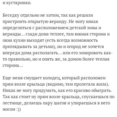
и кустарники.
Беседку отдельно не хотим, так как решили
пристроить открытую веранду. Не могу никак
определиться с расположением детской зоны и
веранды… сзади дома теплее, там южная сторона и
окна кухни выходят (есть всегда возможность
приглядывать за детьми), но и огород не хочется
впереди дома располагать… или его зонировать как-
то правильно, но и опять же, за домом более теплая
сторона...
Еще меня смущает колодец, который расположен
прям возле крыльца (видимо, там пролегала жила).
Никак не могу придумать, как его красиво обыграть.
Так как стоит ну прям возле крыльца, спускаешься по
лестнице, делаешь пару шагов и упираешься в него
носом :))