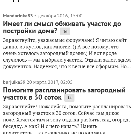
5 декабря 2016, 15:00
Mandarinka83
Имеет ли смысл обживать участок до
постройки дома?
16
Здравствуйте, уважаемые форумчане! Я читаю сайт
давно, из кустов, как многие. )) А все потому, что
очень хотелось загородный домик.) И вот вроде
случилось — мы выбрали участок. Отдали залог, ждем
документов. Надеемся, что к весне все оформим. Но...
20 марта 2017, 02:05
burjuika59
Помогите распланировать загородный
участок в 30 соток
14
Здравствуйте! Пожалуйста, помогите распланировать
загородный участок в 30 соток. Сейчас там дикое
поле. Хочется там и зону отдыха разбить, сад, огород,
беседку. А как? И с чего начать? Нанять
архитектора… к сожалению, не по карману…