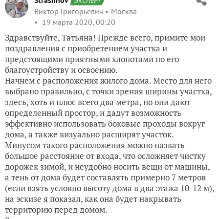
ЭКСПЕРТ
Виктор Григорьевич
Москва
19 марта 2020, 00:20
Здравствуйте, Татьяна! Прежде всего, примите мои
поздравления с приобретением участка и
предстоящими приятными хлопотами по его
благоустройству и освоению.
Начнем с расположения жилого дома. Место для него
выбрано правильно, с точки зрения ширины участка,
здесь, хоть и плюс всего два метра, но они дают
определенный простор, и дадут возможность
эффективно использовать боковые проходы вокруг
дома, а также визуально расширят участок.
Минусом такого расположения можно назвать
большое расстояние от входа, что осложняет чистку
дорожек зимой, и неудобно носить вещи от машины,
а тень от дома будет составлять примерно 7 метров
(если взять условно высоту дома в два этажа 10-12 м),
на эскизе я показал, как она будет накрывать
территорию перед домом.