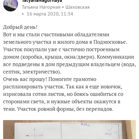
TatyanaNagornaya
Татьяна Нагорная
Шаховская
16 марта 2020, 11:34
Добрый день!
Вот и мы стали счастливыми обладателями
земельного участка и жилого дома в Подмосковье.
Участок покупали уже с частично построенным
домом (коробка, крыша, окна/двери). Коммуникации
все подведены в дом предыдущим владельцем (вода,
септик, электричество).
Очень вас прошу! Помогите грамотно
распланировать участок. Так как я еще новичок,
изрисовала сотни листов, но боюсь ошибиться со
сторонами света, и нужные объекты окажутся в
тени. Участок ровной формы, без перепадов.