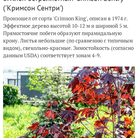
('Кримсон Сентри')
Произошел от сорта 'Crimson King', описан в 1974 г.
Эффектное дерево высотой 10-12 м и шириной 5 м.
Прямостоячие побеги образуют пирамидальную
крону. Листья небольшие (по сравнению с типичным
видом), свекольно-красные. Зимостойкость (согласно
данным USDA) соответствует зонам 4-9.