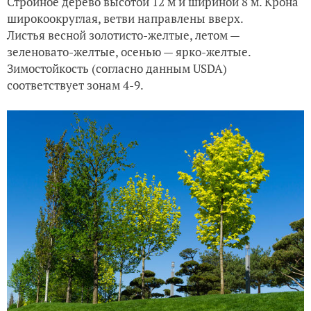
Стройное дерево высотой 12 м и шириной 8 м. Крона
широкоокруглая, ветви направлены вверх.
Листья весной золотисто-желтые, летом —
зеленовато-желтые, осенью — ярко-желтые.
Зимостойкость (согласно данным USDA)
соответствует зонам 4-9.