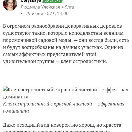
Uleyskaya
ЭКСПЕРТ
Людмила Улейская
Ялта
29 июня 2023, 14:00
В огромном разнообразии декоративных деревьев
существуют такие, которые неподвластны веяниям
переменчивой садовой моды, — они всегда были, есть
и будут востребованы на дачных участках. Один из
самых эффектных представителей этой
удивительной группы — клен остролистный.
Клен остролистный с красной листвой — эффектная
доминанта
Даже исходный вид невероятно хорош, но красота
декоративных сортов клена остролистного не