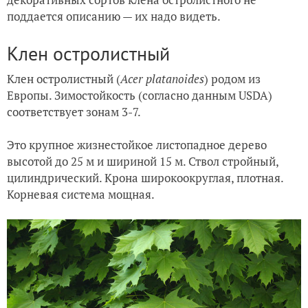
поддается описанию — их надо видеть.
Клен остролистный
Клен остролистный (
Acer platanoides
) родом из
Европы. Зимостойкость (согласно данным USDA)
соответствует зонам 3-7.
Это крупное жизнестойкое листопадное дерево
высотой до 25 м и шириной 15 м. Ствол стройный,
цилиндрический. Крона широкоокруглая, плотная.
Корневая система мощная.