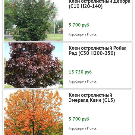
Клен остролистный Дебора
(С10 Н20-140)
5 700 руб
Агрофирма Поиск
Клен остролистный Ройал
Ред (С30 Н200-250)
15 750 руб
Агрофирма Поиск
Клен остролистный
Эмералд Квин (С15)
5 700 руб
Агрофирма Поиск