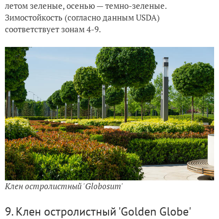
летом зеленые, осенью — темно-зеленые.
Зимостойкость (согласно данным USDA)
соответствует зонам 4-9.
Клен остролистный 'Globosum'
9. Клен остролистный 'Golden Globe'