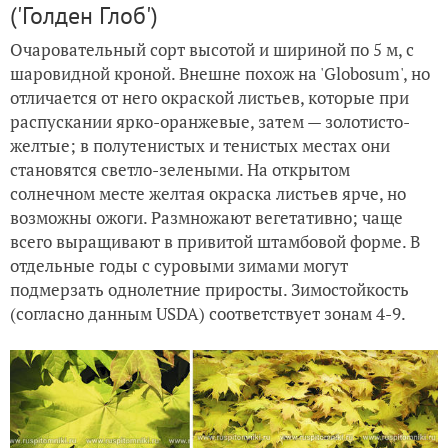
('Голден Глоб')
Очаровательный сорт высотой и шириной по 5 м, с
шаровидной кроной. Внешне похож на 'Globosum', но
отличается от него окраской листьев, которые при
распускании ярко-оранжевые, затем — золотисто-
желтые; в полутенистых и тенистых местах они
становятся светло-зелеными. На открытом
солнечном месте желтая окраска листьев ярче, но
возможны ожоги. Размножают вегетативно; чаще
всего выращивают в привитой штамбовой форме. В
отдельные годы с суровыми зимами могут
подмерзать однолетние приросты. Зимостойкость
(согласно данным USDA) соответствует зонам 4-9.