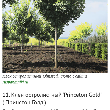
Клен остролистный 'Olmsted'. Фото с сайта
ruspitomniki.ru
11. Клен остролистный 'Princeton Gold'
('Принстон Голд')