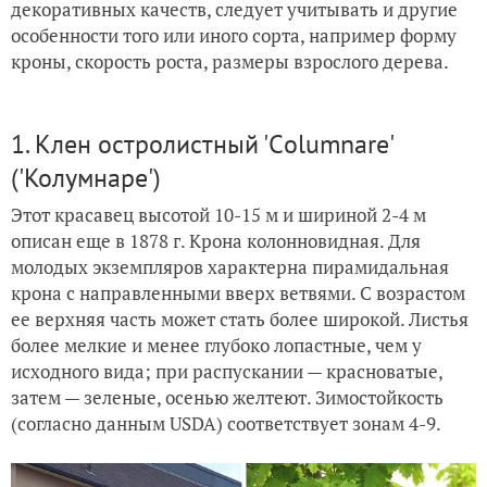
декоративных качеств, следует учитывать и другие
особенности того или иного сорта, например форму
кроны, скорость роста, размеры взрослого дерева.
1. Клен остролистный 'Cоlumnare'
('Колумнаре')
Этот красавец высотой 10-15 м и шириной 2-4 м
описан еще в 1878 г. Крона колонновидная. Для
молодых экземпляров характерна пирамидальная
крона с направленными вверх ветвями. С возрастом
ее верхняя часть может стать более широкой. Листья
более мелкие и менее глубоко лопастные, чем у
исходного вида; при распускании — красноватые,
затем — зеленые, осенью желтеют. Зимостойкость
(согласно данным USDA) соответствует зонам 4-9.