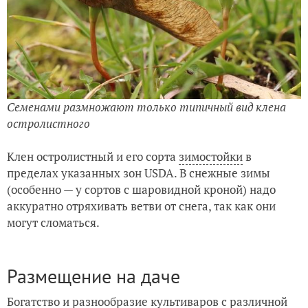
Семенами размножают только типичный вид клена
остролистного
Клен остролистный и его сорта
зимостойки
в
пределах указанных зон USDA. В снежные зимы
(особенно — у сортов с шаровидной кроной) надо
аккуратно отряхивать ветви от снега, так как они
могут сломаться.
Размещение на даче
Богатство и разнообразие культиваров с различной