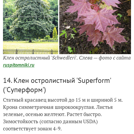
Клен остролистный 'Schwedleri'. Слева — фото с сайта
ruspitomniki.ru
14. Клен остролистный 'Superform'
('Суперформ')
Статный красавец высотой до 15 м и шириной 5 м.
Крона симметричная широкоокруглая. Листья
зеленые, осенью желтеют. Растет быстро.
Зимостойкость (согласно данным USDA)
соответствует зонам 4-9.