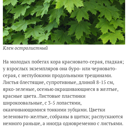
Клен остролистный
На молодых побегах кора красновато-серая, гладкая;
у взрослых экземпляров она буро- или черновато-
серая, с неглубокими продольными трещинами.
Листья блестящие, супротивные, длиной 8-15 см,
ярко-зеленые, осенью окрашивающиеся в желтые,
красные цвета. Листовые пластинки
широкоовальные, с 3-5 лопастями,
оканчивающимися тонкими зубцами. Цветки
зеленовато-желтые, собраны в щитки; распускаются
немного раньше, а иногда одновременно с листьями.