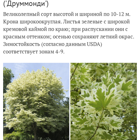
('Друммонди')
Великолепный сорт высотой и шириной по 10-12 м.
Крона широкоокруглая. Листья зеленые с широкой
кремовой каймой по краю; при распускании они с
красным оттенком; осенью сохраняют летний окрас.
Зимостойкость (согласно данным USDA)
соответствует зонам 4-9.