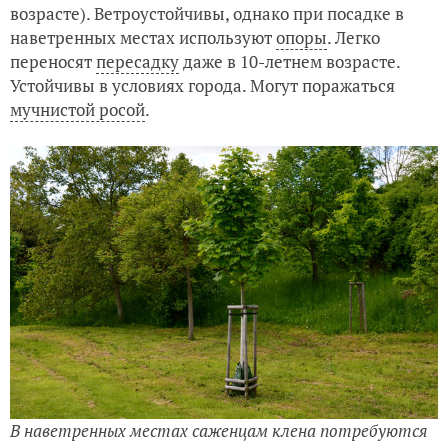
возрасте). Ветроустойчивы, однако при посадке в
наветренных местах используют
опоры
. Легко
переносят
пересадку
даже в 10-летнем возрасте.
Устойчивы в условиях города. Могут поражаться
мучнистой росой
.
В наветренных местах саженцам клена потребуются