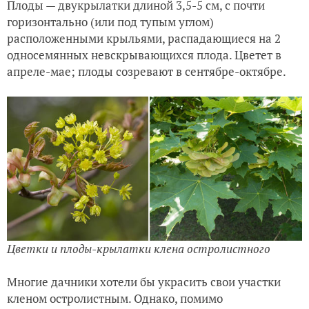
Плоды — двукрылатки длиной 3,5-5 см, с почти
горизонтально (или под тупым углом)
расположенными крыльями, распадающиеся на 2
односемянных невскрывающихся плода. Цветет в
апреле-мае; плоды созревают в сентябре-октябре.
Цветки и плоды-крылатки клена остролистного
Многие дачники хотели бы украсить свои участки
кленом остролистным. Однако, помимо