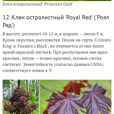
Клен остролистный 'Princeton Gold'
12. Клен остролистный 'Royal Red' ('Роял
Ред')
В высоту достигает 10-12 м, в ширину — около 9 м.
Крона округлая, рыхловатая. Похож на сорта 'Crimson
King' и 'Faassen's Black', но отличается от них более
яркой окраской листьев. При распускании они ярко-
красные, потом — темно-красные, осенью слегка
светлеют. Зимостойкость (согласно данным USDA)
соответствует зонам 4-9.