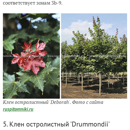
соответствует зонам 3b-9.
Клен остролистный 'Deborah'. Фото с сайта
ruspitomniki.ru
5. Клен остролистный 'Drummondii'