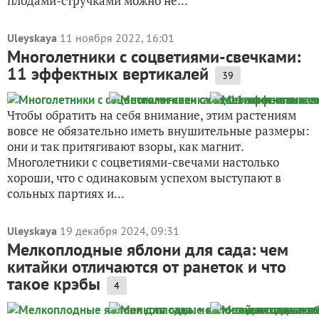
плодами-стручками можно не...
Uleyskaya
11 ноября 2022, 16:01
Многолетники с соцветиями-свечками:
11 эффектных вертикалей
39
Чтобы обратить на себя внимание, этим растениям
вовсе не обязательно иметь внушительные размеры:
они и так притягивают взоры, как магнит.
Многолетники с соцветиями-свечами настолько
хороши, что с одинаковым успехом выступают в
сольных партиях и...
Uleyskaya
19 декабря 2024, 09:31
Мелкоплодные яблони для сада: чем
китайки отличаются от ранеток и что
такое крэбы
4