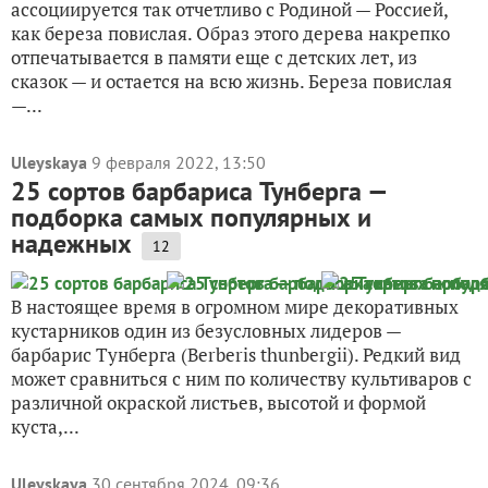
ассоциируется так отчетливо с Родиной — Россией,
как береза повислая. Образ этого дерева накрепко
отпечатывается в памяти еще с детских лет, из
сказок — и остается на всю жизнь. Береза повислая
—...
Uleyskaya
9 февраля 2022, 13:50
25 сортов барбариса Тунберга —
подборка самых популярных и
надежных
12
В настоящее время в огромном мире декоративных
кустарников один из безусловных лидеров —
барбарис Тунберга (Berberis thunbergii). Редкий вид
может сравниться с ним по количеству культиваров с
различной окраской листьев, высотой и формой
куста,...
Uleyskaya
30 сентября 2024, 09:36