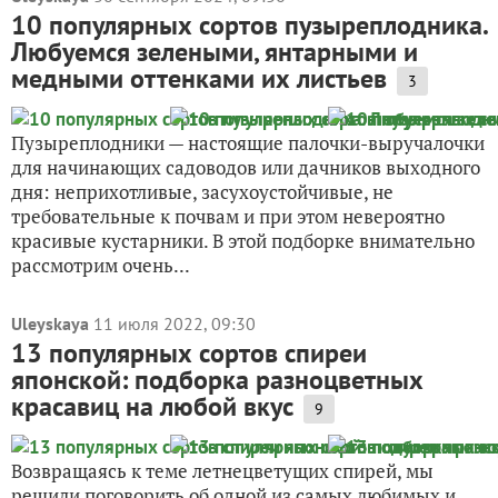
10 популярных сортов пузыреплодника.
Любуемся зелеными, янтарными и
медными оттенками их листьев
3
Пузыреплодники — настоящие палочки-выручалочки
для начинающих садоводов или дачников выходного
дня: неприхотливые, засухоустойчивые, не
требовательные к почвам и при этом невероятно
красивые кустарники. В этой подборке внимательно
рассмотрим очень...
Uleyskaya
11 июля 2022, 09:30
13 популярных сортов спиреи
японской: подборка разноцветных
красавиц на любой вкус
9
Возвращаясь к теме летнецветущих спирей, мы
решили поговорить об одной из самых любимых и