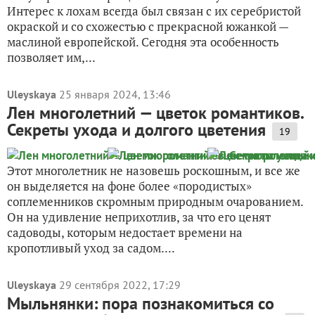
Интерес к лохам всегда был связан с их серебристой
окраской и со схожестью с прекрасной южанкой —
маслиной европейской. Сегодня эта особенность
позволяет им,...
Uleyskaya
25 января 2024, 13:46
Лен многолетний — цветок романтиков.
Секреты ухода и долгого цветения
19
Этот многолетник не назовешь роскошным, и все же
он выделяется на фоне более «породистых»
соплеменников скромным природным очарованием.
Он на удивление неприхотлив, за что его ценят
садоводы, которым недостает времени на
кропотливый уход за садом....
Uleyskaya
29 сентября 2022, 17:29
Мыльнянки: пора познакомиться со