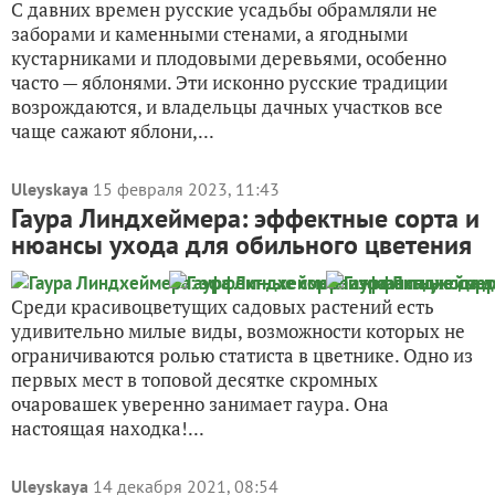
С давних времен русские усадьбы обрамляли не
заборами и каменными стенами, а ягодными
кустарниками и плодовыми деревьями, особенно
часто — яблонями. Эти исконно русские традиции
возрождаются, и владельцы дачных участков все
чаще сажают яблони,...
Uleyskaya
15 февраля 2023, 11:43
Гаура Линдхеймера: эффектные сорта и
нюансы ухода для обильного цветения
Среди красивоцветущих садовых растений есть
удивительно милые виды, возможности которых не
ограничиваются ролью статиста в цветнике. Одно из
первых мест в топовой десятке скромных
очаровашек уверенно занимает гаура. Она
настоящая находка!...
Uleyskaya
14 декабря 2021, 08:54