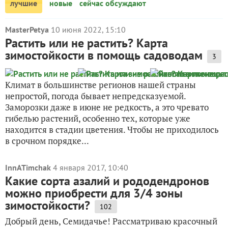
лучшие
новые
сейчас обсуждают
MasterPetya
10 июня 2022, 15:10
Растить или не растить? Карта
зимостойкости в помощь садоводам
3
Климат в большинстве регионов нашей страны
непростой, погода бывает непредсказуемой.
Заморозки даже в июне не редкость, а это чревато
гибелью растений, особенно тех, которые уже
находится в стадии цветения. Чтобы не приходилось
в срочном порядке...
InnATimchak
4 января 2017, 10:40
Какие сорта азалий и рододендронов
можно приобрести для 3/4 зоны
зимостойкости?
102
Добрый день, Семидачье! Рассматриваю красочный