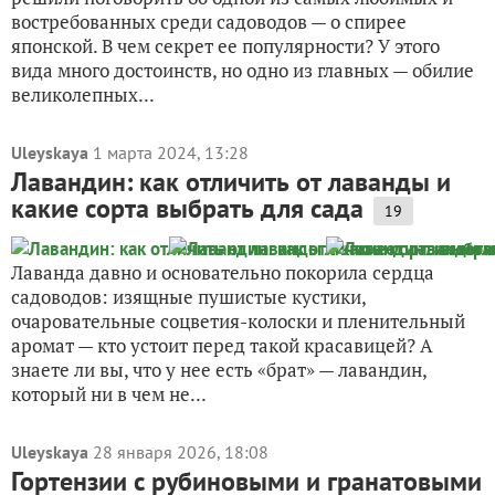
востребованных среди садоводов — о спирее
японской. В чем секрет ее популярности? У этого
вида много достоинств, но одно из главных — обилие
великолепных...
Uleyskaya
1 марта 2024, 13:28
Лавандин: как отличить от лаванды и
какие сорта выбрать для сада
19
Лаванда давно и основательно покорила сердца
садоводов: изящные пушистые кустики,
очаровательные соцветия-колоски и пленительный
аромат — кто устоит перед такой красавицей? А
знаете ли вы, что у нее есть «брат» — лавандин,
который ни в чем не...
Uleyskaya
28 января 2026, 18:08
Гортензии с рубиновыми и гранатовыми