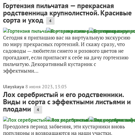
Гортензия пильчатая — прекрасная
родственница крупнолистной. Красивые
сорта и уход
4
Сегодня я приглашаю вас на виртуальную экскурсию
по миру прекрасных гортензий. И скажу сразу, что
садоводы — любители синего и розового цветов не
прогадают, если пригласят к себе на дачу гортензию
пильчатую. Декоративный кустарник с
эффектными...
Uleyskaya
8 июня 2023, 13:05
Лох серебристый и его родственники.
Виды и сорта с эффектными листьями и
плодами
4
Преодолев период забвения, эти кустарники вновь
популярны и возвращаются на наши участки.