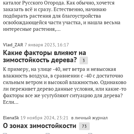
каталог Русского Огорода. Как обычно, хочется
заказать всё и сразу. Естественно, начинаю
подбирать растения для благоустройства
освобождающейся части участка, и нашла весьма
интересные растения,...
Vlad_ZAR
7 января 2023, 16:17
Какие факторы влияют на
зимостойкость дерева?
3
К примеру, на улице -40, нет ветра и невысокая
влажность воздуха, в сравнении с -40 с достаточно
сильным ветром и высокой влажностью. Одинаково
ли переживет дерево данные условия, или какие-то
факторы все же усугубляют ситуацию для дерева?
Если...
ElenaSk
19 ноября 2024, 23:21
в личный журнал
О зонах зимостойкости
73