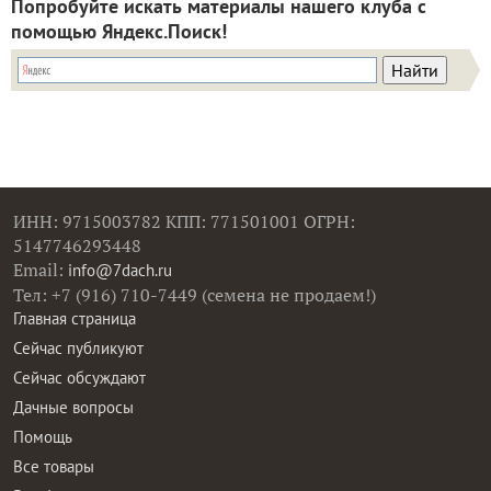
Попробуйте искать материалы нашего клуба с
помощью Яндекс.Поиск!
ИНН: 9715003782 КПП: 771501001 ОГРН:
5147746293448
Email:
info@7dach.ru
Тел: +7 (916) 710-7449 (семена не продаем!)
Главная страница
Сейчас публикуют
Сейчас обсуждают
Дачные вопросы
Помощь
Все товары