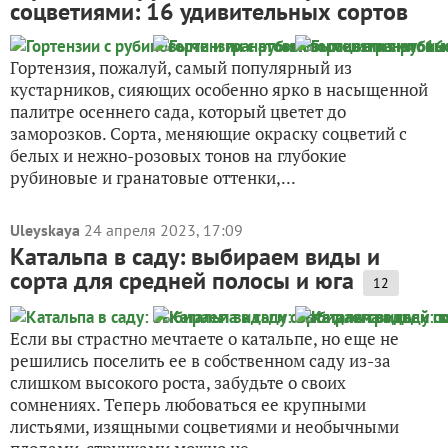
соцветиями: 16 удивительных сортов
Гортензия, пожалуй, самый популярный из
кустарников, сияющих особенно ярко в насыщенной
палитре осеннего сада, который цветет до
заморозков. Сорта, меняющие окраску соцветий с
белых и нежно-розовых тонов на глубокие
рубиновые и гранатовые оттенки,...
Uleyskaya
24 апреля 2023, 17:09
Катальпа в саду: выбираем виды и
сорта для средней полосы и юга
12
Если вы страстно мечтаете о катальпе, но еще не
решились поселить ее в собственном саду из-за
слишком высокого роста, забудьте о своих
сомнениях. Теперь любоваться ее крупными
листьями, изящными соцветиями и необычными