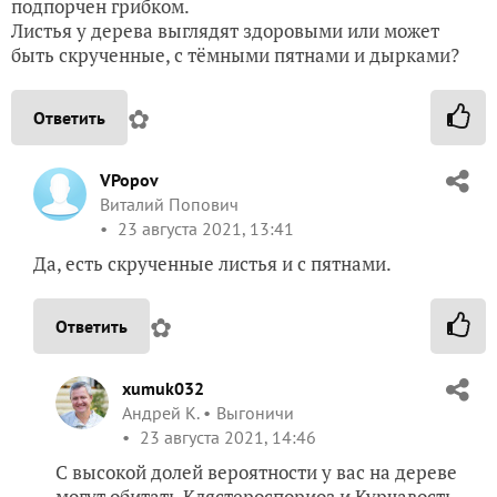
подпорчен грибком.
Листья у дерева выглядят здоровыми или может
быть скрученные, с тёмными пятнами и дырками?
✿
Ответить
VPopov
Виталий Попович
23 августа 2021, 13:41
Да, есть скрученные листья и с пятнами.
✿
Ответить
xumuk032
Андрей К.
Выгоничи
23 августа 2021, 14:46
С высокой долей вероятности у вас на дереве
могут обитать Клястероспориоз и Курчавость.