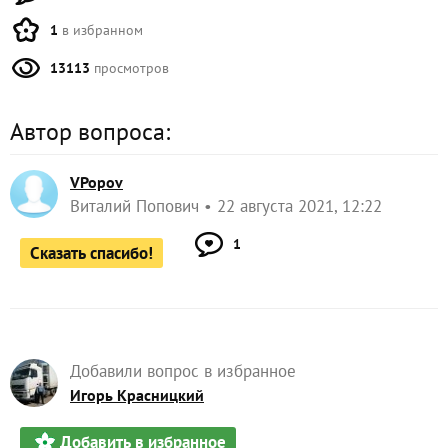
1
в избранном
13113
просмотров
Автор вопроса:
VPopov
Виталий Попович
22 августа 2021, 12:22
1
Сказать спасибо!
Добавили вопрос в избранное
Игорь Красницкий
Добавить в избранное