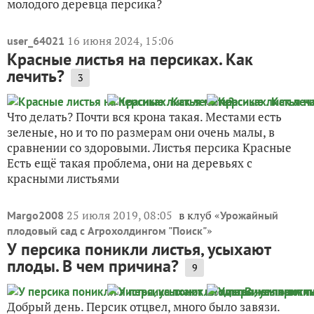
молодого деревца персика?
16 июня 2024, 15:06
user_64021
Красные листья на персиках. Как
лечить?
3
Что делать? Почти вся крона такая. Местами есть
зеленые, но и то по размерам они очень малы, в
сравнении со здоровыми. Листья персика Красные
Есть ещё такая проблема, они на деревьях с
красными листьями
25 июля 2019, 08:05
в клуб «
Margo2008
Урожайный
»
плодовый сад с Агрохолдингом "Поиск"
У персика поникли листья, усыхают
плоды. В чем причина?
9
Добрый день. Персик отцвел, много было завязи.