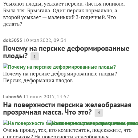
Усыхают плоды, усыхает персик. Листья поникли.
Была тля. Брызгала. Один персик нормально, а
второй усыхает — маленький 3-годичный. Что
делать?
10 мая 2022, 09:34
dok5055
Почему на персике деформированные
плоды?
1
Почему на персике деформированные плоды?
Персик, деформация плодов
11 июня 2017, 14:57
Lubov66
На поверхности персика желеобразная
прозрачная масса. Что это?
4
Очень прошу, тех, кто компетентен, подскажите, что
с персиком? На поверхности желеобразная