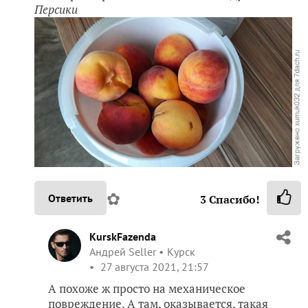
Персики
✿
Ответить
3
Спасибо!
KurskFazenda
Андрей Seller
Курск
27 августа 2021, 21:57
А похоже ж просто на механическое
повреждение. А там, оказывается, такая