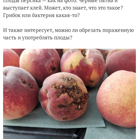
Плоды персика — как на фото. Черные пятна и
выступает клей. Может, кто знает, что это такое?
Грибок или бактерия какая-то?
И также интересует, можно ли обрезать пораженную
часть и употреблять плоды?