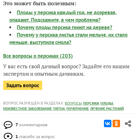
Это может быть полезным:
Плоды у персика каждый год, не дозревая,
опадают. Подскажите, в чем проблема?
Почему плоды персика гниют на дереве?
Почему у персика листья стали мельче, их стало
меньше, выступила смола?
Все вопросы о персиках (203)
У вас есть свой дачный вопрос? Задайте его нашим
экспертам и опытным дачникам.
Задать вопрос
ВОПРОС РАЗМЕЩЕН В РАЗДЕЛАХ:
,
,
,
ВОПРОСЫ
ПЕРСИКИ
ПЛОДЫ
,
,
,
НЕИЗВЕСТНОЕ ЗАБОЛЕВАНИЕ
ПЯТНА
ПОЧЕРНЕНИЕ
ЛЕЧЕНИЕ РАСТЕНИЙ
7
комментариев
1
спасибо за вопрос