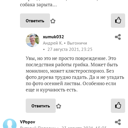
собака зарыта…
✿
Ответить
xumuk032
Андрей К.
Выгоничи
27 августа 2021, 23:25
Увы, но это не просто повреждение. Это
последствия работы грибка. Может быть
монилиоз, может клястероспориоз. Без
фото дерева трудно гадать. Да и не угадать
по фото осенней листвы. Особенно если
еще и курчавость есть.
✿
Ответить
VPopov