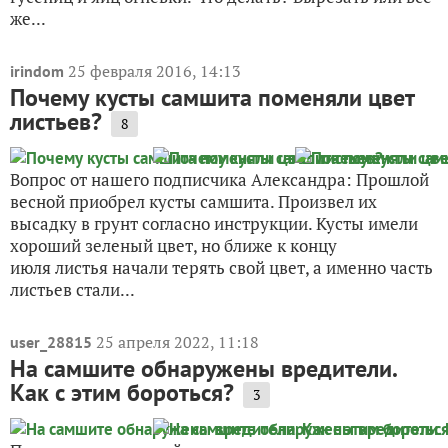
же...
25 февраля 2016, 14:13
irindom
Почему кусты самшита поменяли цвет
листьев?
8
Вопрос от нашего подписчика Александра: Прошлой
весной приобрел кусты самшита. Произвел их
высадку в грунт согласно инструкции. Кусты имели
хороший зеленый цвет, но ближе к концу
июля листья начали терять свой цвет, а именно часть
листьев стали...
25 апреля 2022, 11:18
user_28815
На самшите обнаружены вредители.
Как с этим бороться?
3