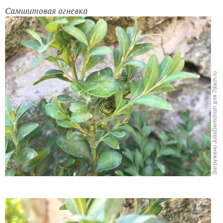
Самшитовая огневка