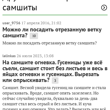
самшиты
17 апреля 2016, 21:02
user_9756
Можно ли посадить отрезанную ветку
самшита?
10
Можно ли посадить отрезанную ветку самшита?
26 июля 2023, 13:08
lelinkas
На самшите огневка. Гусеницы уже всё
съели, самшит стоит без листьев и весь в
яйцах огневки и гусеницах. Вырезать
или опрыскивать?
3
Самшит. Весной увидела гусениц на самшите и стала
опрыскивать. Вроде, самшит опять зазеленел. Но
сейчас случайно увидела, буквально за день-два
самшит стал весь серый и без листьев. И куча
гусениц и яиц огневки. Что делать? Вырезать или всё