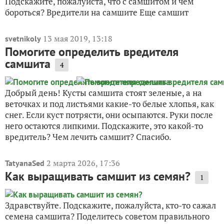
Подскажите, пожалуйста, что с самшитом и чем
бороться? Вредители на самшите Еще самшит
13 мая 2019, 13:18
svetnikoly
Помогите определить вредителя
самшита
4
Добрый день! Кусты самшита стоят зеленые, а на
веточках и под листьями какие-то белые хлопья, как
снег. Если куст потрясти, они осыпаются. Руки после
него остаются липкими. Подскажите, это какой-то
вредитель? Чем лечить самшит? Спасибо.
2 марта 2026, 17:36
TatyanaSed
Как выращивать самшит из семян?
1
Здравствуйте. Подскажите, пожалуйста, кто-то сажал
семена самшита? Поделитесь советом правильного