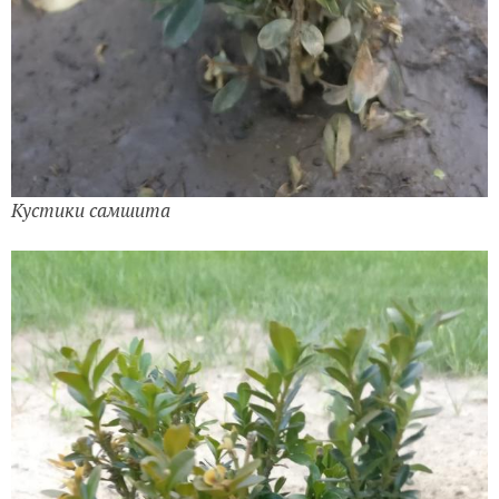
Кустики самшита