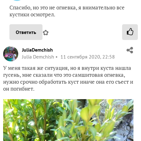
Спасибо, но это не огневка, я внимательно все
кустики осмотрел.
✿
Ответить
JuliaDemchish
Julia Demchish
11 сентября 2020, 22:58
У меня такая же ситуация, но я внутри куста нашла
гусень, мне сказали что это самшитовая огневка,
нужно срочно обработать куст иначе она его съест и
он погибнет.