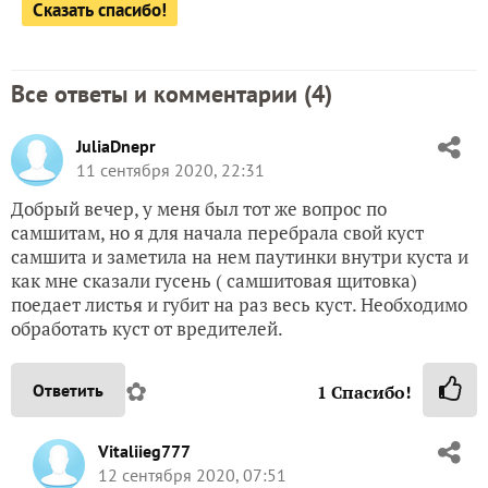
Сказать спасибо!
Все ответы и комментарии (
4
)
JuliaDnepr
11 сентября 2020, 22:31
Добрый вечер, у меня был тот же вопрос по
самшитам, но я для начала перебрала свой куст
самшита и заметила на нем паутинки внутри куста и
как мне сказали гусень ( самшитовая щитовка)
поедает листья и губит на раз весь куст. Необходимо
обработать куст от вредителей.
✿
Ответить
1
Спасибо!
Vitaliieg777
12 сентября 2020, 07:51