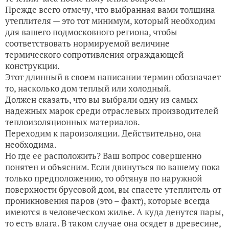
Прежде всего отмечу, что выбранная вами толщина
утеплителя — это тот минимум, который необходим
для вашего подмосковного региона, чтобы
соответствовать нормируемой величине
термического сопротивления ограждающей
конструкции.
Этот длинный в своем написании термин обозначает
то, насколько дом теплый или холодный.
Должен сказать, что вы выбрали одну из самых
надежных марок среди отраслевых производителей
теплоизоляционных материалов.
Переходим к пароизоляции. Действительно, она
необходима.
Но где ее расположить? Ваш вопрос совершенно
понятен и объясним. Если двинуться по вашему пока
только предположению, то обтянув по наружной
поверхности брусовой дом, вы спасете утеплитель от
проникновения паров (это – факт), которые всегда
имеются в человеческом жилье. А куда денутся пары,
то есть влага. В таком случае она осядет в древесине,