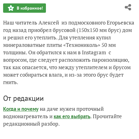
В избранное!
Наш читатель Алексей из подмосковного Егорьевска
год назад приобрел брусовой (150х150 мм брус) дом
и решил его утеплить. Для утепления купил
минераловатные плиты «Технониколь» 50 мм
толщины. Он обратился к нам в Instagram с
вопросом, где следует расположить пароизоляцию,
так как опасается, что между утеплителем и брусом
может собираться влага, и из-за этого брус будет
гнить.
От редакции
на даче нужен проточный
Когда и почему
воднонагреватель и
. Прочитайте
как его выбрать
редакционный разбор.