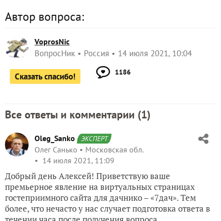
Автор вопроса:
VoprosNic
ВопросНик
Россия
14 июля 2021, 10:04
1186
Сказать спасибо!
Все ответы и комментарии (
1
)
Oleg_Sanko
ЭКСПЕРТ
Олег Санько
Московская обл.
14 июля 2021, 11:09
Добрый день Алексей! Приветствую ваше
премьерное явление на виртуальных страницах
гостеприимного сайта для дачнико – «7дач». Тем
более, что нечасто у нас случает подготовка ответа в
течении часа после получения вопроса.