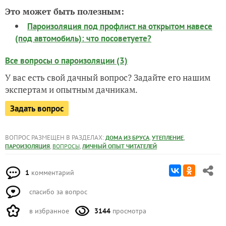
Это может быть полезным:
Пароизоляция под профлист на открытом навесе
(под автомобиль): что посоветуете?
Все вопросы о пароизоляции (3)
У вас есть свой дачный вопрос? Задайте его нашим
экспертам и опытным дачникам.
Задать вопрос
ВОПРОС РАЗМЕЩЕН В РАЗДЕЛАХ:
,
,
ДОМА ИЗ БРУСА
УТЕПЛЕНИЕ
,
,
ПАРОИЗОЛЯЦИЯ
ВОПРОСЫ
ЛИЧНЫЙ ОПЫТ ЧИТАТЕЛЕЙ
1
комментарий
спасибо за вопрос
в избранное
3144
просмотра