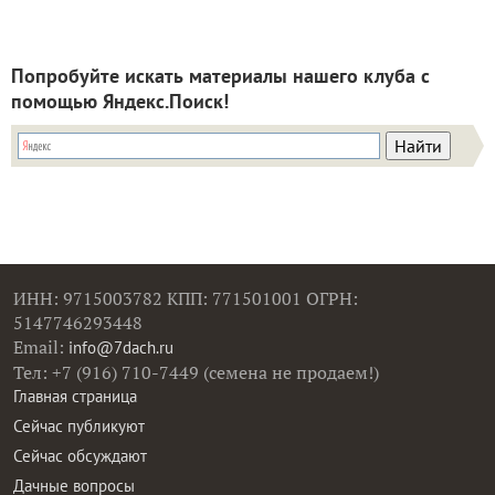
Попробуйте искать материалы нашего клуба с
помощью Яндекс.Поиск!
ИНН: 9715003782 КПП: 771501001 ОГРН:
5147746293448
Email:
info@7dach.ru
Тел: +7 (916) 710-7449 (семена не продаем!)
Главная страница
Сейчас публикуют
Сейчас обсуждают
Дачные вопросы