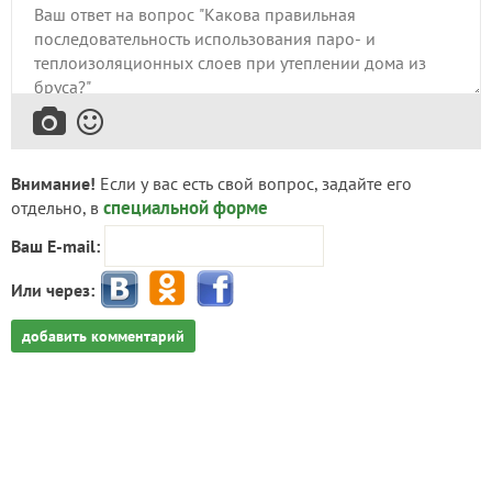
Внимание!
Если у вас есть свой вопрос, задайте его
специальной форме
отдельно, в
Ваш E-mail:
Или через:
добавить комментарий