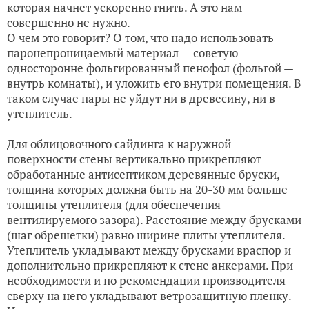
которая начнет ускоренно гнить. А это нам
совершенно не нужно.
О чем это говорит? О том, что надо использовать
паронепроницаемый материал — советую
односторонне фольгированный пенофол (фольгой —
внутрь комнаты), и уложить его внутри помещения. В
таком случае пары не уйдут ни в древесину, ни в
утеплитель.
Для облицовочного сайдинга к наружной
поверхности стены вертикально прикрепляют
обработанные антисептиком деревянные бруски,
толщина которых должна быть на 20-30 мм больше
толщины утеплителя (для обеспечения
вентилируемого зазора). Расстояние между брусками
(шаг обрешетки) равно ширине плиты утеплителя.
Утеплитель укладывают между брусками враспор и
дополнительно прикрепляют к стене анкерами. При
необходимости и по рекомендации производителя
сверху на него укладывают ветрозащитную пленку.