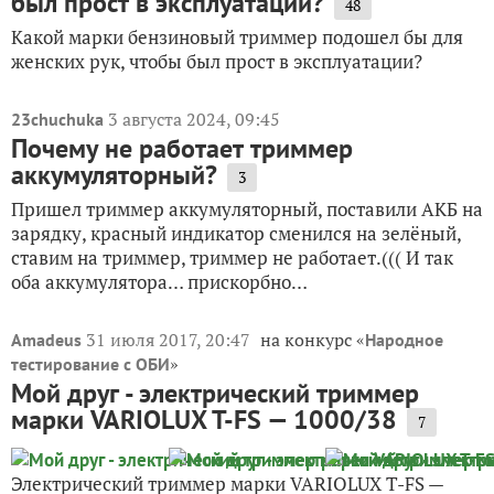
был прост в эксплуатации?
48
Какой марки бензиновый триммер подошел бы для
женских рук, чтобы был прост в эксплуатации?
3 августа 2024, 09:45
23chuchuka
Почему не работает триммер
аккумуляторный?
3
Пришел триммер аккумуляторный, поставили АКБ на
зарядку, красный индикатор сменился на зелёный,
ставим на триммер, триммер не работает.((( И так
оба аккумулятора… прискорбно…
31 июля 2017, 20:47
на конкурс «
Amadeus
Народное
»
тестирование с ОБИ
Мой друг - электрический триммер
марки VARIOLUX T-FS — 1000/38
7
Электрический триммер марки VARIOLUX T-FS —