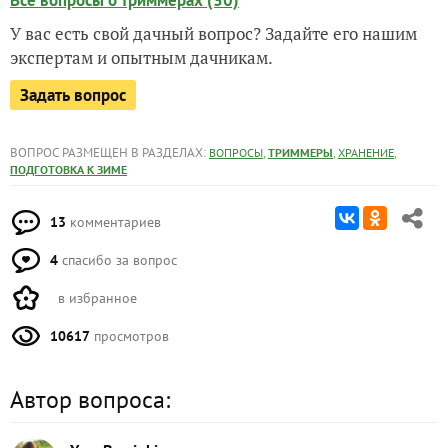
Все вопросы о триммерах (30)
У вас есть свой дачный вопрос? Задайте его нашим
экспертам и опытным дачникам.
Задать вопрос
ВОПРОС РАЗМЕЩЕН В РАЗДЕЛАХ:
,
,
,
ВОПРОСЫ
ТРИММЕРЫ
ХРАНЕНИЕ
ПОДГОТОВКА К ЗИМЕ
13
комментариев
4
спасибо за вопрос
в избранное
10617
просмотров
Автор вопроса: