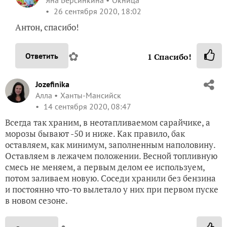
Яна Берсинкина
Окница
26 сентября 2020, 18:02
Антон, спасибо!
✿
Ответить
1
Спасибо!
Jozefinika
Алла
Ханты-Мансийск
14 сентября 2020, 08:47
Всегда так храним, в неотапливаемом сарайчике, а
морозы бывают -50 и ниже. Как правило, бак
оставляем, как минимум, заполненным наполовину.
Оставляем в лежачем положении. Весной топливную
смесь не меняем, а первым делом ее используем,
потом заливаем новую. Соседи хранили без бензина
и постоянно что-то вылетало у них при первом пуске
в новом сезоне.