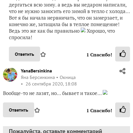
дергаться всю зиму. а ведь вы недаром написали,
что не нужно заносить его зимой в тепло с холода…
Вот я бы начала нервничать, что он замерзает, и
конечно же, затащила бы в теплое помещение!
Ведь это же как бы правильно
Хорошо, что
спросила!
✿
Ответить
1
Спасибо!
YanaBersinkina
Яна Берсинкина
Окница
26 сентября 2020, 18:08
Вообще-то не лазят, но… бывает и такое…
✿
Ответить
1
Спасибо!
Пожалуйста, оставьте комментарий