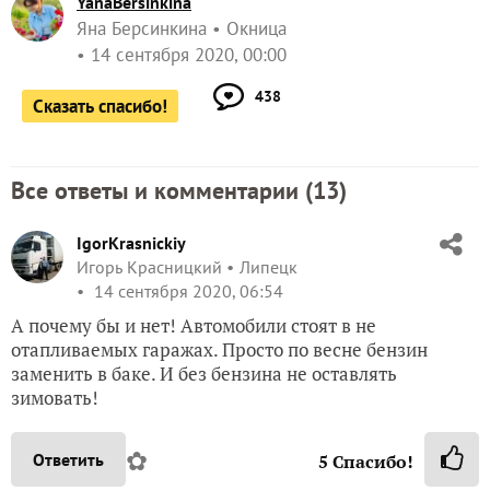
YanaBersinkina
Яна Берсинкина
Окница
14 сентября 2020, 00:00
438
Сказать спасибо!
Все ответы и комментарии (
13
)
IgorKrasnickiy
Игорь Красницкий
Липецк
14 сентября 2020, 06:54
А почему бы и нет! Автомобили стоят в не
отапливаемых гаражах. Просто по весне бензин
заменить в баке. И без бензина не оставлять
зимовать!
✿
Ответить
5
Спасибо!