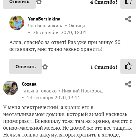
✿
Ответить
4
Спасибо!
YanaBersinkina
Яна Берсинкина
Окница
26 сентября 2020, 18:01
Алла, спасибо за ответ! Раз уже при минус 50
оставляют, мне точно можно хранить!
✿
Ответить
1
Спасибо!
Cozaaa
Татьяна Головко
Нижний Новгород
14 сентября 2020, 13:11
У меня электрический, я храню его в
неотапливаемом домике, который зимой насквозь
промерзает. Бензопилу тоже там же храню, вместе с
бензо-масляной месью. Не домой же это всё тащить.
Нельзя только аккумуляторы хранить в холоде,