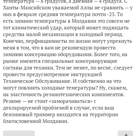
температура — 8 градусов, а дневная — 4 градуса. С
Ханты-Мансийском уважаемой Аллы не сравнить — у
них в феврале средняя температура почти -23. То
есть зимнии температуры в Молдавии это совсем не
тот климатический удар, который может поджидать
средства малой механизации в холодный период.
Конечно, перфикционисты по жизни могут упрекнуть
меня в том, что я вам не рекомендую провести
зимнюю консервацию оборудования. Более того, на
рынке имеются специальные консервирующие
составы для техники. Тем не менее, по весне, следует
провести предусмотренное инструкцией
Техническое Обслуживание. И собственно на что
могут повлиять холодные темературы? Ну, скажем,
на эластичность резинотехнических компонентов.
Резюме — не стоит «заморачиваться» с
декларируемой проблемой в случае, если ваш
бензиновый триммер находится на территории
благословенной Молдавии.