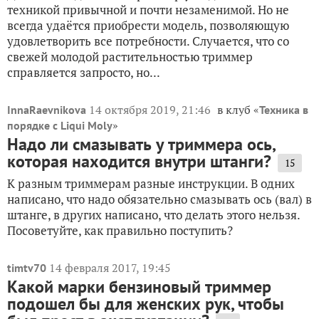
техникой привычной и почти незаменимой. Но не
всегда удаётся приобрести модель, позволяющую
удовлетворить все потребности. Случается, что со
свежей молодой растительностью триммер
справляется запросто, но...
14 октября 2019, 21:46
в клуб «
InnaRaevnikova
Техника в
»
порядке с Liqui Moly
Надо ли смазывать у триммера ось,
которая находится внутри штанги?
15
К разным триммерам разные инструкции. В одних
написано, что надо обязательно смазывать ось (вал) в
штанге, в других написано, что делать этого нельзя.
Посоветуйте, как правильно поступить?
14 февраля 2017, 19:45
timtv70
Какой марки бензиновый триммер
подошел бы для женских рук, чтобы