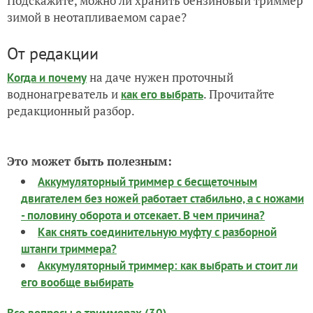
Подскажите, можно ли хранить бензиновый триммер
зимой в неотапливаемом сарае?
От редакции
на даче нужен проточный
Когда и почему
воднонагреватель и
. Прочитайте
как его выбрать
редакционный разбор.
Это может быть полезным:
Аккумуляторный триммер с бесщеточным
двигателем без ножей работает стабильно, а с ножами
- половину оборота и отсекает. В чем причина?
Как снять соединительную муфту с разборной
штанги триммера?
Аккумуляторный триммер: как выбрать и стоит ли
его вообще выбирать