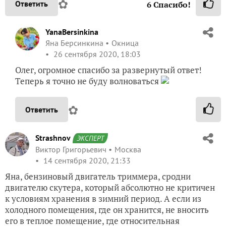
✿
Ответить
6
Спасибо!
YanaBersinkina
Яна Берсинкина
Окница
26 сентября 2020, 18:03
Олег, огромное спасибо за развернутый ответ!
Теперь я точно не буду волноваться
✿
Ответить
Strashnov
ЭКСПЕРТ
Виктор Григорьевич
Москва
14 сентября 2020, 21:33
Яна, бензиновый двигатель триммера, сродни
двигателю скутера, который абсолютно не критичен
к условиям хранения в зимний период. А если из
холодного помещения, где он хранится, не вносить
его в теплое помещение, где относительная