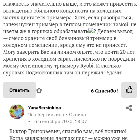
влажность значительно выше, и это может привести к
выпадению обильного конденсата на холодных
частях двигателя триммера. Хотя, если разобраться,
зачем нужен триммер в теплом помещении зимой, не
цветы же в горшках обрабатывать
? Делаем вывод
— смело храните свой бензиновый триммер в
холодном помещении, вреда ему это не принесет.
Могу заверить Вас на личном опыте, что почти 20 лет
хранения в холодном сарае, нисколько не повредили
моему бензиновому триммеру Ryobi. И сколько
суровых Подмосковных зим он пережил! Удачи!
✿
Ответить
6
Спасибо!
YanaBersinkina
Яна Берсинкина
Окница
26 сентября 2020, 18:07
Виктор Григорьевич, спасибо вам, всё понятно!
Когда заключение дает эксперт — можно уже не