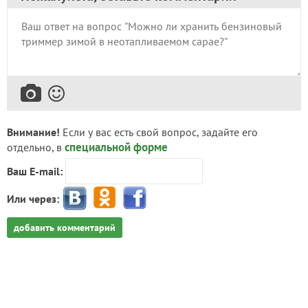
Внимание!
Если у вас есть свой вопрос, задайте его
специальной форме
отдельно, в
Ваш E-mail:
Или через:
добавить комментарий