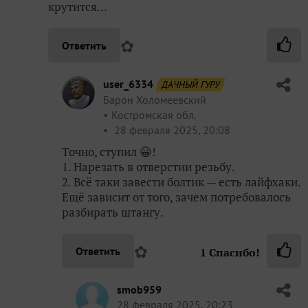
крутится…
✿
Ответить
user_6334
ДАЧНЫЙ ГУРУ
Барон Холомеевский
Костромская обл.
28 февраля 2025, 20:08
Точно, ступил 😀!
1. Нарезать в отверстии резьбу.
2. Всё таки завести болтик — есть лайфхаки.
Ещё зависит от того, зачем потребовалось
разбирать штангу.
✿
Ответить
1
Спасибо!
smob959
28 февраля 2025, 20:23