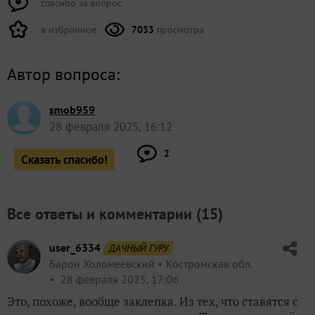
спасибо за вопрос
в избранное
7033
просмотра
Автор вопроса:
smob959
28 февраля 2025, 16:12
2
Сказать спасибо!
Все ответы и комментарии (
15
)
user_6334
ДАЧНЫЙ ГУРУ
Барон Холомеевский
Костромская обл.
28 февраля 2025, 17:06
Это, похоже, вообще заклепка. Из тех, что ставятся с