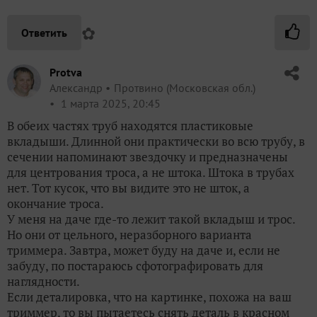
✿
Ответить
Protva
Александр
Протвино (Московская обл.)
1 марта 2025, 20:45
В обеих частях труб находятся пластиковые
вкладыши. Длинной они практически во всю трубу, в
сечении напоминают звездочку и предназначены
для центрования троса, а не штока. Штока в трубах
нет. Тот кусок, что вы видите это не шток, а
окончание троса.
У меня на даче где-то лежит такой вкладыш и трос.
Но они от цельного, неразборного варианта
триммера. Завтра, может буду на даче и, если не
забуду, по постараюсь сфотографировать для
наглядности.
Если деталировка, что на картинке, похожа на ваш
триммер, то вы пытаетесь снять деталь в красном