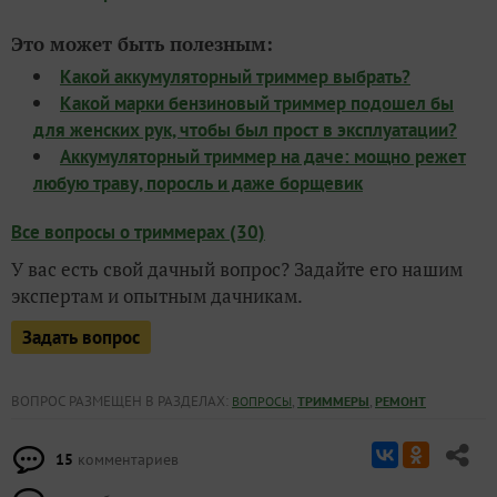
Это может быть полезным:
Какой аккумуляторный триммер выбрать?
Какой марки бензиновый триммер подошел бы
для женских рук, чтобы был прост в эксплуатации?
Аккумуляторный триммер на даче: мощно режет
любую траву, поросль и даже борщевик
Все вопросы о триммерах (30)
У вас есть свой дачный вопрос? Задайте его нашим
экспертам и опытным дачникам.
Задать вопрос
ВОПРОС РАЗМЕЩЕН В РАЗДЕЛАХ:
,
,
ВОПРОСЫ
ТРИММЕРЫ
РЕМОНТ
15
комментариев