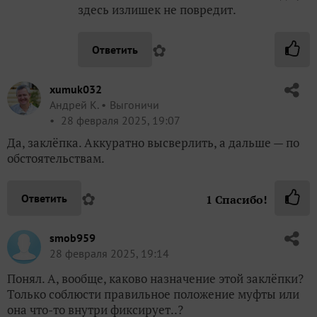
здесь излишек не повредит.
✿
Ответить
xumuk032
Андрей К.
Выгоничи
28 февраля 2025, 19:07
Да, заклёпка. Аккуратно высверлить, а дальше — по
обстоятельствам.
✿
Ответить
1
Спасибо!
smob959
28 февраля 2025, 19:14
Понял. А, вообще, каково назначение этой заклёпки?
Только соблюсти правильное положение муфты или
она что-то внутри фиксирует..?