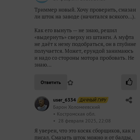
Триммер новый. Хочу проверить, смазан
ли шток на заводе (начитался всякого...).
Как его вынуть — не знаю, решил
«выдернуть» сверху из штанги. А муфта
не даёт к нему подобраться, он в глубине
получается. Может, ерундой занимаюсь
и надо со стороны мотора пробовать. Не
знаю…
✿
Ответить
user_6334
ДАЧНЫЙ ГУРУ
Барон Холомеевский
Костромская обл.
28 февраля 2025, 22:08
Я уверен, что это косяк сборщиков, как и
писал. Смазать шток можно и от балды,