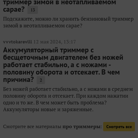
триммер зимой в неотапливаемом
сарае?
13
Подскажите, можно ли хранить бензиновый триммер
зимой в неотапливаемом сарае?
12 мая 2024, 13:17
vvvtokarevlll
Аккумуляторный триммер с
бесщеточным двигателем без ножей
работает стабильно, а с ножами -
половину оборота и отсекает. В чем
причина?
2
Без ножей работает стабильно, а с ножами в среднем
половину оборота и отсекает. При каждом нажатии
одно и то же. В чем может быть проблема?
Аккумуляторы новые и заряженные.
Смотрите все материалы
про триммеры
:
Смотреть все