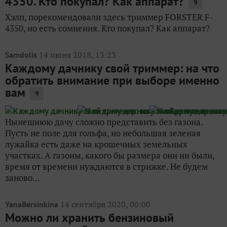
4350. Кто покупал? Как аппарат?
9
Хэлп, порекомендовали здесь триммер FORSTER F-
4350, но есть сомнения. Кто покупал? Как аппарат?
14 июня 2018, 13:23
Samdolis
Каждому дачнику свой триммер: на что
обратить внимание при выборе именно
вам
9
Нынешнюю дачу сложно представить без газона.
Пусть не поле для гольфа, но небольшая зеленая
лужайка есть даже на крошечных земельных
участках. А газоны, какого бы размера они ни были,
время от времени нуждаются в стрижке. Не будем
заново...
14 сентября 2020, 00:00
YanaBersinkina
Можно ли хранить бензиновый