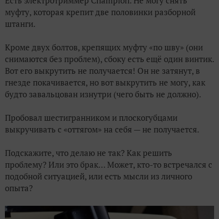
Есть электротриммер Champion. Не могу снять
муфту, которая крепит две половинки разборной
штанги.
Кроме двух болтов, крепящих муфту «по шву» (они
снимаются без проблем), сбоку есть ещё один винтик.
Вот его выкрутить не получается! Он не затянут, в
гнезде покачивается, но вот выкрутить не могу, как
будто завальцован изнутри (чего быть не должно).
Пробовал шестигранником и плоскогубцами
выкручивать с «оттягом» на себя — не получается.
Подскажите, что делаю не так? Как решить
проблему? Или это брак… Может, кто-то встречался с
подобной ситуацией, или есть мысли из личного
опыта?