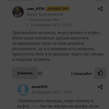
user_6334
ДАЧНЫЙ ГУРУ
Барон Холомеевский
Костромская обл.
28 февраля 2025, 18:32
Просверлить насквозь, через штангу и муфту,
благо наши китайские друзья жмотятся
легированную сталь на свои девайсы
расходовать, да и к толщине есть вопросы,
пропустить болт или шпильку через обе стенки
и снаружи затянуть
✿
Ответить
1
Спасибо!
smob959
28 февраля 2025, 19:19
«Просверлить насквозь, через штангу и
муфту...» — там же внутри по центру шток