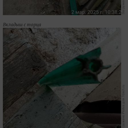
Вкладыш с торца