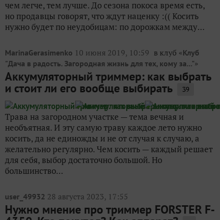
чем легче, тем лучше. До сезона покоса время есть,
но продавцы говорят, что ждут наценку :(( Косить
нужно будет по неудобицам: по дорожкам между...
10 июня 2019, 10:59
в клуб «
MarinaGerasimenko
Клуб
»
"Дача в радость. Загородная жизнь для тех, кому за..."
Аккумуляторный триммер: как выбрать
и стоит ли его вообще выбирать
39
Трава на загородном участке — тема вечная и
необъятная. И эту самую траву каждое лето нужно
косить, да не единожды и не от случая к случаю, а
желательно регулярно. Чем косить — каждый решает
для себя, выбор достаточно большой. Но
большинство...
28 августа 2023, 17:55
user_49932
Нужно мнение про триммер FORSTER F-