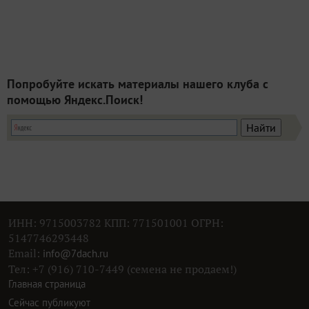
Попробуйте искать материалы нашего клуба с
помощью Яндекс.Поиск!
ИНН: 9715003782 КПП: 771501001 ОГРН:
5147746293448
Email:
info@7dach.ru
Тел: +7 (916) 710-7449 (семена не продаем!)
Главная страница
Сейчас публикуют