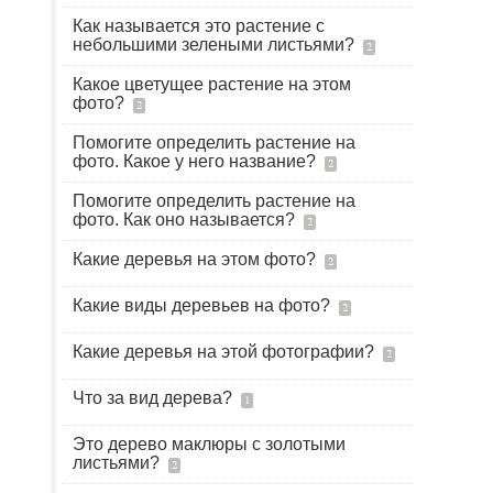
Как называется это растение с
небольшими зелеными листьями?
2
Какое цветущее растение на этом
фото?
2
Помогите определить растение на
фото. Какое у него название?
2
Помогите определить растение на
фото. Как оно называется?
2
Какие деревья на этом фото?
2
Какие виды деревьев на фото?
2
Какие деревья на этой фотографии?
2
Что за вид дерева?
1
Это дерево маклюры с золотыми
листьями?
2