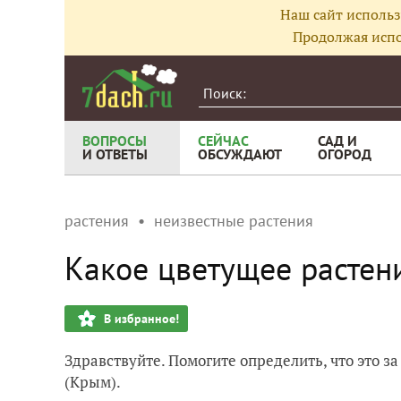
Наш сайт использ
Продолжая испо
ВОПРОСЫ
СЕЙЧАС
САД И
И ОТВЕТЫ
ОБСУЖДАЮТ
ОГОРОД
растения
неизвестные растения
Какое цветущее растени
В избранное!
Здравствуйте. Помогите определить, что это з
(Крым).