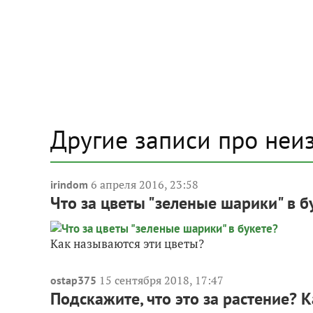
Другие записи про неи
6 апреля 2016, 23:58
irindom
Что за цветы "зеленые шарики" в б
Как называются эти цветы?
15 сентября 2018, 17:47
ostap375
Подскажите, что это за растение? 