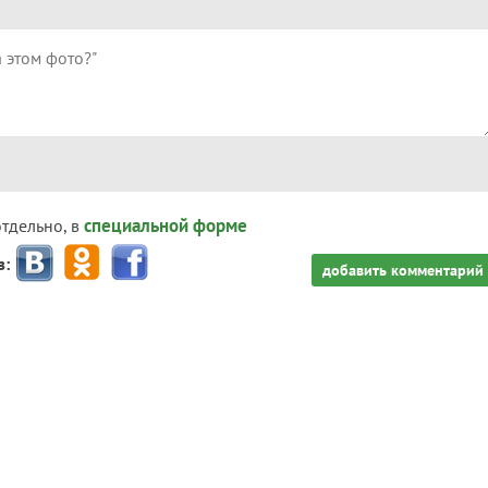
специальной форме
отдельно, в
з:
добавить комментарий