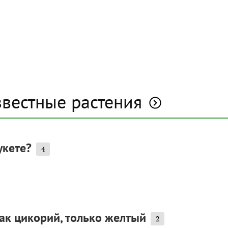
звестные растения
укете?
4
Как цикорий, только желтый
2