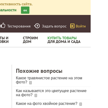
ективность сайта.
альности
ок
Тестирования
Задать вопрос
Войти
ТЫ И
СТРОИМ
КУПИТЬ ТОВАРЫ
ОВКИ
ДОМ
ДЛЯ ДОМА И САДА
Похожие вопросы
Какое травянистое растение на этом
фото?
2
Как называется это цветущее растение
на фото?
2
Какое на фото хвойное растение?
2