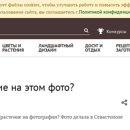
ует файлы cookies, чтобы улучшить работу и повысить эфф
льзование сайта, вы соглашаетесь с
Политикой конфиденци
Конкурсы
ЦВЕТЫ И
ЛАНДШАФТНЫЙ
ДОСУГ И
РЕЦЕП
РАСТЕНИЯ
ДИЗАЙН
ОТДЫХ
ЗАГОТ
е на этом фото?
а растение на фотографии? Фото делала в Севастополе