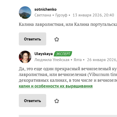
sotnichenko
Светлана
Гурзуф
13 января 2026, 20:40
Калина лавролистная, или Калина португальская
✿
Ответить
Uleyskaya
ЭКСПЕРТ
Людмила Улейская
Ялта
26 января 2026,
Да, это еще один прекрасный вечнозеленый ку
лавролистная, или вечнозеленая (Viburnum tinu
декоративных калинах, в том числе и вечнозел
калин и особенности их выращивания
✿
Ответить