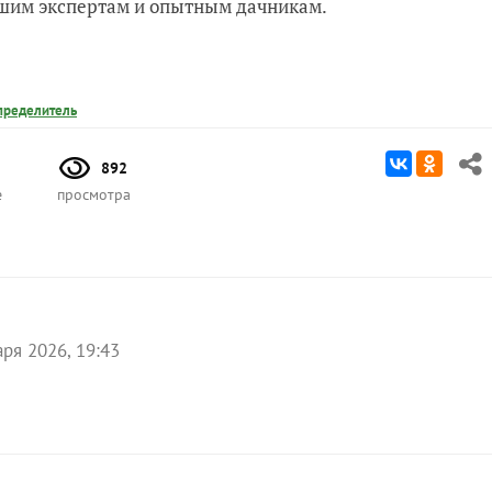
нашим экспертам и опытным дачникам.
пределитель
892
е
просмотра
аря 2026, 19:43