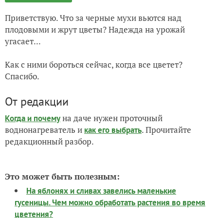
Приветствую. Что за черные мухи вьются над
плодовыми и жрут цветы? Надежда на урожай
угасает...
Как с ними бороться сейчас, когда все цветет?
Спасибо.
От редакции
на даче нужен проточный
Когда и почему
воднонагреватель и
. Прочитайте
как его выбрать
редакционный разбор.
Это может быть полезным:
На яблонях и сливах завелись маленькие
гусеницы. Чем можно обработать растения во время
цветения?