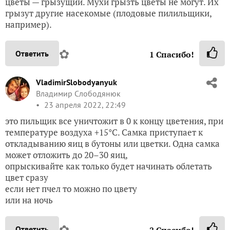
цветы — грызущий. Мухи грызть цветы не могут. Их
грызут другие насекомые (плодовые пилильщики,
например).
✿
Ответить
1
Спасибо!
VladimirSlobodyanyuk
Владимир Слободянюк
23 апреля 2022, 22:49
это пильщик все уничтожит в 0 к концу цветения, при
температуре воздуха +15°C. Самка приступает к
откладыванию яиц в бутоны или цветки. Одна самка
может отложить до 20–30 яиц,
опрыскивайте как только будет начинать облетать
цвет сразу
если нет пчел то можно по цвету
или на ночь
✿
Ответить