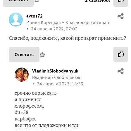
2
Спасибо!
avtos72
Ирина Корецкая
Краснодарский край
24 апреля 2022, 07:03
Спасибо, подскажите, какой препарат применить?
✿
Ответить
VladimirSlobodyanyuk
Владимир Слободянюк
24 апреля 2022, 18:39
срочно опрыскать
я применял
хлорофосом,
би -58
карбофос
все что от плодожорки и тли