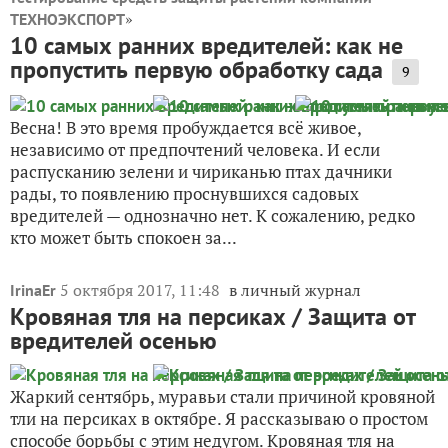
»
ТЕХНОЭКСПОРТ
10 самых ранних вредителей: как не
пропустить первую обработку сада
9
Весна! В это время пробуждается всё живое,
независимо от предпочтений человека. И если
распусканию зелени и чириканью птах дачники
рады, то появлению проснувшихся садовых
вредителей — однозначно нет. К сожалению, редко
кто может быть спокоен за...
5 октября 2017, 11:48
в личный журнал
IrinaEr
Кровяная тля на персиках / Защита от
вредителей осенью
Жаркий сентябрь, муравьи стали причиной кровяной
тли на персиках в октябре. Я рассказываю о простом
способе борьбы с этим недугом. Кровяная тля на