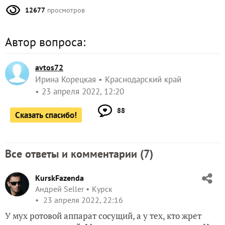
12677
просмотров
Автор вопроса:
avtos72
Ирина Корецкая
Краснодарский край
23 апреля 2022, 12:20
88
Сказать спасибо!
Все ответы и комментарии (
7
)
KurskFazenda
Андрей Seller
Курск
23 апреля 2022, 22:16
У мух ротовой аппарат сосущий, а у тех, кто жрет