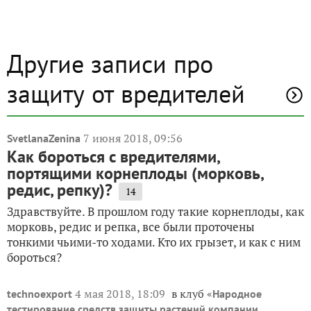
Другие записи про
защиту от вредителей
7 июня 2018, 09:56
SvetlanaZenina
Как бороться с вредителями,
портящими корнеплоды (морковь,
редис, репку)?
14
Здравствуйте. В прошлом году такие корнеплоды, как
морковь, редис и репка, все были проточены
тонкими чьими-то ходами. Кто их грызет, и как с ним
бороться?
4 мая 2018, 18:09
в клуб «
technoexport
Народное
тестирование средств защиты растений компании