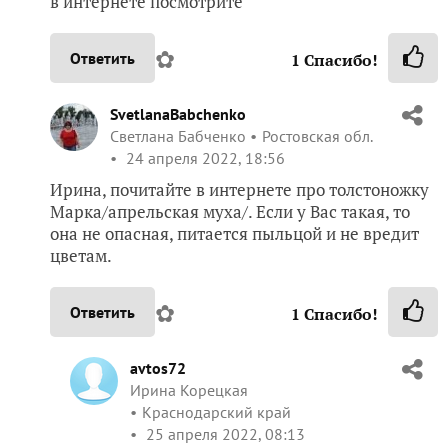
в интернете посмотрите
✿
Ответить
1
Спасибо!
SvetlanaBabchenko
Светлана Бабченко
Ростовская обл.
24 апреля 2022, 18:56
Ирина, почитайте в интернете про толстоножку
Марка/апрельская муха/. Если у Вас такая, то
она не опасная, питается пыльцой и не вредит
цветам.
✿
Ответить
1
Спасибо!
avtos72
Ирина Корецкая
Краснодарский край
25 апреля 2022, 08:13