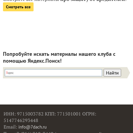
Смотреть все
Попробуйте искать материалы нашего клуба с
помощью Яндекс.Поиск!
ИНН: 9715003782 КПП: 771501001 ОГРН:
5147746293448
Email:
info@7dach.ru