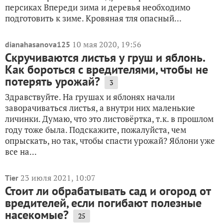
персиках Впереди зима и деревья необходимо
подготовить к зиме. Кровяная тля опасный...
10 мая 2020, 19:56
dianahasanova125
Скручиваются листья у груш и яблонь.
Как бороться с вредителями, чтобы не
потерять урожай?
3
Здравствуйте. На грушах и яблонях начали
заворачиваться листья, а внутри них маленькие
личинки. Думаю, что это листовёртка, т.к. в прошлом
году тоже была. Подскажите, пожалуйста, чем
опрыскать, но так, чтобы спасти урожай? Яблони уже
все на...
23 июля 2021, 10:07
Tier
Стоит ли обрабатывать сад и огород от
вредителей, если погибают полезные
насекомые?
25