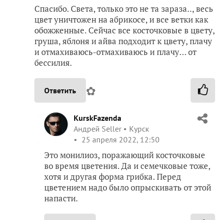
Спасибо. Света, только это не та зараза.., весь
цвет уничтожен на абрикосе, и все ветки как
обожженные. Сейчас все косточковые в цвету,
груша, яблоня и айва подходит к цвету, плачу
и отмахиваюсь-отмахиваюсь и плачу… от
бессилия.
✿
Ответить
KurskFazenda
Андрей Seller
Курск
25 апреля 2022, 12:50
Это монилиоз, поражающий косточковые
во время цветения. Да и семечковые тоже,
хотя и другая форма грибка. Перед
цветением надо было опрыскивать от этой
напасти.