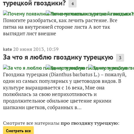
турецкой гвоздики?
4
Помогите разобраться, как лечить растение. Все
пятна на внутренней стороне листа А вот так
выглядит лист внешне
20 июня 2013, 10:59
kate
За что я люблю гвоздику турецкую
3
Гвоздика турецкая (Dianthus barbatus L.) – пожалуй,
один из самых популярных у цветоводов видов. В
культуре выращивается с 16 века, Мне она
полюбилась за свою неприхотливость и
продолжительное обильное цветение яркими
шапками цветков, собранных в...
Смотрите все материалы
про гвоздику турецкую
:
Смотреть все