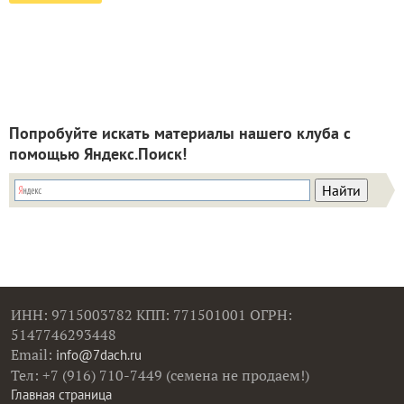
Попробуйте искать материалы нашего клуба с
помощью Яндекс.Поиск!
ИНН: 9715003782 КПП: 771501001 ОГРН:
5147746293448
Email:
info@7dach.ru
Тел: +7 (916) 710-7449 (семена не продаем!)
Главная страница