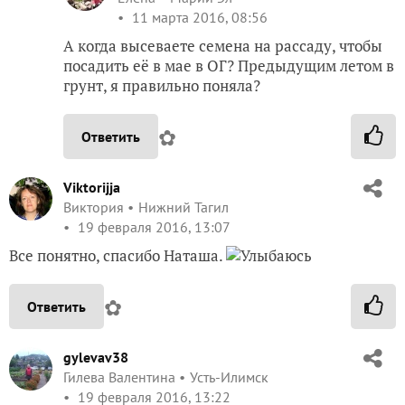
11 марта 2016, 08:56
А когда высеваете семена на рассаду, чтобы
посадить её в мае в ОГ? Предыдущим летом в
грунт, я правильно поняла?
✿
Ответить
Viktorijja
Виктория
Нижний Тагил
19 февраля 2016, 13:07
Все понятно, спасибо Наташа.
✿
Ответить
gylevav38
Гилева Валентина
Усть-Илимск
19 февраля 2016, 13:22