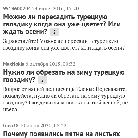
24 июня 2016, 17:20
9519600204
Можно ли пересадить турецкую
гвоздику когда она уже цветет? Или
ждать осени?
2
Здравствуйте! Можно ли пересадить турецкую
гвоздику когда она уже цветет? Или ждать осени?
6 октября 2015, 00:32
MaxNokia
Нужно ли обрезать на зиму турецкую
гвоздику?
2
Вопрос от нашей подписчицы Елены: Подскажите,
пожалуйста, нужно ли обрезать на зиму турецкую
гвоздику? Гвоздика была посажена этой весной, не
цвела.
10 июня 2020, 08:32
Irina38
Почему появились пятна на листьях