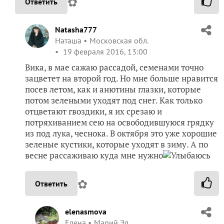
✿
Ответить
Natasha777
Наташа
Московская обл.
19 февраля 2016, 13:00
Вика, в мае сажаю рассадой, семенами точно
зацветет на второй год. Но мне больше нравится
посев летом, как и анютины глазки, которые
потом зелеными уходят под снег. Как только
отцветают гвоздики, я их срезаю и
потряхиванием сею на освободившуюся грядку
из под лука, чеснока. В октября это уже хорошие
зеленые кустики, которые уходят в зиму. А по
весне рассаживаю куда мне нужно
✿
Ответить
elenasmova
Елена
Марий Эл