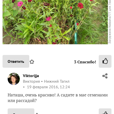
✿
Ответить
3
Спасибо!
Viktorijja
Виктория
Нижний Тагил
19 февраля 2016, 12:24
Наташа, очень красиво! А садите в мае семенами
или рассадой?