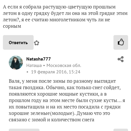
А если я собрала растущую-цветущую прошлым
летом в одну грядку будет ли она на этой грядке этим
летом?, я ее считаю многолетником чуть ли не
сорным
✿
Ответить
Natasha777
Наташа
Московская обл.
19 февраля 2016, 15:24
Валя, у меня после зимы по разному выглядит
такая гвоздика. Обычно, как только снег сойдет,
появляются хорошие мощные кустики, а в
прошлом году на этом месте были сухие кусты… я
их повытащила и на их место посадила с грядки
хорошие зеленые(молодые). Думаю что это
связано с зимой и количеством снега