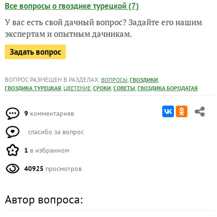
Все вопросы о гвоздике турецкой (7)
У вас есть свой дачный вопрос? Задайте его нашим
экспертам и опытным дачникам.
Задать вопрос
ВОПРОС РАЗМЕЩЕН В РАЗДЕЛАХ:
,
,
ВОПРОСЫ
ГВОЗДИКИ
,
,
,
,
ГВОЗДИКА ТУРЕЦКАЯ
ЦВЕТЕНИЕ
СРОКИ
СОВЕТЫ
ГВОЗДИКА БОРОДАТАЯ
9
комментариев
спасибо за вопрос
1
в избранном
40925
просмотров
Автор вопроса: