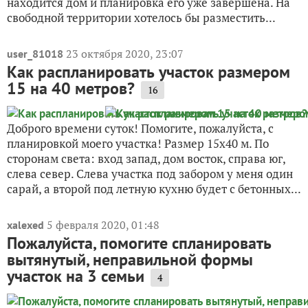
находится дом и планировка его уже завершена. На
свободной территории хотелось бы разместить...
23 октября 2020, 23:07
user_81018
Как распланировать участок размером
15 на 40 метров?
16
Доброго времени суток! Помогите, пожалуйста, с
планировкой моего участка! Размер 15х40 м. По
сторонам света: вход запад, дом восток, справа юг,
слева север. Слева участка под забором у меня один
сарай, а второй под летную кухню будет с бетонных...
5 февраля 2020, 01:48
xalexed
Пожалуйста, помогите спланировать
вытянутый, неправильной формы
участок на 3 семьи
4