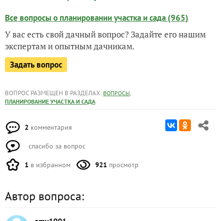
Все вопросы о планировании участка и сада (965)
У вас есть свой дачный вопрос? Задайте его нашим
экспертам и опытным дачникам.
Задать вопрос
ВОПРОС РАЗМЕЩЕН В РАЗДЕЛАХ:
,
ВОПРОСЫ
ПЛАНИРОВАНИЕ УЧАСТКА И САДА
2
комментария
спасибо за вопрос
1
в избранном
921
просмотр
Автор вопроса: