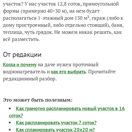
участок? У нас участок 12,8 соток, прямоугольной
формы (примерно 40×30 м), на нем будет
располагаться 1-этажный дом 130 м², гараж (либо к
дому пристроенный, либо отдельно стоящий), баня,
теплица, чуть грядок. Не можем никак решить, как
всё разместить.
От редакции
на даче нужен проточный
Когда и почему
воднонагреватель и
. Прочитайте
как его выбрать
редакционный разбор.
Это может быть полезным:
Как грамотно распланировать новый участок в 16
соток?
Как распланировать участок 7 соток?
Как спланировать участок 20х20 м?