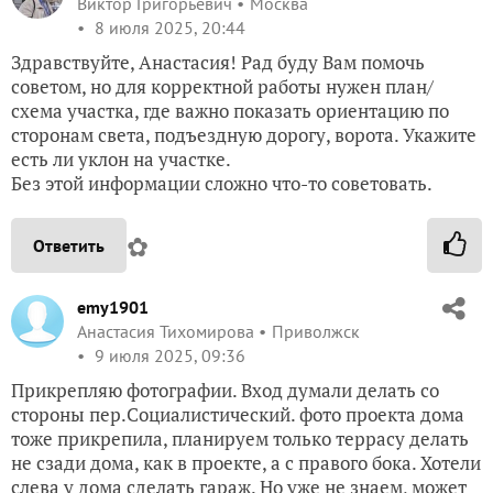
Виктор Григорьевич
Москва
8 июля 2025, 20:44
Здравствуйте, Анастасия! Рад буду Вам помочь
советом, но для корректной работы нужен план/
схема участка, где важно показать ориентацию по
сторонам света, подъездную дорогу, ворота. Укажите
есть ли уклон на участке.
Без этой информации сложно что-то советовать.
✿
Ответить
emy1901
Анастасия Тихомирова
Приволжск
9 июля 2025, 09:36
Прикрепляю фотографии. Вход думали делать со
стороны пер.Социалистический. фото проекта дома
тоже прикрепила, планируем только террасу делать
не сзади дома, как в проекте, а с правого бока. Хотели
слева у дома сделать гараж. Но уже не знаем, может