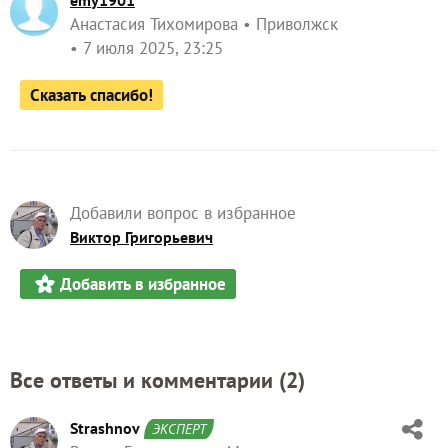
emy1901
Анастасия Тихомирова
Приволжск
7 июля 2025, 23:25
Сказать спасибо!
Добавили вопрос в избранное
Виктор Григорьевич
Добавить в избранное
Все ответы и комментарии (
2
)
Strashnov
ЭКСПЕРТ