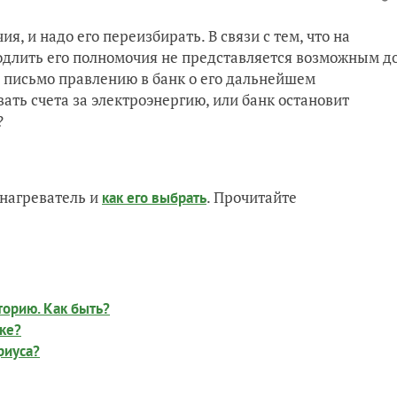
, и надо его переизбирать. В связи с тем, что на
одлить его полномочия не представляется возможным д
ь письмо правлению в банк о его дальнейшем
ать счета за электроэнергию, или банк остановит
?
нагреватель и
. Прочитайте
как его выбрать
торию. Как быть?
тке?
риуса?