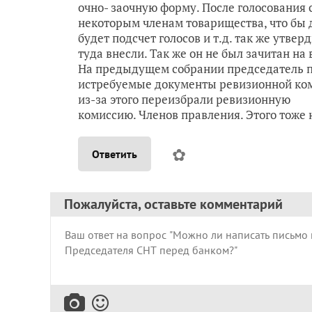
очно- заочную форму. После голосования 
некоторым членам товарищества, что бы 
будет подсчет голосов и т.д. так же утве
туда внесли. Так же он не был зачитан на
На предыдущем собрании председатель по
истребуемые документы ревизионной комис
из-за этого переизбрали ревизионную
комиссию. Членов правления. Этого тоже 
✿
Ответить
Пожалуйста, оставьте комментарий