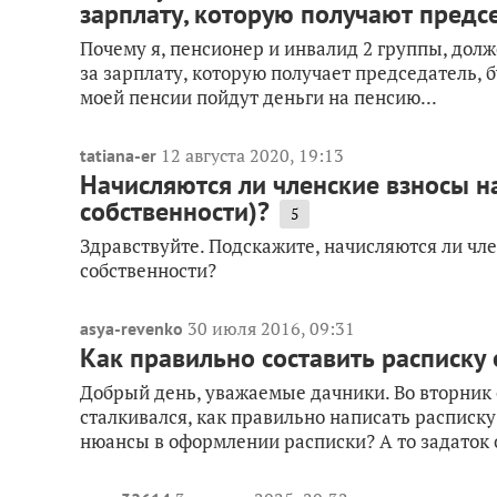
зарплату, которую получают предс
Почему я, пенсионер и инвалид 2 группы, долже
за зарплату, которую получает председатель, б
моей пенсии пойдут деньги на пенсию...
12 августа 2020, 19:13
tatiana-er
Начисляются ли членские взносы н
собственности)?
5
Здравствуйте. Подскажите, начисляются ли чле
собственности?
30 июля 2016, 09:31
asya-revenko
Как правильно составить расписку 
Добрый день, уважаемые дачники. Во вторник о
сталкивался, как правильно написать расписк
нюансы в оформлении расписки? А то задаток 