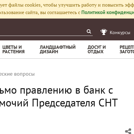
ует файлы cookies, чтобы улучшить работу и повысить эфф
льзование сайта, вы соглашаетесь с
Политикой конфиденци
Конкурсы
ЦВЕТЫ И
ЛАНДШАФТНЫЙ
ДОСУГ И
РЕЦЕП
РАСТЕНИЯ
ДИЗАЙН
ОТДЫХ
ЗАГОТ
еские вопросы
ьмо правлению в банк с
мочий Председателя СНТ