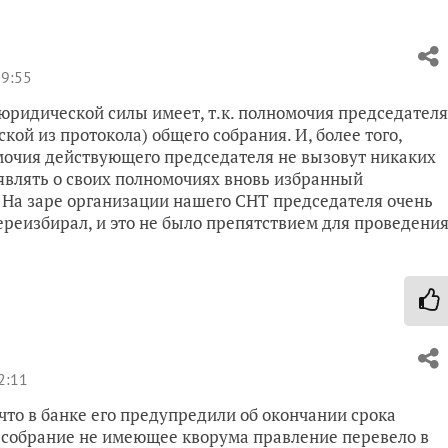
09:55
 юридической силы имеет, т.к. полномочия председателя
ой из протокола) общего собрания. И, более того,
очия действующего председателя не вызовут никаких
заявлять о своих полномочиях вновь избранный
 На заре организации нашего СНТ председателя очень
ереизбирал, и это не было препятствием для проведени
2:11
 что в банке его предупредили об окончании срока
е собрание не имеющее кворума правление перевело в