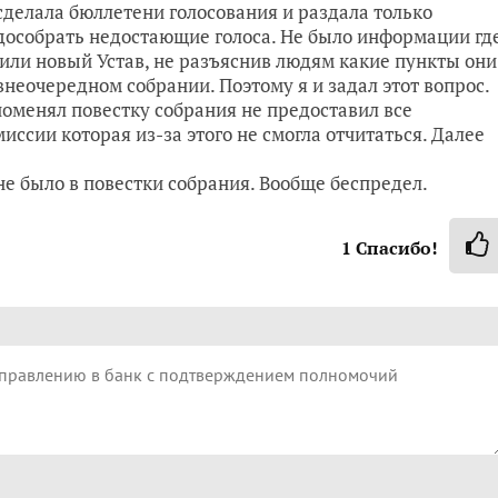
сделала бюллетени голосования и раздала только
дособрать недостающие голоса. Не было информации гд
рдили новый Устав, не разъяснив людям какие пункты они
 внеочередном собрании. Поэтому я и задал этот вопрос.
менял повестку собрания не предоставил все
сии которая из-за этого не смогла отчитаться. Далее
не было в повестки собрания. Вообще беспредел.
1
Спасибо!