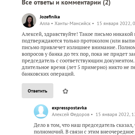
Все ответы и комментарии (
2
)
Jozefinika
Алла
Ханты-Мансийск
15 января 2022, 
Алексей, здравствуйте! Такое письмо никакой
подтверждаются только протоколом (или выписк
письмо привлечет излишнее внимание. Полном
вопросов у банка до тех пор, пока не придет 
председатель с соответствующим документом.
длительное время (лет 5 примерно) никто не п
банковских операций.
✿
Ответить
expresspostavka
Алексей Федоров
15 января 2022, 1
Дело в том, что наш председатель сказал,
полномочий. В связи с этим внеочередно