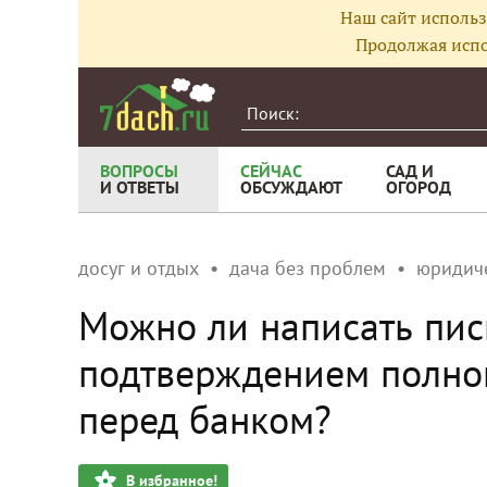
Наш сайт использ
Продолжая испо
ВОПРОСЫ
СЕЙЧАС
САД И
И ОТВЕТЫ
ОБСУЖДАЮТ
ОГОРОД
досуг и отдых
дача без проблем
юридич
Можно ли написать пис
подтверждением полно
перед банком?
В избранное!