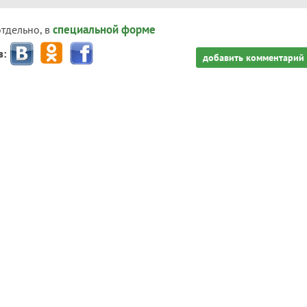
специальной форме
отдельно, в
з:
добавить комментарий