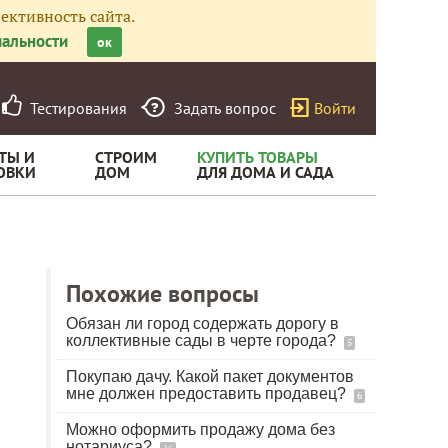
ективность сайта.
альности
ок
Тестирования
Задать вопрос
Войти
ТЫ И
СТРОИМ
КУПИТЬ ТОВАРЫ
ОВКИ
ДОМ
ДЛЯ ДОМА И САДА
Похожие вопросы
Обязан ли город содержать дорогу в
коллективные сады в черте города?
5
Покупаю дачу. Какой пакет документов
мне должен предоставить продавец?
6
Можно оформить продажу дома без
нотариуса?