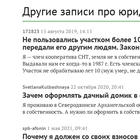
Другие записи про юри
15 августа 2019, 14:15
172823
Не пользовались участком более 1
передали его другим людям. Закон
Я — член кооператива СНТ, земля не в собственн
Выдавали нам ее когда-то в 1987 г. Есть членск
Участок не обрабатываю лет 10 (муж умер, не до
22 октября 2020, 20:41
SvetlanaKulbashnaya
Зачем оформлять дачный домик в 
Я проживаю в Северодвинске Архангельской об
в собственность. А нужно ли оформить в собст
1 мая 2021, 09:41
spb-afonin
Почему я должен со своих взносов 