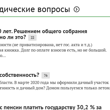
дические вопросы
0 лет. Решением общего собрания
но ли это?
22
ости (не приватизирована, нет гос. акта и т.д.)
ая книжка. Долг по оплате взносов есть, но не большой.
...
собственность?
76
ласти. В марте 2020 года мы оформили дачный участок
венность и дачный дом? Домом пользуемся только летом
с пенсии платить государству 30,2 % за