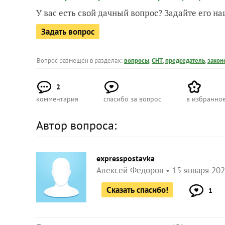
У вас есть свой дачный вопрос? Задайте его 
Задать вопрос
Вопрос размещен в разделах:
вопросы
,
СНТ
,
председатель
,
закон
2
комментария
спасибо за вопрос
в избранно
Автор вопроса:
expresspostavka
Алексей Федоров
15 января 202
Сказать спасибо!
1