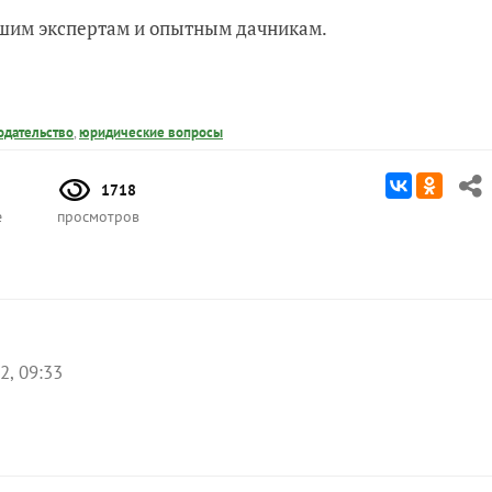
нашим экспертам и опытным дачникам.
одательство
,
юридические вопросы
1718
е
просмотров
2, 09:33