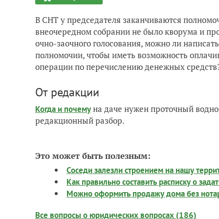
В СНТ у председателя заканчиваются полномочия
внеочередном собрании не было кворума и пр
очно-заочного голосования, можно ли написат
полномочии, чтобы иметь возможность оплачив
операции по перечислению денежных средств
От редакции
на даче нужен проточный водно
Когда и почему
редакционный разбор.
Это может быть полезным:
Соседи залезли строением на нашу терри
Как правильно составить расписку о зада
Можно оформить продажу дома без нота
Все вопросы о юридических вопросах (186)