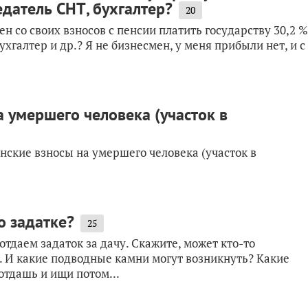
едатель СНТ, бухгалтер?
20
н со своих взносов с пенсии платить государству 30,2 %
ухгалтер и др.? Я не бизнесмен, у меня прибыли нет, и с
а умершего человека (участок в
нские взносы на умершего человека (участок в
о задатке?
25
тдаем задаток за дачу. Скажите, может кто-то
у. И какие подводные камни могут возникнуть? Какие
отдашь и ищи потом...