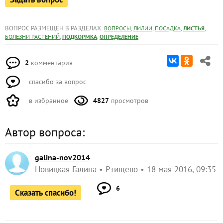
ВОПРОС РАЗМЕЩЕН В РАЗДЕЛАХ:
,
,
,
,
ВОПРОСЫ
ЛИЛИИ
ПОСАДКА
ЛИСТЬЯ
,
,
БОЛЕЗНИ РАСТЕНИЙ
ПОДКОРМКА
ОПРЕДЕЛЕНИЕ
2
комментария
спасибо за вопрос
в избранное
4827
просмотров
Автор вопроса:
galina-nov2014
Новицкая Галина
Ртищево
18 мая 2016, 09:35
6
Сказать спасибо!