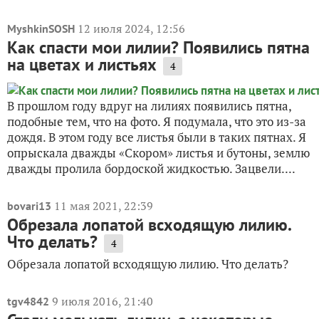
12 июля 2024, 12:56
MyshkinSOSH
Как спасти мои лилии? Появились пятна
на цветах и листьях
4
В прошлом году вдруг на лилиях появились пятна,
подобные тем, что на фото. Я подумала, что это из-за
дождя. В этом году все листья были в таких пятнах. Я
опрыскала дважды «Скором» листья и бутоны, землю
дважды пролила бордоской жидкостью. Зацвели....
11 мая 2021, 22:39
bovari13
Обрезала лопатой всходящую лилию.
Что делать?
4
Обрезала лопатой всходящую лилию. Что делать?
9 июля 2016, 21:40
tgv4842