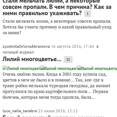
Стали мельчать лилии, а некоторые
совсем пропали. В чем причина? Как за
ними правильно ухаживать?
1
Стали мельчать лилии, а некоторые совсем пропали.
Хотела бы узнать причину и какой правильный уход
за ними?
16 августа 2016, 17:44
в
LyudmilaOrlovaAbramova
личный журнал
Лилий многоцветье...
21
Очень люблю лилии. Когда в 2005 году купила сад,
цветов в нем не было и в помине… Так, кое-где в
траве робко мелькала турецкая гвоздика, да аконит
притулился по краю картофельного поля... Первая
болезнь, которая меня тогда одолела, была...
25 июня 2018, 12:12
luce_nelle_tenebre