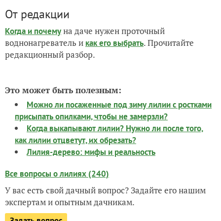
От редакции
на даче нужен проточный
Когда и почему
воднонагреватель и
. Прочитайте
как его выбрать
редакционный разбор.
Это может быть полезным:
Можно ли посаженные под зиму лилии с ростками
присыпать опилками, чтобы не замерзли?
Когда выкапывают лилии? Нужно ли после того,
как лилии отцветут, их обрезать?
Лилия-дерево: мифы и реальность
Все вопросы о лилиях (240)
У вас есть свой дачный вопрос? Задайте его нашим
экспертам и опытным дачникам.
Задать вопрос