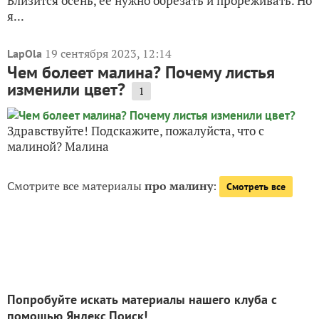
Близится осень, ее нужно обрезать и прореживать. Но
я...
19 сентября 2023, 12:14
LapOla
Чем болеет малина? Почему листья
изменили цвет?
1
Здравствуйте! Подскажите, пожалуйста, что с
малиной? Малина
Смотрите все материалы
про малину
:
Смотреть все
Попробуйте искать материалы нашего клуба с
помощью Яндекс.Поиск!