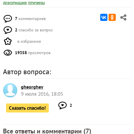
,
ДЕФОРМАЦИЯ
ПРИЧИНЫ
7
комментариев
2
спасибо за вопрос
в избранное
19358
просмотров
Автор вопроса:
gheorghev
9 июля 2016, 18:05
2
Сказать спасибо!
Все ответы и комментарии (
7
)