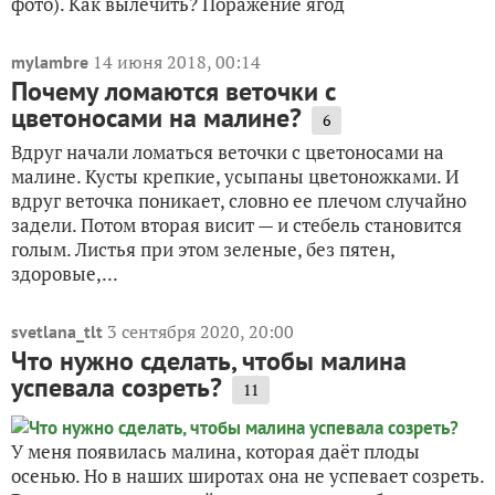
фото). Как вылечить? Поражение ягод
14 июня 2018, 00:14
mylambre
Почему ломаются веточки с
цветоносами на малине?
6
Вдруг начали ломаться веточки с цветоносами на
малине. Кусты крепкие, усыпаны цветоножками. И
вдруг веточка поникает, словно ее плечом случайно
задели. Потом вторая висит — и стебель становится
голым. Листья при этом зеленые, без пятен,
здоровые,...
3 сентября 2020, 20:00
svetlana_tlt
Что нужно сделать, чтобы малина
успевала созреть?
11
У меня появилась малина, которая даёт плоды
осенью. Но в наших широтах она не успевает созреть.