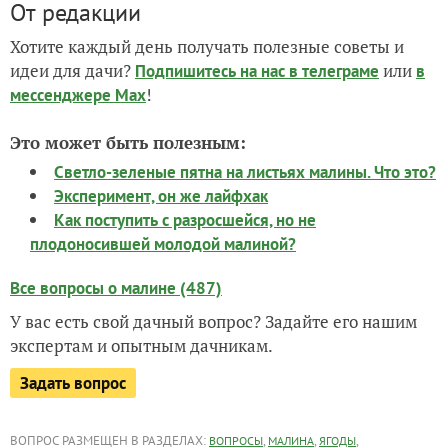
От редакции
Хотите каждый день получать полезные советы и
идеи для дачи?
или
Подпишитесь на нас
в телеграме
в
!
мессенджере Max
Это может быть полезным:
Светло-зеленые пятна на листьях малины. Что это?
Эксперимент, он же лайфхак
Как поступить с разросшейся, но не
плодоносившей молодой малиной?
Все вопросы о малине (487)
У вас есть свой дачный вопрос? Задайте его нашим
экспертам и опытным дачникам.
Задать вопрос
ВОПРОС РАЗМЕЩЕН В РАЗДЕЛАХ:
,
,
,
ВОПРОСЫ
МАЛИНА
ЯГОДЫ