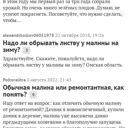
В этом году мы первый раз за три года собрали
урожай. Но очень много зелёных плодов. Думаю, не
успеют покраснеть. Посоветуйте, что нужно сделать,
чтобы...
22 октября 2018, 19:26
alexandrkozlov06051978
Надо ли обрывать листву у малины на
зиму?
3
Здравствуйте. Скажите, пожалуйста, надо ли
обрывать листву у малины на зиму? Омская область.
3 августа 2022, 21:43
Poltoralitra
Обычная малина или ремонтантная, как
понять?
9
Ищу ответ на вопрос: как отличить обычную малину
от ремонтантной? Дачник я новоиспеченный, купили
домик в деревне, малина уже высажена давно
предыдущими хозяевами и благополучно запущена.