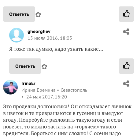
✿
Ответить
gheorghev
15 июля 2016, 18:05
Я тоже так думаю, надо узнать какие…
✿
Ответить
IrinaEr
Ирина Еремина
Севастополь
24 мая 2017, 16:20
Это проделки долгоносика! Он откладывает личинок
в цветок и те превращаются в гусениц и выедуют
ягоду. Попробуйте разломить такую ягоду и если
повезет, то можно застать на «горячем» такого
вредителя. Бороться с ним сложно! С осени надо