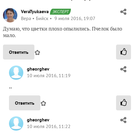
VeraTyukaeva
ЭКСПЕРТ
Вера
Бийск
9 июля 2016, 19:07
Думаю, что цветки плохо опылились. Пчелок было
мало.
✿
Ответить
gheorghev
10 июля 2016, 11:19
,,
✿
Ответить
gheorghev
10 июля 2016, 11:22