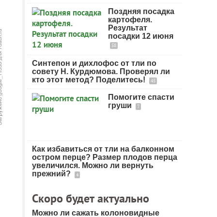
Поздняя посадка
картофеля.
Результат
посадки 12 июня
58
Синтепон и дихлофос от тли по
совету Н. Курдюмова. Проверял ли
кто этот метод? Поделитесь!
45
Помогите спасти
груши
7
Как избавиться от тли на балконном
остром перце? Размер плодов перца
увеличился. Можно ли вернуть
прежний?
4
Скоро будет актуально
Можно ли сажать колоновидные