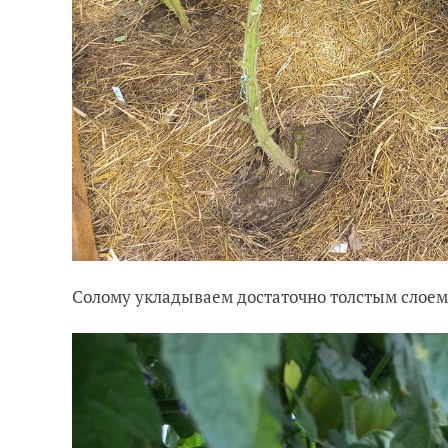
Солому укладываем достаточно толстым слоем.