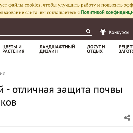
ует файлы cookies, чтобы улучшить работу и повысить эфф
льзование сайта, вы соглашаетесь с
Политикой конфиденци
Конкурсы
ЦВЕТЫ И
ЛАНДШАФТНЫЙ
ДОСУГ И
РЕЦЕП
РАСТЕНИЯ
ДИЗАЙН
ОТДЫХ
ЗАГОТ
ие
 - отличная защита почвы
яков