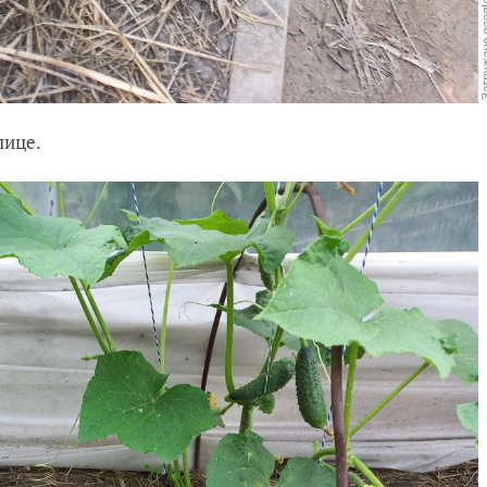
лице.