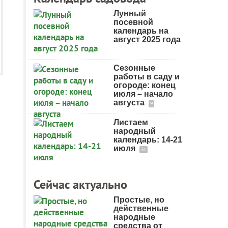
Лунный
посевной
календарь на
август 2025 года
Сезонные
работы в саду и
огороде: конец
июля – начало
августа
9
Листаем
народный
календарь: 14-21
июля
31
Сейчас актуально
Простые, но
действенные
народные
средства от