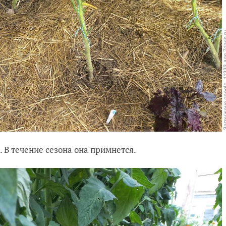
 В течение сезона она примнется.