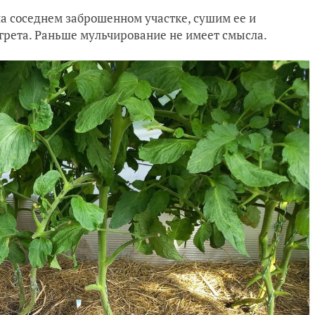
на соседнем заброшенном участке, сушим ее и
огрета. Раньше мульчирование не имеет смысла.