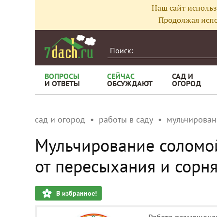
Наш сайт использ
Продолжая испо
ВОПРОСЫ
СЕЙЧАС
САД И
И ОТВЕТЫ
ОБСУЖДАЮТ
ОГОРОД
сад и огород
работы в саду
мульчирован
Мульчирование соломой
от пересыхания и сорн
В избранное!