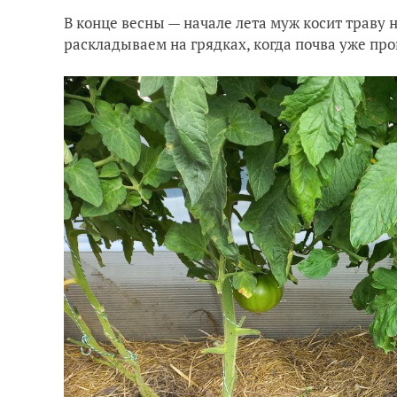
В конце весны — начале лета муж косит траву 
раскладываем на грядках, когда почва уже пр