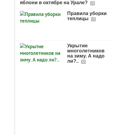
яблони в октябре на Урале?
10
Правила уборки
теплицы
25
Укрытие
многолетников
на зиму. А надо
ли?..
43