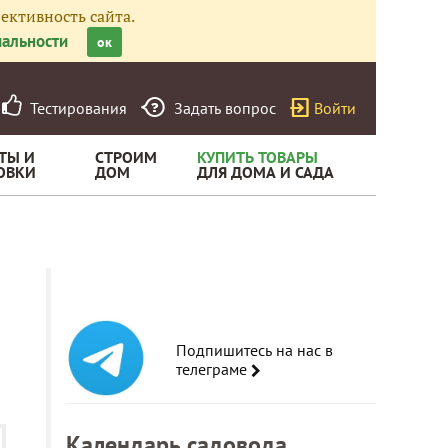
ективность сайта.
альности
ок
Тестирования
Задать вопрос
Войти
ТЫ И
СТРОИМ
КУПИТЬ ТОВАРЫ
ОВКИ
ДОМ
ДЛЯ ДОМА И САДА
Подпишитесь на нас в
телеграме
Календарь садовода