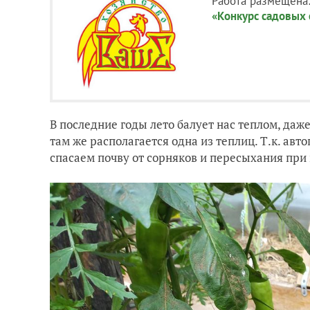
Работа размещена
«Конкурс садовых
В последние годы лето балует нас теплом, даж
там же располагается одна из теплиц. Т.к. авт
спасаем почву от сорняков и пересыхания пр