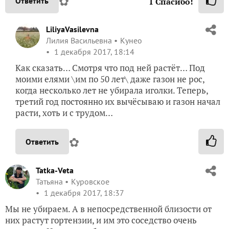
✿
Ответить
1
Спасибо!
LiliyaVasilevna
Лилия Васильевна
Кунео
1 декабря 2017, 18:14
Как сказать… Смотря что под ней растёт… Под
моими елями \им по 50 лет\ даже газон не рос,
когда несколько лет не убирала иголки. Теперь,
третий год постоянно их вычёсываю и газон начал
расти, хоть и с трудом…
✿
Ответить
Tatka-Veta
Татьяна
Куровское
1 декабря 2017, 18:37
Мы не убираем. А в непосредственной близости от
них растут гортензии, и им это соседство очень