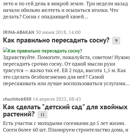
лето и по сей день в мокрой земле. Три недели назад
начали обильно желтеть и осыпаться иголки. Что
делать? Сосна с опадающей хвоей...
30 июня 2018, 14:00
IRINA-ABAKAN
Как правильно пересадить сосну?
9
Здравствуйте. Помогите, пожалуйста, советом! Нужно
пересадить срочно сосну. От одной мысли руки
трясутся — жалко так её. Ей 2 года, высота 1,5 м. Как
это сделать безболезненно для неё? Самой
пересаживать или лучше воспользоваться услугами...
14 апреля 2022, 08:43
chuchito6888
Как сделать "детский сад" для хвойных
растений?
11
Есть участок с молодыми сосенками до 5 лет жизни.
Сосен более 60 шт. Планируем строительство дома, и