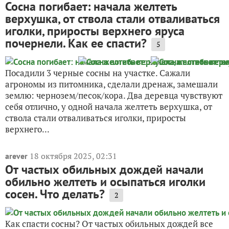
Сосна погибает: начала желтеть
верхушка, от ствола стали отваливаться
иголки, приросты верхнего яруса
почернели. Как ее спасти?
5
Посадили 3 черные сосны на участке. Сажали
агрономы из питомника, сделали дренаж, замешали
землю: чернозем/песок/кора. Два деревца чувствуют
себя отлично, у одной начала желтеть верхушка, от
ствола стали отваливаться иголки, приросты
верхнего...
18 октября 2025, 02:31
arever
От частых обильных дождей начали
обильно желтеть и осыпаться иголки
сосен. Что делать?
2
Как спасти сосны? От частых обильных дождей все