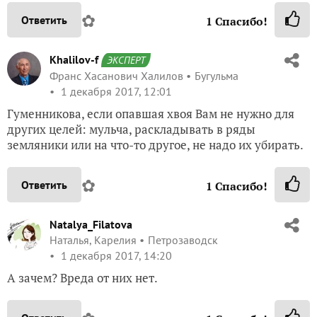
✿
Ответить
1
Спасибо!
Khalilov-f
ЭКСПЕРТ
Франс Хасанович Халилов
Бугульма
1 декабря 2017, 12:01
Гуменникова, если опавшая хвоя Вам не нужно для
других целей: мульча, раскладывать в ряды
земляники или на что-то другое, не надо их убирать.
✿
Ответить
1
Спасибо!
Natalya_Filatova
Наталья, Карелия
Петрозаводск
1 декабря 2017, 14:20
А зачем? Вреда от них нет.