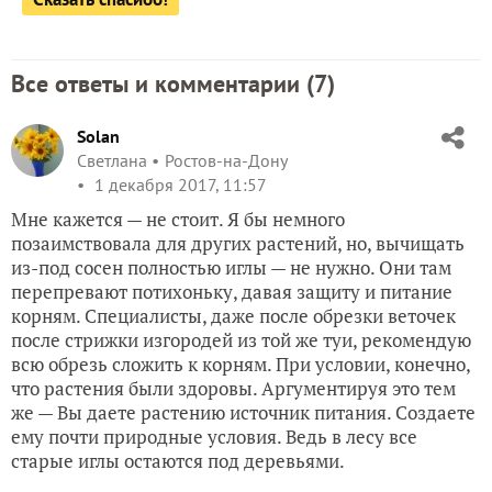
Все ответы и комментарии (
7
)
Solan
Светлана
Ростов-на-Дону
1 декабря 2017, 11:57
Мне кажется — не стоит. Я бы немного
позаимствовала для других растений, но, вычищать
из-под сосен полностью иглы — не нужно. Они там
перепревают потихоньку, давая защиту и питание
корням. Специалисты, даже после обрезки веточек
после стрижки изгородей из той же туи, рекомендую
всю обрезь сложить к корням. При условии, конечно,
что растения были здоровы. Аргументируя это тем
же — Вы даете растению источник питания. Создаете
ему почти природные условия. Ведь в лесу все
старые иглы остаются под деревьями.