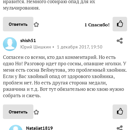
нравится. Немного собираю опад для их
мульчирования.
✿
Ответить
1
Спасибо!
shish51
Юрий Шишкин
1 декабря 2017, 19:50
Согласен со всеми, кто дал комментарий. Но есть
одно Но! Разговор идет про сосны, опавшие иголки. У
меня есть сосна Веймутова, это проблемный хвойник.
Если у Вас хвойный опад от здорового хвойника,
проблем нет. Но есть другая сторона медали,
ржавчина и т.д. Вот тут обязательно всю хвою нужно
собрать и сжечь.
✿
Ответить
Nataliat1819