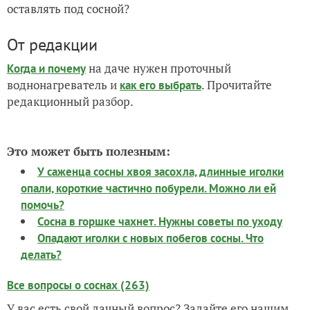
оставлять под сосной?
От редакции
на даче нужен проточный
Когда и почему
воднонагреватель и
. Прочитайте
как его выбрать
редакционный разбор.
Это может быть полезным:
У саженца сосны хвоя засохла, длинные иголки
опали, короткие частично побурели. Можно ли ей
помочь?
Сосна в горшке чахнет. Нужны советы по уходу
Опадают иголки с новых побегов сосны. Что
делать?
Все вопросы о соснах (263)
У вас есть свой дачный вопрос? Задайте его нашим