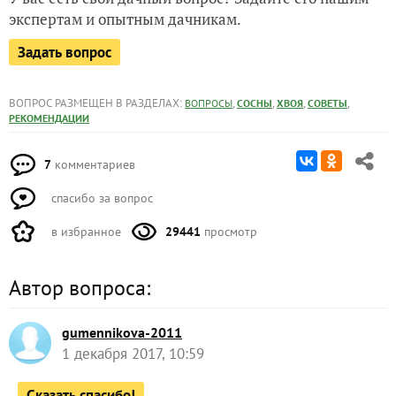
экспертам и опытным дачникам.
Задать вопрос
ВОПРОС РАЗМЕЩЕН В РАЗДЕЛАХ:
,
,
,
,
ВОПРОСЫ
СОСНЫ
ХВОЯ
СОВЕТЫ
РЕКОМЕНДАЦИИ
7
комментариев
спасибо за вопрос
в избранное
29441
просмотр
Автор вопроса:
gumennikova-2011
1 декабря 2017, 10:59
Сказать спасибо!