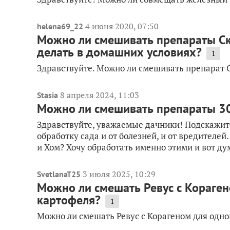
4 июня 2020, 07:50
helena69_22
Можно ли смешивать препараты Ско
делать в домашних условиях?
1
Здравствуйте. Можно ли смешивать препарат С
8 апреля 2024, 11:03
Stasia
Можно ли смешивать препараты 3
Здравствуйте, уважаемые дачники! Подскажит
обработку сада и от болезней, и от вредителе
и Хом? Хочу обработать именно этими и вот ду
3 июля 2025, 10:29
SvetlanaT25
Можно ли смешать Ревус с Кораге
картофеля?
1
Можно ли смешать Ревус с Корагеном для одн