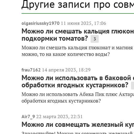
Другие записи про сов
11 июня 2025, 17:06
olgasiriussky1970
Можно ли смешать кальция глюкона
подкормки томатов?
3
Можно ли смешать кальция глюконат и магния 
можно, то на какое количество воды?
14 апреля 2023, 18:29
frau7162
Можно ли использовать в баковой 
обработки ягодных кустарников?
Можно ли использовать Абика Пик плюс Актара
обработки ягодных кустарников?
22 марта 2023, 22:31
Air7_9
Можно ли совмещать железный куп
Здравствуйте! Можно ли совмещать железный 