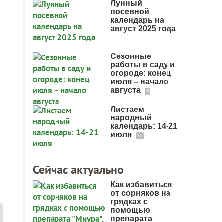
Лунный
посевной
календарь на
август 2025 года
Сезонные
работы в саду и
огороде: конец
июля – начало
августа
9
Листаем
народный
календарь: 14-21
июля
31
Сейчас актуально
Как избавиться
от сорняков на
грядках с
помощью
препарата