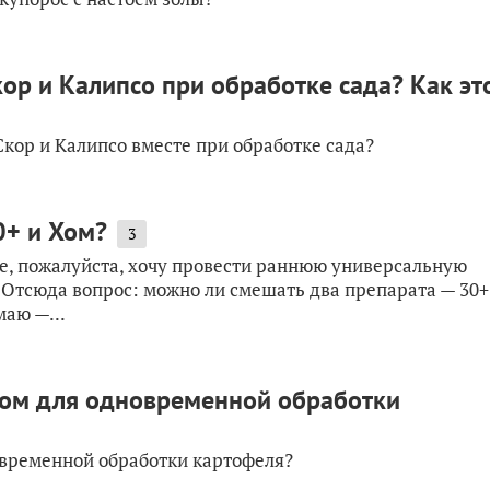
р и Калипсо при обработке сада? Как эт
кор и Калипсо вместе при обработке сада?
0+ и Хом?
3
е, пожалуйста, хочу провести раннюю универсальную
й. Отсюда вопрос: можно ли смешать два препарата — 30+
маю —...
ном для одновременной обработки
овременной обработки картофеля?