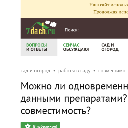
Наш сайт использ
Продолжая испо
ВОПРОСЫ
СЕЙЧАС
САД И
И ОТВЕТЫ
ОБСУЖДАЮТ
ОГОРОД
сад и огород
работы в саду
совместимос
Можно ли одновременн
данными препаратами?
совместимость?
В избранное!