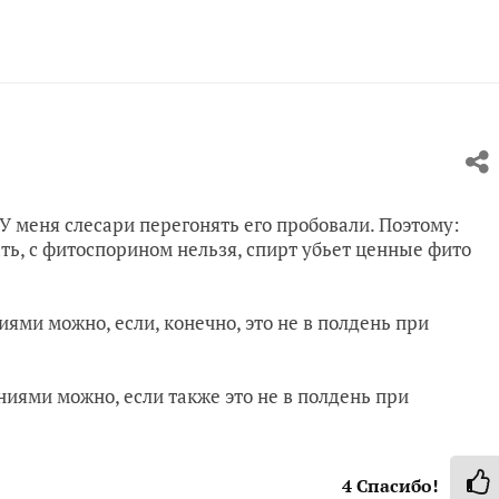
У меня слесари перегонять его пробовали. Поэтому:
ь, с фитоспорином нельзя, спирт убьет ценные фито
ми можно, если, конечно, это не в полдень при
иями можно, если также это не в полдень при
4
Спасибо!