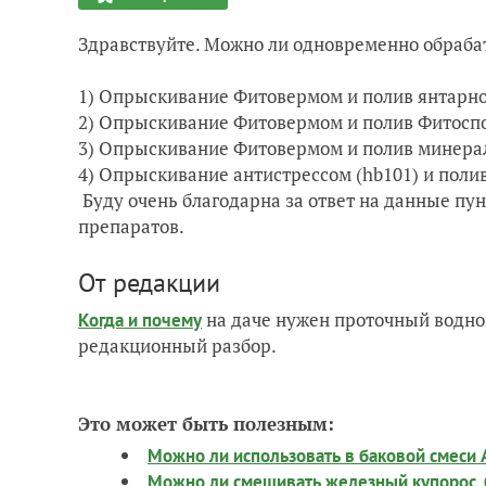
Здравствуйте. Можно ли одновременно обраб
1) Опрыскивание Фитовермом и полив янтарно
2) Опрыскивание Фитовермом и полив Фитосп
3) Опрыскивание Фитовермом и полив минер
4) Опрыскивание антистрессом (hb101) и пол
Буду очень благодарна за ответ на данные пун
препаратов.
От редакции
на даче нужен проточный водно
Когда и почему
редакционный разбор.
Это может быть полезным:
Можно ли использовать в баковой смеси 
Можно ли смешивать железный купорос, 