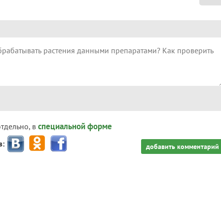
специальной форме
отдельно, в
з:
добавить комментарий