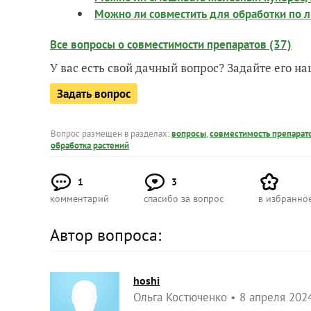
Можно ли совместить для обработки по л
Все вопросы о совместимости препаратов (37)
У вас есть свой дачный вопрос? Задайте его 
Задать вопрос
Вопрос размещен в разделах:
вопросы
,
совместимость препарат
обработка растений
1
3
комментарий
спасибо за вопрос
в избранно
Автор вопроса:
hoshi
Ольга Костюченко
8 апреля 2024