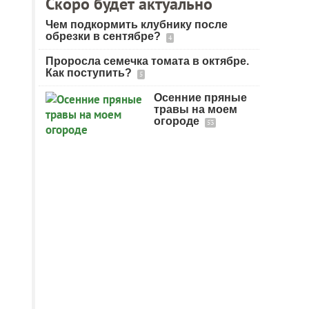
Скоро будет актуально
Чем подкормить клубнику после
обрезки в сентябре?
4
Проросла семечка томата в октябре.
Как поступить?
5
Осенние пряные
травы на моем
огороде
53