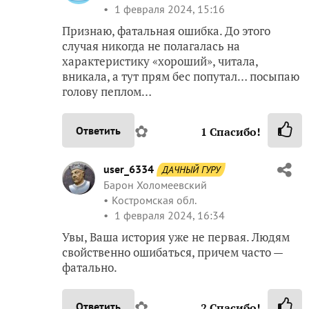
1 февраля 2024, 15:16
Признаю, фатальная ошибка. До этого
случая никогда не полагалась на
характеристику «хороший», читала,
вникала, а тут прям бес попутал… посыпаю
голову пеплом…
✿
Ответить
1
Спасибо!
user_6334
ДАЧНЫЙ ГУРУ
Барон Холомеевский
Костромская обл.
1 февраля 2024, 16:34
Увы, Ваша история уже не первая. Людям
свойственно ошибаться, причем часто —
фатально.
✿
Ответить
2
Спасибо!