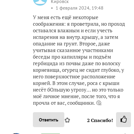
Кировск
1 февраля 2024, 19:48
У меня есть ещё некоторые
соображения: я проветрила, но проход
оставался влажным и если учесть
испарения на внутр.крышу, а затем
опадание на грунт. Второе, даже
учитывая сказанное участниками
беседы про капилляры и подъём
гербицида из почвы даже по волоску
корневища, огурец не сидит глубоко, у
него поверхностное расположение
корней. В этом случае, роса с крыши
несёт бОльшую угрозу… но это только
моё личное мнение, после того, что я
прочла от вас, сообщники. 🤔
✿
Ответить
2
Спасибо!