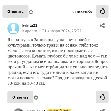
✿
Ответить
5
Спасибо!
kvinta22
Кировск
31 января 2024, 23:32
Я нахожусь в Заполярье, у нас нет полей с
культурами, только травы на сенаж, пчёл тоже
мало — лето короткое, им не прокормится с
цветоносов. Думать глубоко было не над чем — так
же и раундапом всегда поливали и торнадо. Вопрос
прежний — как мог гербицид так сильно повредить
грядки, если его туда не лили и даже капли не
могли попасть в землю? Грядки ограждены доской
50-кой на 30-40 см.
✿
Ответить