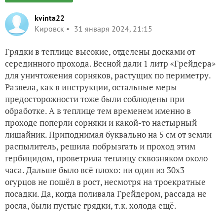
kvinta22
Кировск
31 января 2024, 21:15
Грядки в теплице высокие, отделены досками от
серединного прохода. Весной дали 1 литр «Грейдера»
для уничтожения сорняков, растущих по периметру.
Развела, как в инструкции, остальные меры
предосторожности тоже были соблюдены при
обработке. А в теплице тем временем именно в
проходе поперли сорняки и какой-то настырный
лишайник. Приподнимая буквально на 5 см от земли
распылитель, решила побрызгать и проход этим
гербицидом, проветрила теплицу сквозняком около
часа. Дальше было всё плохо: ни один из 30х3
огурцов не пошёл в рост, несмотря на троекратные
посадки. Да, когда поливала Грейдером, рассада не
росла, были пустые грядки, т.к. холода ещё.