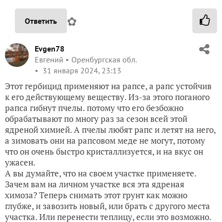
✿
Ответить
Evgen78
Евгений
Оренбургская обл.
31 января 2024, 23:13
Этот гербицид применяют на рапсе, а рапс устойчив
к его действующему веществу. Из-за этого поганого
рапса гибнут пчелы. потому что его безбожно
обрабатывают по многу раз за сезон всей этой
ядреной химией. А пчелы любят рапс и летят на него,
а зимовать они на рапсовом меде не могут, потому
что он очень быстро кристаллизуется, и на вкус он
ужасен.
А вы думайте, что на своем участке применяете.
Зачем вам на личном участке вся эта ядреная
химоза? Теперь снимать этот грунт как можно
глубже, и завозить новый, или брать с другого места
участка. Или перенести теплицу, если это возможно.