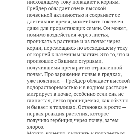
нисходящему току попадают к корням.
Грейдер обладает очень высокой
почвенной активностью и сохраняет ее
длительное время, может быть токсичен
даже для прорастающих семян. Он может,
помимо воздействия через листья,
проникать в растение и из почвы через
корни, перемещаясь по восходящему току
от корней к наземным частям. Это то, что и
произошло с Вашими огурцами,
получившими препарат из отравленной
почвы. Про заражение почвы в грядках,
уже пояснили — Грейдер обладает высокой
водорастворимостью и в водном растворе
мигрирует в почве, особенно если она не
глинистая, легко проницаемая, как обычно
и бывает в теплицах. Остановка в росте —
первая реакция растения, которое
получило гербицид через почву, затем
хлороз.
Можно, конечно, рискнуть и понадеяться