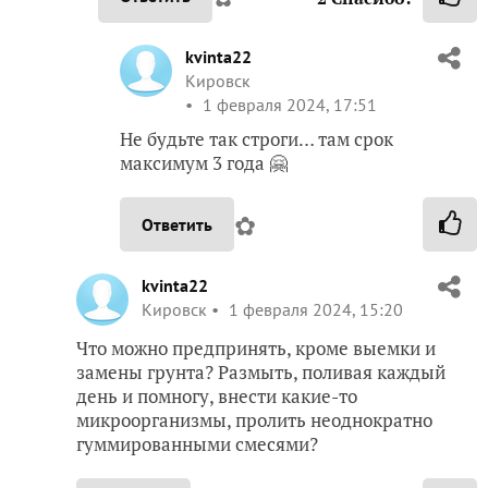
kvinta22
Кировск
1 февраля 2024, 17:51
Не будьте так строги… там срок
максимум 3 года 🤗
✿
Ответить
kvinta22
Кировск
1 февраля 2024, 15:20
Что можно предпринять, кроме выемки и
замены грунта? Размыть, поливая каждый
день и помногу, внести какие-то
микроорганизмы, пролить неоднократно
гуммированными смесями?