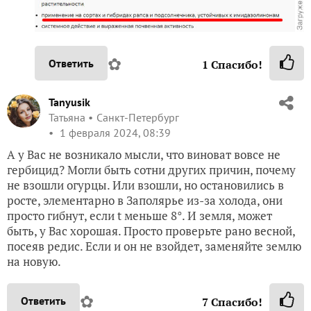
✿
Ответить
1
Спасибо!
Tanyusik
Татьяна
Санкт-Петербург
1 февраля 2024, 08:39
А у Вас не возникало мысли, что виноват вовсе не
гербицид? Могли быть сотни других причин, почему
не взошли огурцы. Или взошли, но остановились в
росте, элементарно в Заполярье из-за холода, они
просто гибнут, если t меньше 8°. И земля, может
быть, у Вас хорошая. Просто проверьте рано весной,
посеяв редис. Если и он не взойдет, заменяйте землю
на новую.
✿
Ответить
7
Спасибо!