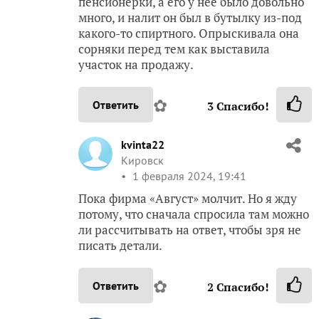
пенсионерки, а его у нее было довольно
много, и налит он был в бутылку из-под
какого-то спиртного. Опрыскивала она
сорняки перед тем как выставила
участок на продажу.
✿
Ответить
3
Спасибо!
kvinta22
Кировск
1 февраля 2024, 19:41
Пока фирма «Август» молчит. Но я жду
потому, что сначала спросила там можно
ли рассчитывать на ответ, чтобы зря не
писать детали.
✿
Ответить
2
Спасибо!