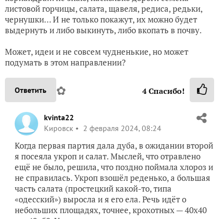
листовой горчицы, салата, щавеля, редиса, редьки,
чернушки… И не только покажут, их можно будет
выдернуть и либо выкинуть, либо вкопать в почву.
Может, идеи и не совсем чудненькие, но может
подумать в этом направлении?
✿
Ответить
4
Спасибо!
kvinta22
Кировск
2 февраля 2024, 08:24
Когда первая партия дала дуба, в ожидании второй
я посеяла укроп и салат. Мыслей, что отравлено
ещё не было, решила, что поздно поймала хлороз и
не справилась. Укроп взошёл реденько, а большая
часть салата (простецкий какой-то, типа
«одесский») выросла и я его ела. Речь идёт о
небольших площадях, точнее, крохотных — 40х40