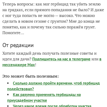
Теперь вопросы: как мог гербицид так убить землю
на грядках, если прямого попадания не было? И даже
с ног туда попасть не могло — высоко. Что можно
сделать в новом сезоне с грунтом? Мне до конца не
понятно, как и почему так сильно поражён грунт.
Помогите…
От редакции
Хотите каждый день получать полезные советы и
идеи для дачи?
или
Подпишитесь на нас
в телеграме
в
!
мессенджере Max
Это может быть полезным:
Сколько должно пройти времени, чтоб гербицид
подействовал?
Как разумно применять гербициды на
приусадебном участке
Через какое время после обработки участка