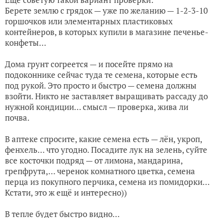
Берете землю с грядок — уже по желанию — 1-2-3-10
горшочков или элементарных пластиковых
контейнеров, в которых купили в магазине печенье-
конфеты…
Дома грунт согреется — и посейте прямо на
подоконнике сейчас туда те семена, которые есть
под рукой. Это просто и быстро — семена должны
взойти. Никто не заставляет выращивать рассаду до
нужной кондиции… смысл — проверка, жива ли
почва.
В аптеке спросите, какие семена есть — лён, укроп,
фенхель… что угодно. Посадите лук на зелень, суйте
все косточки подряд — от лимона, мандарина,
грепфрута,… черенок комнатного цветка, семена
перца из покупного перчика, семена из помидорки…
Кстати, это ж ещё и интересно))
В тепле будет быстро видно…