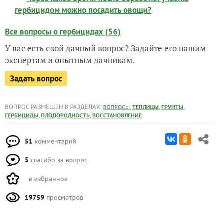
гербицидом можно посадить овощи?
Все вопросы о гербицидах (56)
У вас есть свой дачный вопрос? Задайте его нашим
экспертам и опытным дачникам.
Задать вопрос
ВОПРОС РАЗМЕЩЕН В РАЗДЕЛАХ:
,
,
,
ВОПРОСЫ
ТЕПЛИЦЫ
ГРУНТЫ
,
,
ГЕРБИЦИДЫ
ПЛОДОРОДНОСТЬ
ВОССТАНОВЛЕНИЕ
51
комментарий
5
спасибо за вопрос
в избранное
19759
просмотров