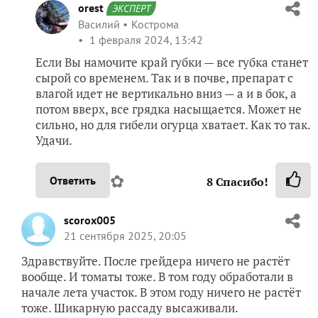
orest
ЭКСПЕРТ
Василий
Кострома
1 февраля 2024, 13:42
Если Вы намочите край губки — все губка станет
сырой со временем. Так и в почве, препарат с
влагой идет не вертикально вниз — а и в бок, а
потом вверх, все грядка насыщается. Может не
сильно, но для гибели огурца хватает. Как то так.
Удачи.
✿
Ответить
8
Спасибо!
scorox005
21 сентября 2025, 20:05
Здравствуйте. После грейдера ничего не растёт
вообще. И томаты тоже. В том году обработали в
начале лета участок. В этом году ничего не растёт
тоже. Шикарную рассаду высаживали.