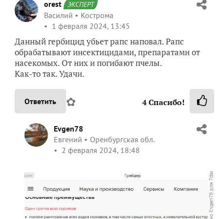
orest
ЭКСПЕРТ
Василий
Кострома
1 февраля 2024, 13:45
Данный гербицид убьет рапс наповал. Рапс
обрабатывают инсектицидами, препаратами от
насекомых. От них и погибают пчелы.
Как-то так. Удачи.
✿
Ответить
4
Спасибо!
Evgen78
Евгений
Оренбургская обл.
2 февраля 2024, 18:48