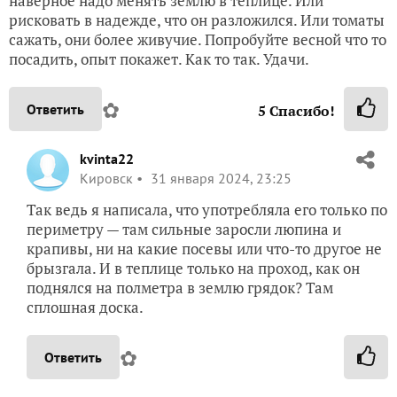
наверное надо менять землю в теплице. Или
рисковать в надежде, что он разложился. Или томаты
сажать, они более живучие. Попробуйте весной что то
посадить, опыт покажет. Как то так. Удачи.
✿
Ответить
5
Спасибо!
kvinta22
Кировск
31 января 2024, 23:25
Так ведь я написала, что употребляла его только по
периметру — там сильные заросли люпина и
крапивы, ни на какие посевы или что-то другое не
брызгала. И в теплице только на проход, как он
поднялся на полметра в землю грядок? Там
сплошная доска.
✿
Ответить