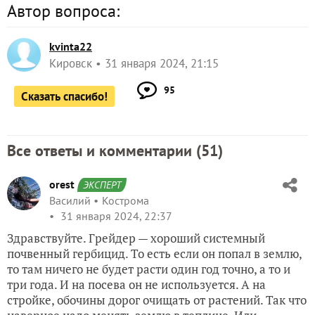
Автор вопроса:
kvinta22
Кировск
31 января 2024, 21:15
95
Сказать спасибо!
Все ответы и комментарии (
51
)
orest
ЭКСПЕРТ
Василий
Кострома
31 января 2024, 22:37
Здравствуйте. Грейдер — хороший системный
почвенный гербицид. То есть если он попал в землю,
то там ничего не будет расти один год точно, а то и
три года. И на посева он не используется. А на
стройке, обочины дорог очищать от растений. Так что