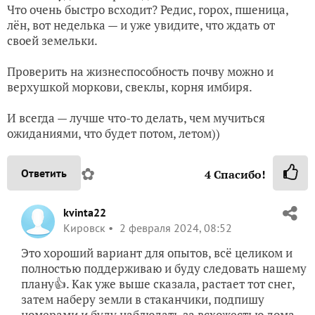
Что очень быстро всходит? Редис, горох, пшеница,
лён, вот неделька — и уже увидите, что ждать от
своей земельки.
Проверить на жизнеспособность почву можно и
верхушкой моркови, свеклы, корня имбиря.
И всегда — лучше что-то делать, чем мучиться
ожиданиями, что будет потом, летом))
✿
Ответить
4
Спасибо!
kvinta22
Кировск
2 февраля 2024, 08:52
Это хороший вариант для опытов, всё целиком и
полностью поддерживаю и буду следовать нашему
плану👍. Как уже выше сказала, растает тот снег,
затем наберу земли в стаканчики, подпишу
номерами и буду наблюдать за всхожестью дома.