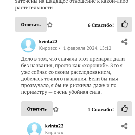
заточены на щадящее отношение к какой-либо
растительности.
✿
Ответить
6
Спасибо!
kvinta22
Кировск
1 февраля 2024, 15:12
Дело в том, что сначала этот препарат дали
без названия, просто как «хороший». Это я
уже сейчас со своим расследованием,
добилась точного названия. Если бы имя
прозвучало, я бы не рискнула даже и по
периметру — очень убойная сила.
✿
Ответить
1
Спасибо!
kvinta22
Кировск