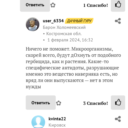
✿
Ответить
1
Спасибо!
user_6334
ДАЧНЫЙ ГУРУ
Барон Холомеевский
Костромская обл.
1 февраля 2024, 16:32
Ничего не поможет. Микроорганизмы,
скорей всего, будут дОхнуть от подобного
гербицида, как и растения. Какие-то
специфические антидоты, разрушающие
именно это вещество наверняка есть, но
вряд ли они выпускаются — нет в этом
нужды
✿
Ответить
3
Спасибо!
kvinta22
Кировск