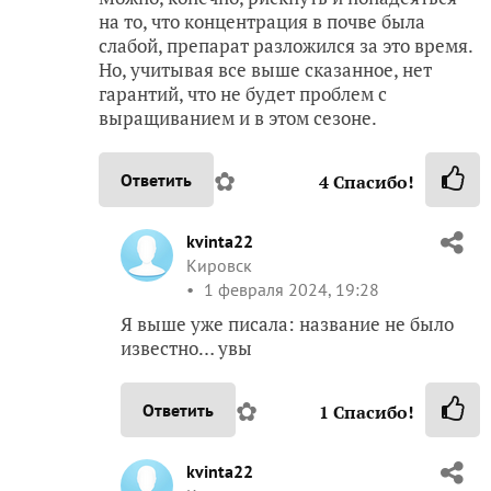
на то, что концентрация в почве была
слабой, препарат разложился за это время.
Но, учитывая все выше сказанное, нет
гарантий, что не будет проблем с
выращиванием и в этом сезоне.
✿
Ответить
4
Спасибо!
kvinta22
Кировск
1 февраля 2024, 19:28
Я выше уже писала: название не было
известно… увы
✿
Ответить
1
Спасибо!
kvinta22