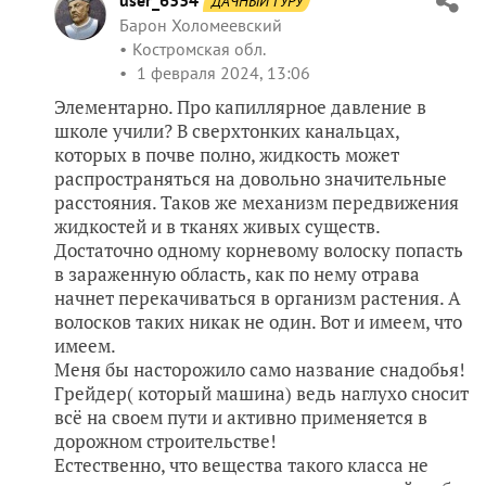
user_6334
ДАЧНЫЙ ГУРУ
Барон Холомеевский
Костромская обл.
1 февраля 2024, 13:06
Элементарно. Про капиллярное давление в
школе учили? В сверхтонких канальцах,
которых в почве полно, жидкость может
распространяться на довольно значительные
расстояния. Таков же механизм передвижения
жидкостей и в тканях живых существ.
Достаточно одному корневому волоску попасть
в зараженную область, как по нему отрава
начнет перекачиваться в организм растения. А
волосков таких никак не один. Вот и имеем, что
имеем.
Меня бы насторожило само название снадобья!
Грейдер( который машина) ведь наглухо сносит
всё на своем пути и активно применяется в
дорожном строительстве!
Естественно, что вещества такого класса не