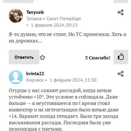
Tanyusik
Татьяна
Санкт-Петербург
1 февраля 2024, 09:23
Я-то думаю, что не стоит. Но ТС применила. Хоть и
на дорожках…
✿
Ответить
3
Спасибо!
kvinta22
Кировск
1 февраля 2024, 11:30
Огурцы у нас сажают рассадой, когда ночью
устойчиво +10°. Это условие я соблюдала. Даже
больше — в неустоявшееся по t время стоял
конвектор и на метеостанции было ночью даже
+14. Вариант холода отпадает. Было три захода
высаживания рассады. Последняя была уже
переросшая с плетьми.