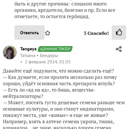
быть и другие причины: слишком много
органики, вредители, болезни и пр. Если все
отметаете, то остается гербицид.
✿
Ответить
3
Спасибо!
Tangeya
АДМИНИСТРАТОР
Татьяна
Бендеры
2 февраля 2024, 01:05
Давайте ещё подумаем, что можно сделать ещё?
— Как думаете, если пролить несколько раз почву
хорошо, уйдёт основная часть препарата вглубь?
— Есть ли «яд на яд», то бишь, вещества-
нейтрализаторы?
— Может, посеять густо дешевые семена раньше чем
основные культуры, и они станут индикаторами,
покажут места, уже «живые» и еще не живые?
Например, взять в аптеке семена укропа, тмина,
кориандра… не знаю, насколько дороги семена