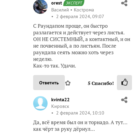
orest
ЭКСПЕРТ
Василий
Кострома
2 февраля 2024, 09:07
С Раундапом проще, он быстро
разлагается и действует через листья.
ОН НЕ СИСТЕМНЫЙ, а контактный, и он
не почвенный, а по листьям. После
раундапа сеять можно хоть через
неделю.
Как-то так. Удачи.
✿
Ответить
5
Спасибо!
kvinta22
Кировск
2 февраля 2024, 10:10
Да, всё время был он и торнадо. А тут…
как чёрт за руку дёрнул…