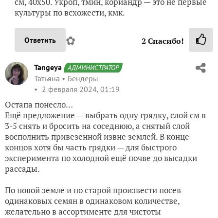
см, 40х50. Укроп, тмин, кориандр — это не первые
культуры по всхожести, кмк.
✿
Ответить
2
Спасибо!
Tangeya
АДМИНИСТРАТОР
Татьяна
Бендеры
2 февраля 2024, 01:19
Остапа понесло…
Ещё предложение — выбрать одну грядку, слой см в
3-5 снять и бросить на соседнюю, а снятый слой
восполнить привезенной извне землей. В конце
концов хотя бы часть грядки — для быстрого
эксперимента по холодной ещё почве до высадки
рассады.
По новой земле и по старой произвести посев
одинаковых семян в одинаковом количестве,
желательно в ассортименте для чистоты