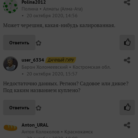
Polina2012
Полина
Алматы (Алма-Ата)
20 октября 2020, 14:56
Может черешня, какая-нибудь калированная.
✿
Ответить
user_6334
ДАЧНЫЙ ГУРУ
Барон Холомеевский
Костромская обл.
20 октября 2020, 15:57
Недостаточно данных. Регион? Садовое или дикое?
Под каким названием куплено?
✿
Ответить
Anton_URAL
Антон Колоколов
Краснокамск