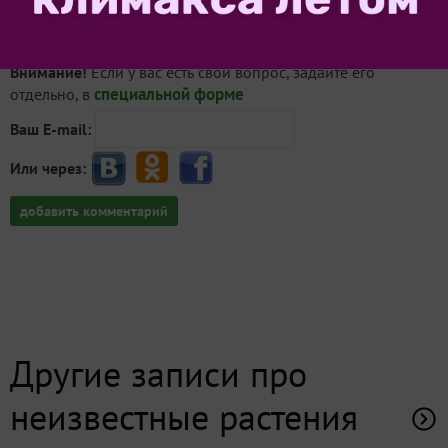
Внимание!
Если у вас есть свой вопрос, задайте его
специальной форме
отдельно, в
Ваш E-mail:
Или через:
добавить комментарий
Другие записи про
неизвестные растения