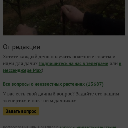
От редакции
Хотите каждый день получать полезные советы и
идеи для дачи?
или
Подпишитесь на нас
в телеграме
в
!
мессенджере Max
Все вопросы о неизвестных растениях (13687)
У вас есть свой дачный вопрос? Задайте его нашим
экспертам и опытным дачникам.
Задать вопрос
ВОПРОС РАЗМЕЩЕН В РАЗДЕЛАХ:
,
,
ВОПРОСЫ
НЕИЗВЕСТНЫЕ РАСТЕНИЯ