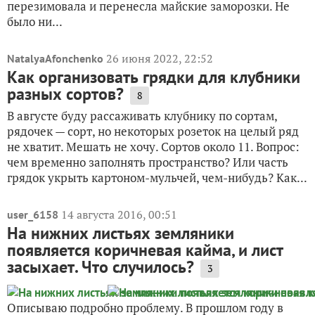
перезимовала и перенесла майские заморозки. Не
было ни...
26 июня 2022, 22:52
NatalyaAfonchenko
Как организовать грядки для клубники
разных сортов?
8
В августе буду рассаживать клубнику по сортам,
рядочек — сорт, но некоторых розеток на целый ряд
не хватит. Мешать не хочу. Сортов около 11. Вопрос:
чем временно заполнять пространство? Или часть
грядок укрыть картоном-мульчей, чем-нибудь? Как...
14 августа 2016, 00:51
user_6158
На нижних листьях земляники
появляется коричневая кайма, и лист
засыхает. Что случилось?
3
Описываю подробно проблему. В прошлом году в