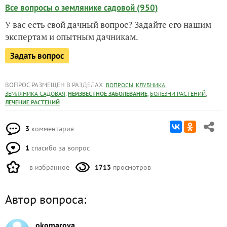
Все вопросы о землянике садовой (950)
У вас есть свой дачный вопрос? Задайте его нашим
экспертам и опытным дачникам.
Задать вопрос
ВОПРОС РАЗМЕЩЕН В РАЗДЕЛАХ:
,
,
ВОПРОСЫ
КЛУБНИКА
,
,
,
ЗЕМЛЯНИКА САДОВАЯ
НЕИЗВЕСТНОЕ ЗАБОЛЕВАНИЕ
БОЛЕЗНИ РАСТЕНИЙ
ЛЕЧЕНИЕ РАСТЕНИЙ
3
комментария
1
спасибо за вопрос
в избранное
1713
просмотров
Автор вопроса:
okomarova