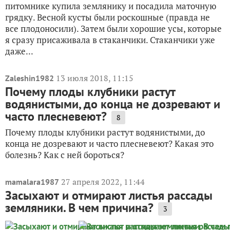
питомнике купила землянику и посадила маточную
грядку. Весной кусты были роскошные (правда не
все плодоносили). Затем были хорошие усы, которые
я сразу присаживала в стаканчики. Стаканчики уже
даже...
13 июля 2018, 11:15
Zaleshin1982
Почему плоды клубники растут
водянистыми, до конца не дозревают и
часто плесневеют?
8
Почему плоды клубники растут водянистыми, до
конца не дозревают и часто плесневеют? Какая это
болезнь? Как с ней бороться?
27 апреля 2022, 11:44
mamalara1987
Засыхают и отмирают листья рассады
земляники. В чем причина?
3