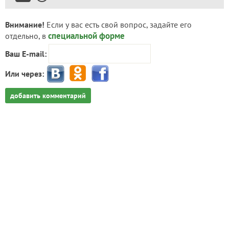
Внимание!
Если у вас есть свой вопрос, задайте его
специальной форме
отдельно, в
Ваш E-mail:
Или через:
добавить комментарий