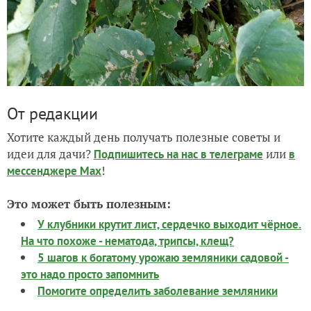
От редакции
Хотите каждый день получать полезные советы и
идеи для дачи?
или
Подпишитесь на нас
в телеграме
в
!
мессенджере Max
Это может быть полезным:
У клубники крутит лист, сердечко выходит чёрное.
На что похоже - нематода, трипсы, клещ?
5 шагов к богатому урожаю земляники садовой -
это надо просто запомнить
Помогите определить заболевание земляники