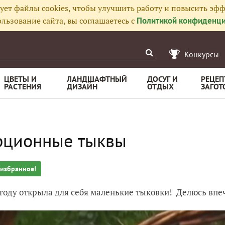
ует файлы cookies, чтобы улучшить работу и повысить эфф
льзование сайта, вы соглашаетесь с
Политикой конфиденци
Конкурсы
ЦВЕТЫ И
ЛАНДШАФТНЫЙ
ДОСУГ И
РЕЦЕП
РАСТЕНИЯ
ДИЗАЙН
ОТДЫХ
ЗАГОТ
рционные тыквы
 избранное!
 году открыла для себя маленькие тыковки! Делюсь впе