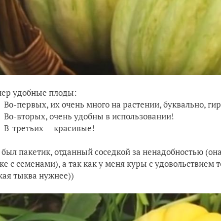
пер удобные плоды:
Во-первых, их очень много на растении, буквально, ги
Во-вторых, очень удобны в использовании!
В-третьих — красивые!
 был пакетик, отданный соседкой за ненадобностью (она
ке с семенами), а так как у меня куры с удовольствием 
кая тыква нужнее))