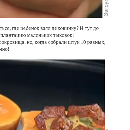
ться, где ребенок взял диковинку? И тут до
ь плантацию маленьких тыковок!
сокровища, но, когда собрали штук 10 разных,
нно!