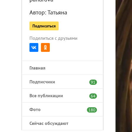
Автор:
Татьяна
Подписаться
Поделиться с друзьями
Главная
Подписчики
91
Все публикации
64
Фото
180
Сейчас обсуждают