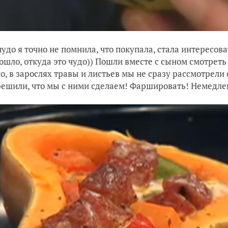
чудо я точно не помнила, что покупала, стала интересова
ошло, откуда это чудо)) Пошли вместе с сыном смотрет
о, в зарослях травы и листьев мы не сразу рассмотрели 
решили, что мы с ними сделаем! Фаршировать! Немедле