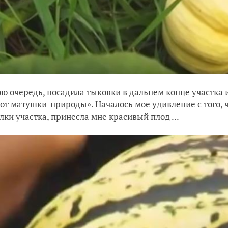
вою очередь, посадила тыковки в дальнем конце участка 
«от матушки-природы». Началось мое удивление с того, 
олки участка, принесла мне красивый плод ...