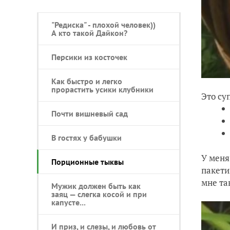
"Редиска" - плохой человек))
А кто такой Дайкон?
Персики из косточек
Как быстро и легко
прорастить усики клубники
Это су
Почти вишневый сад
В гостях у бабушки
У меня
Порционные тыквы
пакети
мне та
Мужик должен быть как
заяц — слегка косой и при
капусте...
И приз, и слезы, и любовь от