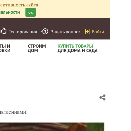
ективность сайта.
альности
ок
Тестирования
Задать вопрос
Войти
ТЫ И
СТРОИМ
КУПИТЬ ТОВАРЫ
ОВКИ
ДОМ
ДЛЯ ДОМА И САДА
чатлениями!