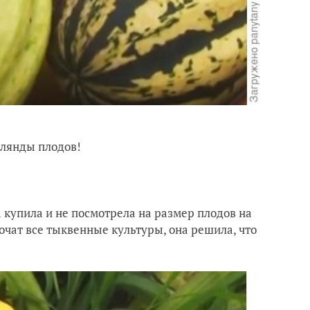
рлянды плодов!
 купила и не посмотрела на размер плодов на
точат все тыквенные культуры, она решила, что