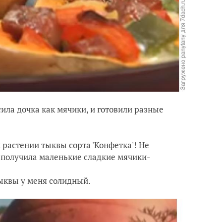
сила дочка как мячики, и готовили разные
 растении тыквы сорта 'Конфетка'! Не
е получила маленькие сладкие мячики-
 тыквы у меня солидный.