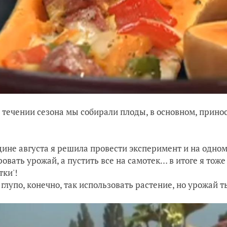
в течении сезона мы собирали плоды, в основном, прино
дине августа я решила провести эксперимент и на одном
овать урожай, а пустить все на самотек… в итоге я тож
тки'!
о глупо, конечно, так использовать растение, но урожай