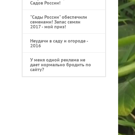
Садов России!
"Сады России" обеспечили
семенами! Запас семян
2017 - мой приз!
Неудачи в саду и огороде -
2016
У меня одной реклама не
дает нормально бродить по
сайту?