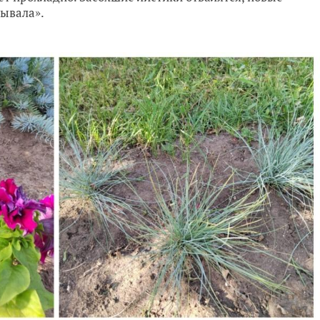
сывала».