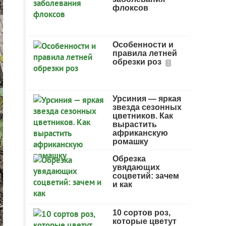
флоксов
Особенности и
правила летней
обрезки роз
2
Урсиния — яркая
звезда сезонных
цветников. Как
вырастить
африканскую
ромашку
Обрезка
увядающих
соцветий: зачем
и как
10 сортов роз,
которые цветут