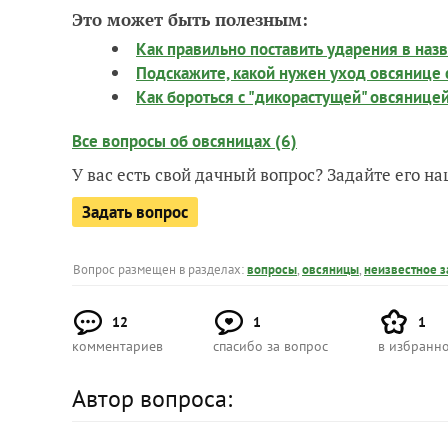
Это может быть полезным:
Как правильно поставить ударения в наз
Подскажите, какой нужен уход овсянице 
Как бороться с "дикорастущей" овсянице
Все вопросы об овсяницах (6)
У вас есть свой дачный вопрос? Задайте его 
Задать вопрос
Вопрос размещен в разделах:
вопросы
,
овсяницы
,
неизвестное 
12
1
1
комментариев
спасибо за вопрос
в избранн
Автор вопроса: