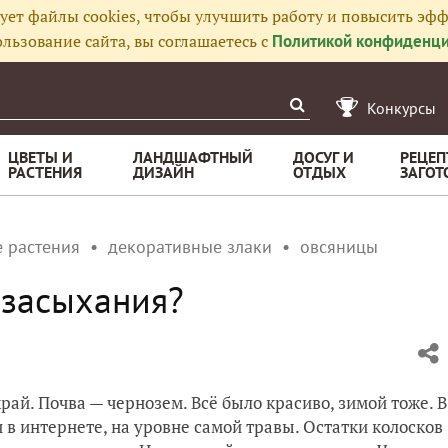
ует файлы cookies, чтобы улучшить работу и повысить эфф
льзование сайта, вы соглашаетесь с
Политикой конфиденци
Конкурсы
ЦВЕТЫ И
ЛАНДШАФТНЫЙ
ДОСУГ И
РЕЦЕП
РАСТЕНИЯ
ДИЗАЙН
ОТДЫХ
ЗАГОТ
 растения
декоративные злаки
овсяницы
 засыхания?
ай. Почва — чернозем. Всё было красиво, зимой тоже. В
и в интернете, на уровне самой травы. Остатки колосков