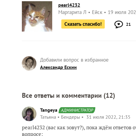
pearl4232
Маргарита Л
Ейск
19 июля 202
Сказать спасибо!
21
Добавили вопрос в избранное
Александр Ескин
Все ответы и комментарии (
12
)
Tangeya
АДМИНИСТРАТОР
Татьяна
Бендеры
31 июля 2022, 21:35
pearl4232 (вас как зовут?), пока ждём ответов
вопросе: