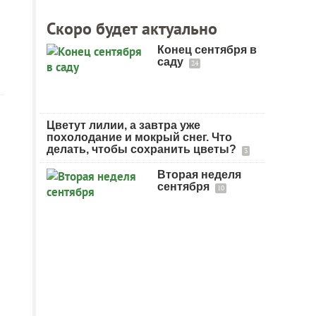
Скоро будет актуально
Конец сентября в
саду
24
Цветут лилии, а завтра уже
похолодание и мокрый снег. Что
делать, чтобы сохранить цветы?
3
Вторая неделя
сентября
10