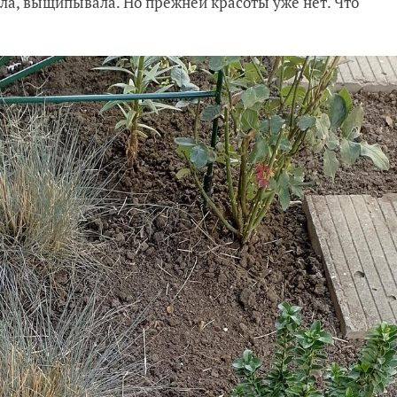
ла, выщипывала. Но прежней красоты уже нет. Что