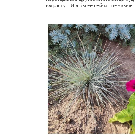
вырастут. И я бы ее сейчас не «выче