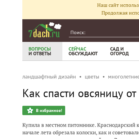
Наш сайт использ
Продолжая испо
ВОПРОСЫ
СЕЙЧАС
САД И
И ОТВЕТЫ
ОБСУЖДАЮТ
ОГОРОД
ландшафтный дизайн
цветы
многолетние
Как спасти овсяницу от
В избранное!
Купила в местном питомнике. Краснодарский кр
начале лета обрезала колоски, как и советовал